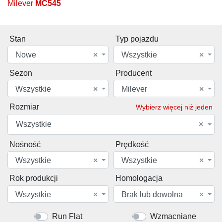
Milever
MC545
Stan
Typ pojazdu
Nowe
×
Wszystkie
×
Sezon
Producent
Wszystkie
×
Milever
×
Rozmiar
Wybierz więcej niż jeden
Wszystkie
×
Nośność
Prędkość
Wszystkie
×
Wszystkie
×
Rok produkcji
Homologacja
Wszystkie
×
Brak lub dowolna
×
Run Flat
Wzmacniane