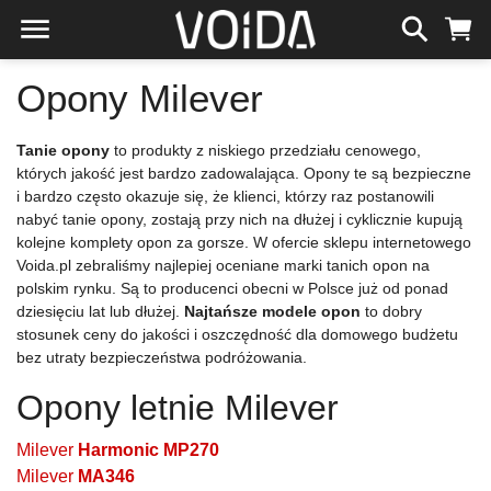
Opony Milever
Tanie opony
to produkty z niskiego przedziału cenowego,
których jakość jest bardzo zadowalająca. Opony te są bezpieczne
i bardzo często okazuje się, że klienci, którzy raz postanowili
nabyć tanie opony, zostają przy nich na dłużej i cyklicznie kupują
kolejne komplety opon za gorsze. W ofercie sklepu internetowego
Voida.pl zebraliśmy najlepiej oceniane marki tanich opon na
polskim rynku. Są to producenci obecni w Polsce już od ponad
dziesięciu lat lub dłużej.
Najtańsze modele opon
to dobry
stosunek ceny do jakości i oszczędność dla domowego budżetu
bez utraty bezpieczeństwa podróżowania.
Opony letnie Milever
Milever
Harmonic MP270
Milever
MA346