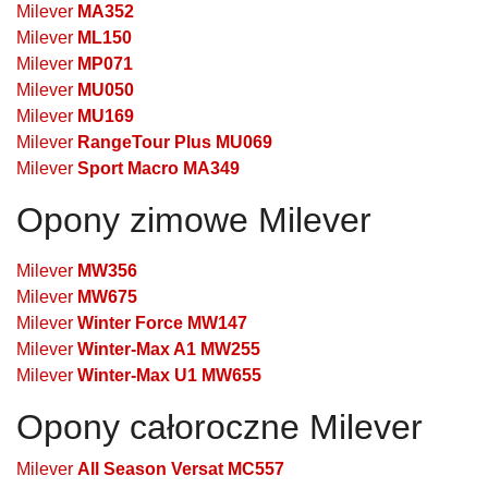
Milever
MA352
Milever
ML150
Milever
MP071
Milever
MU050
Milever
MU169
Milever
RangeTour Plus MU069
Milever
Sport Macro MA349
Opony zimowe Milever
Milever
MW356
Milever
MW675
Milever
Winter Force MW147
Milever
Winter-Max A1 MW255
Milever
Winter-Max U1 MW655
Opony całoroczne Milever
Milever
All Season Versat MC557