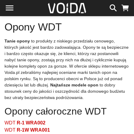
Opony WDT
Tanie opony
to produkty z niskiego przedziału cenowego,
których jakość jest bardzo zadowalająca. Opony te są bezpieczne
i bardzo często okazuje się, że klienci, którzy raz postanowili
nabyć tanie opony, zostają przy nich na dłużej i cyklicznie kupują
kolejne komplety opon za gorsze. W ofercie sklepu internetowego
Voida.pl zebraliśmy najlepiej oceniane marki tanich opon na
polskim rynku. Są to producenci obecni w Polsce już od ponad
dziesięciu lat lub dłużej.
Najtańsze modele opon
to dobry
stosunek ceny do jakości i oszczędność dla domowego budżetu
bez utraty bezpieczeństwa podróżowania.
Opony całoroczne WDT
WDT
R-1 WRA002
WDT
R-1W WRA001