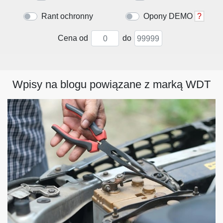
Rant ochronny
Opony DEMO
?
Cena od
do
Wpisy na blogu powiązane z marką WDT