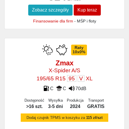
Zobacz szczegóły
Kup teraz
Finansowanie dla firm
- MŚP i floty
Raty
10x0%
Zmax
X-Spider A/S
195/65 R15
95
V
XL
C
C
70dB
Dostępność
Wysyłka
Produkcja
Transport
>16 szt.
3-5 dni
2024
GRATIS
Dodaj czujnik TPMS w koszyku za
115 zł/szt