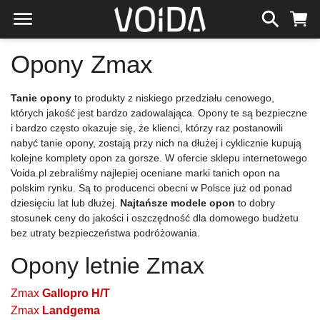
Opony Zmax
Tanie opony
to produkty z niskiego przedziału cenowego,
których jakość jest bardzo zadowalająca. Opony te są bezpieczne
i bardzo często okazuje się, że klienci, którzy raz postanowili
nabyć tanie opony, zostają przy nich na dłużej i cyklicznie kupują
kolejne komplety opon za gorsze. W ofercie sklepu internetowego
Voida.pl zebraliśmy najlepiej oceniane marki tanich opon na
polskim rynku. Są to producenci obecni w Polsce już od ponad
dziesięciu lat lub dłużej.
Najtańsze modele opon
to dobry
stosunek ceny do jakości i oszczędność dla domowego budżetu
bez utraty bezpieczeństwa podróżowania.
Opony letnie Zmax
Zmax
Gallopro H/T
Zmax
Landgema