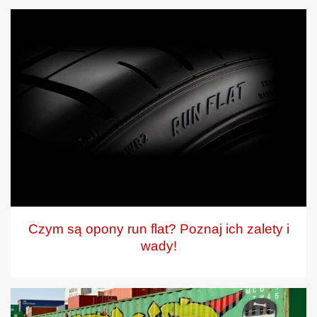
Czym są opony run flat? Poznaj ich zalety i
wady!