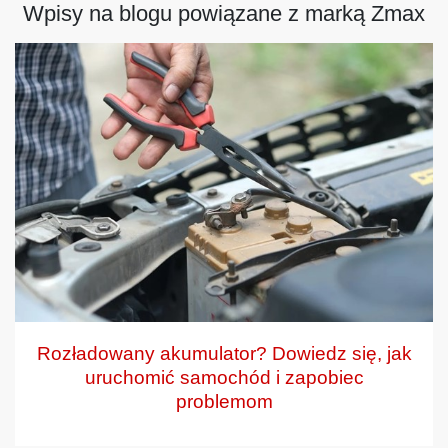
Wpisy na blogu powiązane z marką Zmax
Rozładowany akumulator? Dowiedz się, jak
uruchomić samochód i zapobiec
problemom