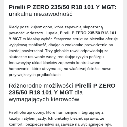
Pirelli P ZERO 235/50 R18 101 Y MGT
:
u
nikalna niezawodność
Kiedy poszukujesz opon, które zapewnią niepozorną
pewność w deszczu i upale,
Pirelli P ZERO 235/50 R18 101
Y MGT
to idealny wybór. Statyczna struktura bieżnika oferuje
wyjątkową stabilność, dbając o znakomite prowadzenie na
każdej powierzchni. Trzy głębokie rowki odpowiadają za
skuteczne usuwanie wody, redukując ryzyko poślizgu.
Innowacyjny układ klocków zapewnia kontrolowane
hamowanie, które utrzyma cię na właściwej ścieżce nawet
przy większych prędkościach.
Różnorodne możliwości
Pirelli P ZERO
235/50 R18 101 Y MGT
dla
wymagających kierowców
Pirelli oferuje opony, które harmonijnie integrują się z
każdym stylem jazdy. Ich unikalny bieżnik sprawia, że
komfort i bezpieczeństwo są zawsze na wyciągnięcie ręki.