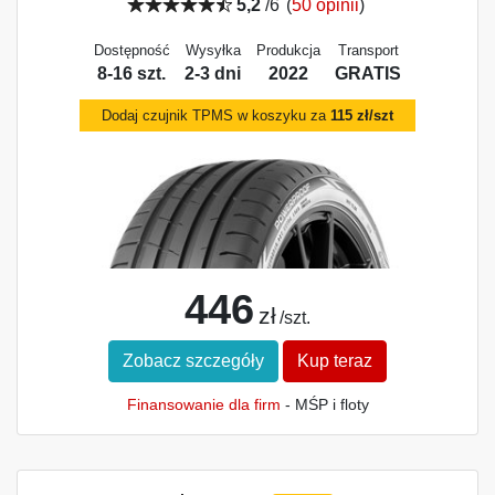
5,2
/6
(
50 opinii
)
Dostępność
Wysyłka
Produkcja
Transport
8-16 szt.
2-3 dni
2022
GRATIS
Dodaj czujnik TPMS w koszyku za
115 zł/szt
446
zł
/szt.
Zobacz szczegóły
Kup teraz
Finansowanie dla firm
- MŚP i floty