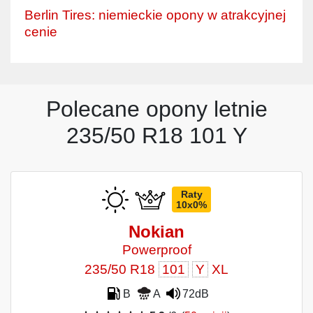
Berlin Tires: niemieckie opony w atrakcyjnej
cenie
Polecane opony letnie
235/50 R18 101 Y
Raty
10x0%
Nokian
Powerproof
235/50 R18
101
Y
XL
B
A
72dB