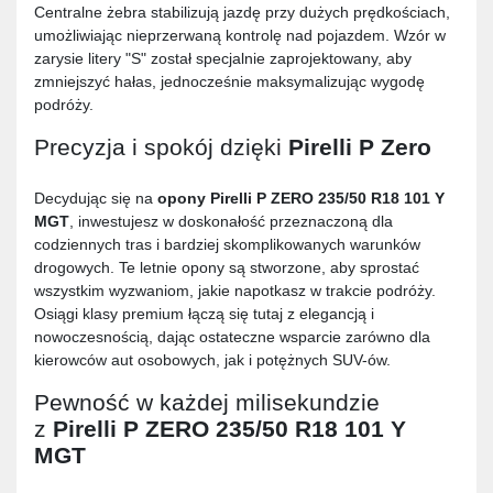
Centralne żebra stabilizują jazdę przy dużych prędkościach,
umożliwiając nieprzerwaną kontrolę nad pojazdem. Wzór w
zarysie litery "S" został specjalnie zaprojektowany, aby
zmniejszyć hałas, jednocześnie maksymalizując wygodę
podróży.
Precyzja i spokój dzięki
Pirelli P Zero
Decydując się na
opony
Pirelli P ZERO 235/50 R18 101 Y
MGT
, inwestujesz w doskonałość przeznaczoną dla
codziennych tras i bardziej skomplikowanych warunków
drogowych. Te letnie opony są stworzone, aby sprostać
wszystkim wyzwaniom, jakie napotkasz w trakcie podróży.
Osiągi klasy premium łączą się tutaj z elegancją i
nowoczesnością, dając ostateczne wsparcie zarówno dla
kierowców aut osobowych, jak i potężnych SUV-ów.
Pewność w każdej milisekundzie
z
Pirelli P ZERO 235/50 R18 101 Y
MGT