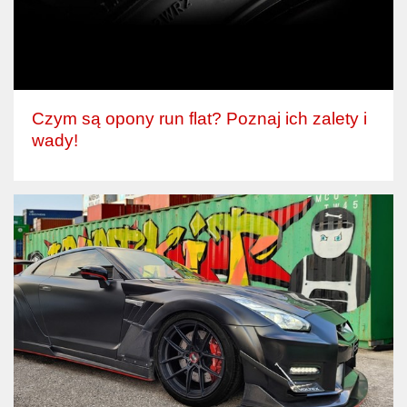
Czym są opony run flat? Poznaj ich zalety i
wady!