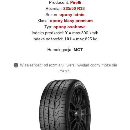
Producent:
Pirelli
Rozmiar:
235/50 R18
Sezon:
opony letnie
Klasa:
opony klasy premium
Typ:
opony osobowe
Indeks prędkości:
Y
= max 300 km/h
Indeks nośności:
101
= max 825 kg
Homologacja:
MGT
W zależności od rozmiaru i wersji wygląd opony może się
różnić.