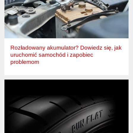
Rozładowany akumulator? Dowiedz się, jak
uruchomić samochód i zapobiec
problemom