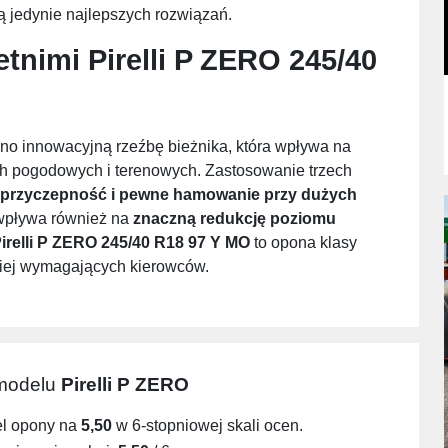
 jedynie najlepszych rozwiązań.
etnimi
Pirelli P ZERO 245/40
o innowacyjną rzeźbę bieżnika, która wpływa na
ch pogodowych i terenowych. Zastosowanie trzech
 przyczepność i pewne hamowanie przy dużych
S wpływa również na
znaczną redukcję poziomu
irelli P ZERO 245/40 R18 97 Y MO
to opona klasy
ziej wymagających kierowców.
 modelu
Pirelli P ZERO
el opony na
5,50
w 6-stopniowej skali ocen.