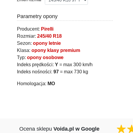
Parametry opony
Producent:
Pirelli
Rozmiar:
245/40 R18
Sezon:
opony letnie
Klasa:
opony klasy premium
Typ:
opony osobowe
Indeks prędkości:
Y
= max 300 km/h
Indeks nośności:
97
= max 730 kg
Homologacja:
MO
Ocena sklepu
Voida.pl w Google