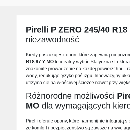
Pirelli P ZERO 245/40 R18
niezawodność
Kiedy poszukujesz opon, które zapewnią niepozo
R18 97 Y MO
to idealny wybór. Statyczna struktura
znakomite prowadzenie na każdej powierzchni. Tr
wody, redukując ryzyko poślizgu. Innowacyjny uk
utrzyma cię na właściwej ścieżce nawet przy więk
Różnorodne możliwości
Pir
MO
dla wymagających kie
Pirelli oferuje opony, które harmonijnie integrują s
że komfort i bezpieczeństwo są zawsze na wyciągnię