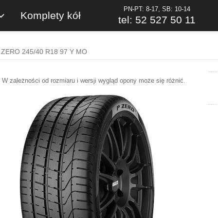
PN-PT: 8-17, SB: 10-14
Komplety kół
tel: 52 527 50 11
 P ZERO 245/40 R18 97 Y MO
W zależności od rozmiaru i wersji wygląd opony może się różnić.