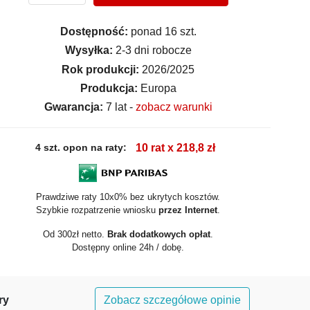
Dostępność:
ponad 16 szt.
Wysyłka:
2-3 dni robocze
Rok produkcji:
2026/2025
Produkcja:
Europa
Gwarancja:
7 lat -
zobacz warunki
4 szt. opon na raty:
10 rat x 218,8 zł
Prawdziwe raty 10x0% bez ukrytych kosztów.
Szybkie rozpatrzenie wniosku
przez Internet
.
Od 300zł netto.
Brak dodatkowych opłat
.
Dostępny online 24h / dobę.
ry
Zobacz szczegółowe opinie