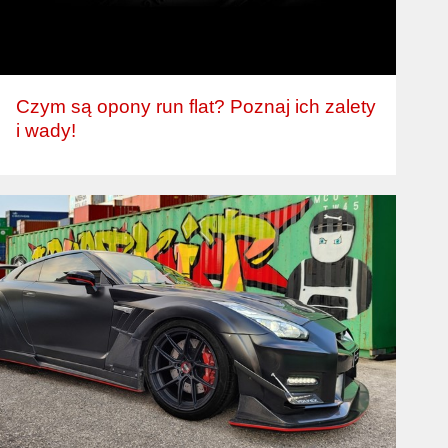
Czym są opony run flat? Poznaj ich zalety
i wady!