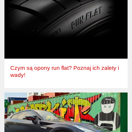
Czym są opony run flat? Poznaj ich zalety i
wady!