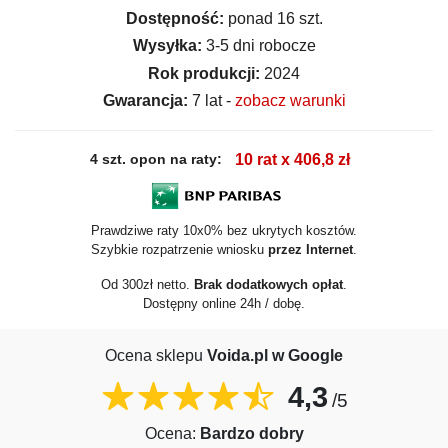
Dostępność:
ponad 16 szt.
Wysyłka:
3-5 dni robocze
Rok produkcji:
2024
Gwarancja:
7 lat -
zobacz warunki
4 szt. opon na raty:
10 rat x 406,8 zł
Prawdziwe raty 10x0% bez ukrytych kosztów.
Szybkie rozpatrzenie wniosku
przez Internet
.
Od 300zł netto.
Brak dodatkowych opłat
.
Dostępny online 24h / dobę.
Ocena sklepu
Voida.pl w Google
4,3
/5
Ocena:
Bardzo dobry