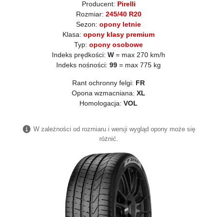
Producent:
Pirelli
Rozmiar:
245/40 R20
Sezon:
opony letnie
Klasa:
opony klasy premium
Typ:
opony osobowe
Indeks prędkości:
W
= max 270 km/h
Indeks nośności:
99
= max 775 kg
Rant ochronny felgi:
FR
Opona wzmacniana:
XL
Homologacja:
VOL
W zależności od rozmiaru i wersji wygląd opony może się
różnić.