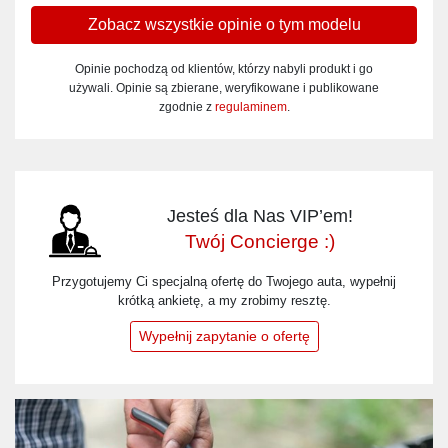
Zobacz wszystkie opinie o tym modelu
Opinie pochodzą od klientów, którzy nabyli produkt i go
używali. Opinie są zbierane, weryfikowane i publikowane
zgodnie z
regulaminem
.
Jesteś dla Nas VIP’em!
Twój Concierge :)
Przygotujemy Ci specjalną ofertę do Twojego auta, wypełnij
krótką ankietę, a my zrobimy resztę.
Wypełnij zapytanie o ofertę