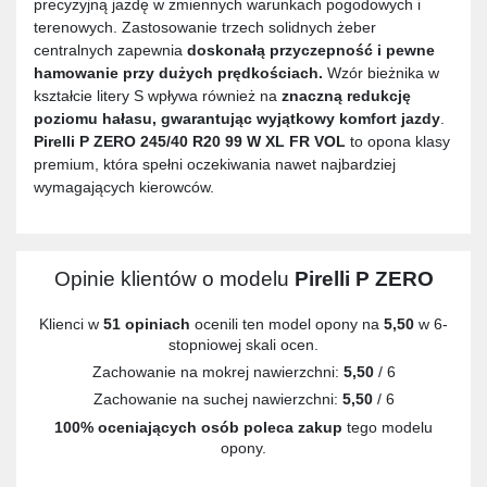
precyzyjną jazdę w zmiennych warunkach pogodowych i
terenowych. Zastosowanie trzech solidnych żeber
centralnych zapewnia
doskonałą przyczepność i pewne
hamowanie przy dużych prędkościach.
Wzór bieżnika w
kształcie litery S wpływa również na
znaczną redukcję
poziomu hałasu, gwarantując wyjątkowy komfort jazdy
.
Pirelli P ZERO 245/40 R20 99 W XL FR VOL
to opona klasy
premium, która spełni oczekiwania nawet najbardziej
wymagających kierowców.
Opinie klientów o modelu
Pirelli P ZERO
Klienci w
51 opiniach
ocenili ten model opony na
5,50
w 6-
stopniowej skali ocen.
Zachowanie na mokrej nawierzchni:
5,50
/ 6
Zachowanie na suchej nawierzchni:
5,50
/ 6
100% oceniających osób poleca zakup
tego modelu
opony.