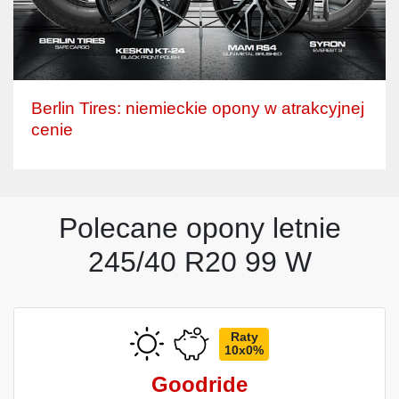
Berlin Tires: niemieckie opony w atrakcyjnej
cenie
Polecane opony letnie
245/40 R20 99 W
Raty
10x0%
Goodride