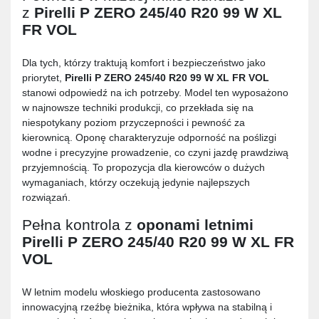
z
Pirelli P ZERO 245/40 R20 99 W XL
FR VOL
Dla tych, którzy traktują komfort i bezpieczeństwo jako
priorytet,
Pirelli P ZERO 245/40 R20 99 W XL FR VOL
stanowi odpowiedź na ich potrzeby. Model ten wyposażono
w najnowsze techniki produkcji, co przekłada się na
niespotykany poziom przyczepności i pewność za
kierownicą. Oponę charakteryzuje odporność na poślizgi
wodne i precyzyjne prowadzenie, co czyni jazdę prawdziwą
przyjemnością. To propozycja dla kierowców o dużych
wymaganiach, którzy oczekują jedynie najlepszych
rozwiązań.
Pełna kontrola z
oponami letnimi
Pirelli P ZERO 245/40 R20 99 W XL FR
VOL
W letnim modelu włoskiego producenta zastosowano
innowacyjną rzeźbę bieżnika, która wpływa na stabilną i