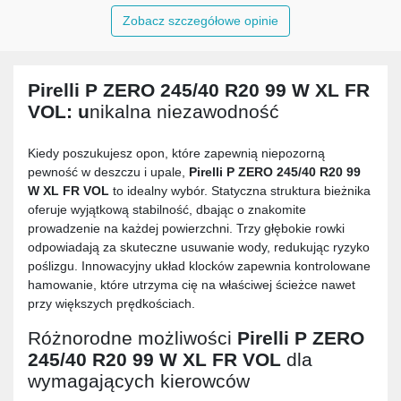
Zobacz szczegółowe opinie
Pirelli P ZERO 245/40 R20 99 W XL FR
VOL
: u
nikalna niezawodność
Kiedy poszukujesz opon, które zapewnią niepozorną
pewność w deszczu i upale,
Pirelli P ZERO 245/40 R20 99
W XL FR VOL
to idealny wybór. Statyczna struktura bieżnika
oferuje wyjątkową stabilność, dbając o znakomite
prowadzenie na każdej powierzchni. Trzy głębokie rowki
odpowiadają za skuteczne usuwanie wody, redukując ryzyko
poślizgu. Innowacyjny układ klocków zapewnia kontrolowane
hamowanie, które utrzyma cię na właściwej ścieżce nawet
przy większych prędkościach.
Różnorodne możliwości
Pirelli P ZERO
245/40 R20 99 W XL FR VOL
dla
wymagających kierowców