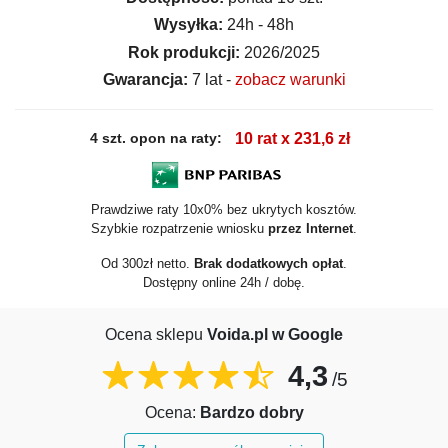
Wysyłka:
24h - 48h
Rok produkcji:
2026/2025
Gwarancja:
7 lat -
zobacz warunki
4 szt. opon na raty:
10 rat x 231,6 zł
Prawdziwe raty 10x0% bez ukrytych kosztów.
Szybkie rozpatrzenie wniosku
przez Internet
.
Od 300zł netto.
Brak dodatkowych opłat
.
Dostępny online 24h / dobę.
Ocena sklepu
Voida.pl w Google
4,3
/5
Ocena:
Bardzo dobry