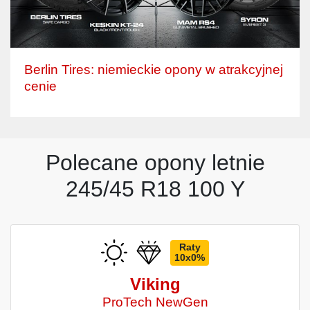
Berlin Tires: niemieckie opony w atrakcyjnej
cenie
Polecane opony letnie
245/45 R18 100 Y
Raty
10x0%
Viking
ProTech NewGen