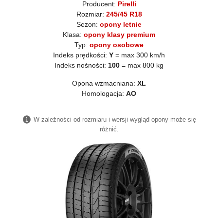
Producent:
Pirelli
Rozmiar:
245/45 R18
Sezon:
opony letnie
Klasa:
opony klasy premium
Typ:
opony osobowe
Indeks prędkości:
Y
= max 300 km/h
Indeks nośności:
100
= max 800 kg
Opona wzmacniana:
XL
Homologacja:
AO
W zależności od rozmiaru i wersji wygląd opony może się
różnić.