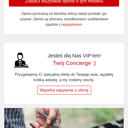
Zobacz wszystkie opinie o tym modelu
Opinie pochodzą od klientów, którzy nabyli produkt i go
używali. Opinie są zbierane, weryfikowane i publikowane
zgodnie z
regulaminem
.
Jesteś dla Nas VIP’em!
Twój Concierge :)
Przygotujemy Ci specjalną ofertę do Twojego auta, wypełnij
krótką ankietę, a my zrobimy resztę.
Wypełnij zapytanie o ofertę