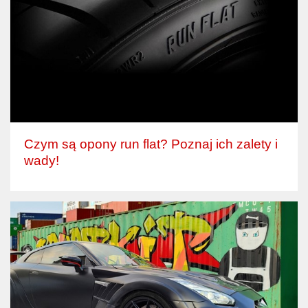
Czym są opony run flat? Poznaj ich zalety i
wady!