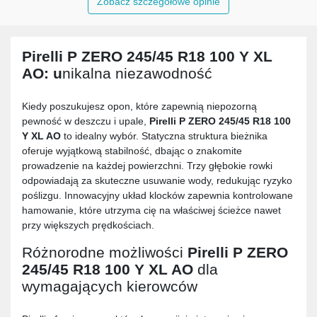
Zobacz szczegółowe opinie
Pirelli P ZERO 245/45 R18 100 Y XL
AO
: u
nikalna niezawodność
Kiedy poszukujesz opon, które zapewnią niepozorną
pewność w deszczu i upale,
Pirelli P ZERO 245/45 R18 100
Y XL AO
to idealny wybór. Statyczna struktura bieżnika
oferuje wyjątkową stabilność, dbając o znakomite
prowadzenie na każdej powierzchni. Trzy głębokie rowki
odpowiadają za skuteczne usuwanie wody, redukując ryzyko
poślizgu. Innowacyjny układ klocków zapewnia kontrolowane
hamowanie, które utrzyma cię na właściwej ścieżce nawet
przy większych prędkościach.
Różnorodne możliwości
Pirelli P ZERO
245/45 R18 100 Y XL AO
dla
wymagających kierowców