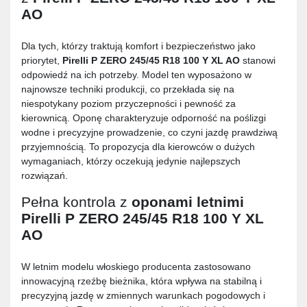
AO
Dla tych, którzy traktują komfort i bezpieczeństwo jako
priorytet,
Pirelli P ZERO 245/45 R18 100 Y XL AO
stanowi
odpowiedź na ich potrzeby. Model ten wyposażono w
najnowsze techniki produkcji, co przekłada się na
niespotykany poziom przyczepności i pewność za
kierownicą. Oponę charakteryzuje odporność na poślizgi
wodne i precyzyjne prowadzenie, co czyni jazdę prawdziwą
przyjemnością. To propozycja dla kierowców o dużych
wymaganiach, którzy oczekują jedynie najlepszych
rozwiązań.
Pełna kontrola z
oponami letnimi
Pirelli P ZERO 245/45 R18 100 Y XL
AO
W letnim modelu włoskiego producenta zastosowano
innowacyjną rzeźbę bieżnika, która wpływa na stabilną i
precyzyjną jazdę w zmiennych warunkach pogodowych i