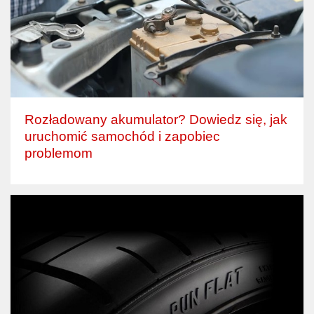
Rozładowany akumulator? Dowiedz się, jak
uruchomić samochód i zapobiec
problemom