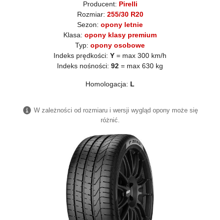
Producent:
Pirelli
Rozmiar:
255/30 R20
Sezon:
opony letnie
Klasa:
opony klasy premium
Typ:
opony osobowe
Indeks prędkości:
Y
= max 300 km/h
Indeks nośności:
92
= max 630 kg
Homologacja:
L
W zależności od rozmiaru i wersji wygląd opony może się
różnić.