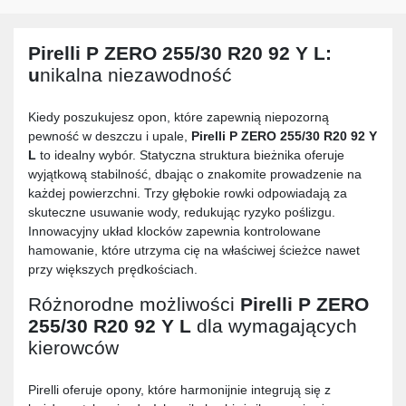
Pirelli P ZERO 255/30 R20 92 Y L
:
u
nikalna niezawodność
Kiedy poszukujesz opon, które zapewnią niepozorną
pewność w deszczu i upale,
Pirelli P ZERO 255/30 R20 92 Y
L
to idealny wybór. Statyczna struktura bieżnika oferuje
wyjątkową stabilność, dbając o znakomite prowadzenie na
każdej powierzchni. Trzy głębokie rowki odpowiadają za
skuteczne usuwanie wody, redukując ryzyko poślizgu.
Innowacyjny układ klocków zapewnia kontrolowane
hamowanie, które utrzyma cię na właściwej ścieżce nawet
przy większych prędkościach.
Różnorodne możliwości
Pirelli P ZERO
255/30 R20 92 Y L
dla wymagających
kierowców
Pirelli oferuje opony, które harmonijnie integrują się z