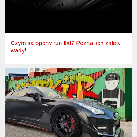
Czym są opony run flat? Poznaj ich zalety i
wady!