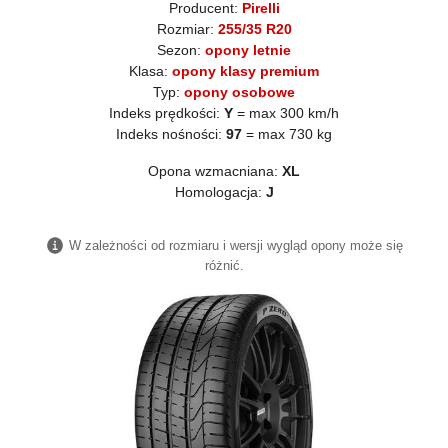
Producent:
Pirelli
Rozmiar:
255/35 R20
Sezon:
opony letnie
Klasa:
opony klasy premium
Typ:
opony osobowe
Indeks prędkości:
Y
= max 300 km/h
Indeks nośności:
97
= max 730 kg
Opona wzmacniana:
XL
Homologacja:
J
W zależności od rozmiaru i wersji wygląd opony może się
różnić.