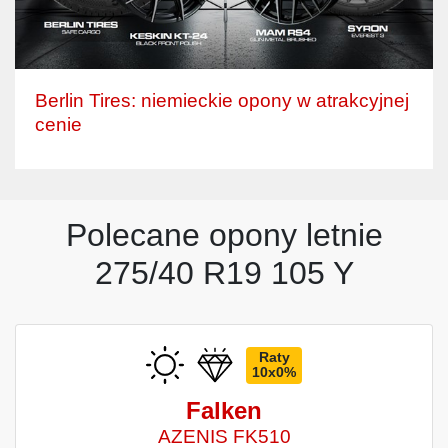
Berlin Tires: niemieckie opony w atrakcyjnej
cenie
Polecane opony letnie
275/40 R19 105 Y
Raty
10x0%
Falken
AZENIS FK510