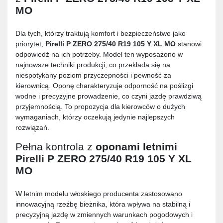
MO
Dla tych, którzy traktują komfort i bezpieczeństwo jako
priorytet,
Pirelli P ZERO 275/40 R19 105 Y XL MO
stanowi
odpowiedź na ich potrzeby. Model ten wyposażono w
najnowsze techniki produkcji, co przekłada się na
niespotykany poziom przyczepności i pewność za
kierownicą. Oponę charakteryzuje odporność na poślizgi
wodne i precyzyjne prowadzenie, co czyni jazdę prawdziwą
przyjemnością. To propozycja dla kierowców o dużych
wymaganiach, którzy oczekują jedynie najlepszych
rozwiązań.
Pełna kontrola z
oponami letnimi
Pirelli P ZERO 275/40 R19 105 Y XL
MO
W letnim modelu włoskiego producenta zastosowano
innowacyjną rzeźbę bieżnika, która wpływa na stabilną i
precyzyjną jazdę w zmiennych warunkach pogodowych i