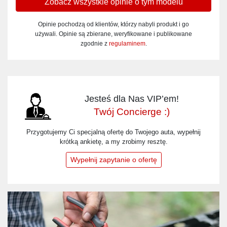
Zobacz wszystkie opinie o tym modelu
Opinie pochodzą od klientów, którzy nabyli produkt i go
używali. Opinie są zbierane, weryfikowane i publikowane
zgodnie z
regulaminem
.
Jesteś dla Nas VIP’em!
Twój Concierge :)
Przygotujemy Ci specjalną ofertę do Twojego auta, wypełnij
krótką ankietę, a my zrobimy resztę.
Wypełnij zapytanie o ofertę