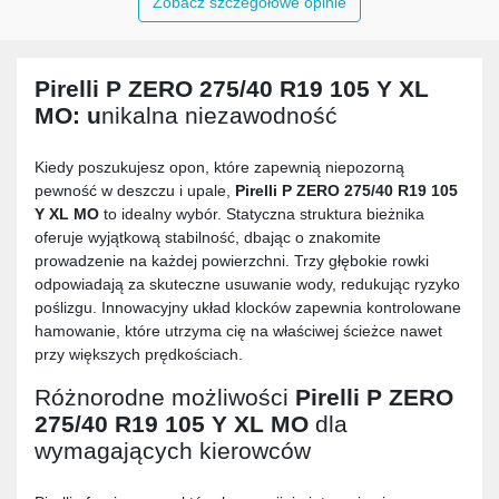
Zobacz szczegółowe opinie
Pirelli P ZERO 275/40 R19 105 Y XL
MO
: u
nikalna niezawodność
Kiedy poszukujesz opon, które zapewnią niepozorną
pewność w deszczu i upale,
Pirelli P ZERO 275/40 R19 105
Y XL MO
to idealny wybór. Statyczna struktura bieżnika
oferuje wyjątkową stabilność, dbając o znakomite
prowadzenie na każdej powierzchni. Trzy głębokie rowki
odpowiadają za skuteczne usuwanie wody, redukując ryzyko
poślizgu. Innowacyjny układ klocków zapewnia kontrolowane
hamowanie, które utrzyma cię na właściwej ścieżce nawet
przy większych prędkościach.
Różnorodne możliwości
Pirelli P ZERO
275/40 R19 105 Y XL MO
dla
wymagających kierowców