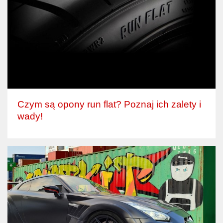
Czym są opony run flat? Poznaj ich zalety i
wady!