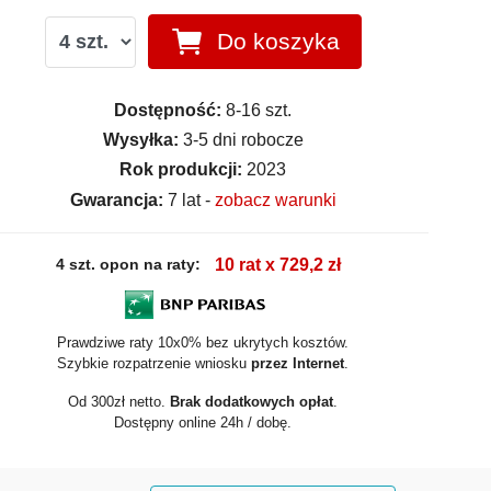
Do koszyka
Dostępność:
8-16 szt.
Wysyłka:
3-5 dni robocze
Rok produkcji:
2023
Gwarancja:
7 lat -
zobacz warunki
4 szt. opon na raty:
10 rat x 729,2 zł
Prawdziwe raty 10x0% bez ukrytych kosztów.
Szybkie rozpatrzenie wniosku
przez Internet
.
Od 300zł netto.
Brak dodatkowych opłat
.
Dostępny online 24h / dobę.