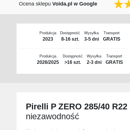
Ocena sklepu
Voida.pl w Google
Produkcja
Dostępność
Wysyłka
Transport
2023
8-16 szt.
3-5 dni
GRATIS
Produkcja
Dostępność
Wysyłka
Transport
2026/2025
>16 szt.
2-3 dni
GRATIS
Pirelli P ZERO 285/40 R22
niezawodność