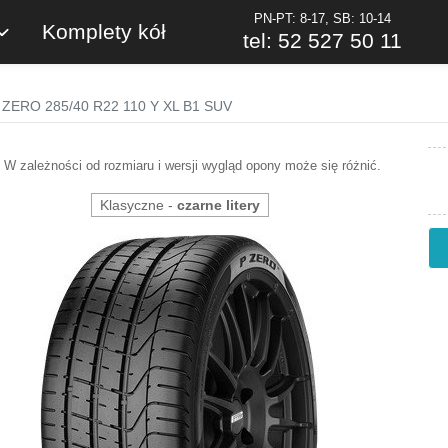
PN-PT: 8-17, SB: 10-14
Komplety kół
tel: 52 527 50 11
 P ZERO 285/40 R22 110 Y XL B1 SUV
W zależności od rozmiaru i wersji wygląd opony może się różnić.
Klasyczne -
czarne litery