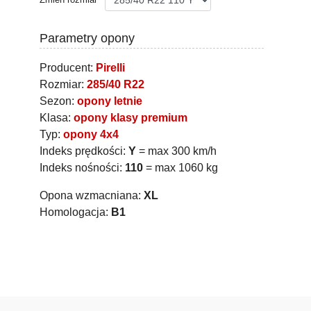
Parametry opony
Producent:
Pirelli
Rozmiar:
285/40 R22
Sezon:
opony letnie
Klasa:
opony klasy premium
Typ:
opony 4x4
Indeks prędkości:
Y
= max 300 km/h
Indeks nośności:
110
= max 1060 kg
Opona wzmacniana:
XL
Homologacja:
B1