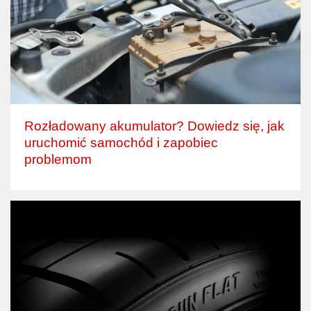
Rozładowany akumulator? Dowiedz się, jak
uruchomić samochód i zapobiec
problemom