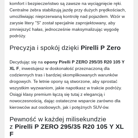
komfort i bezpieczeństwo są zawsze na wyciągnięcie ręki.
Centralne żebra stabilizują jazdę przy dużych prędkościach,
umożliwiając nieprzerwaną kontrolę nad pojazdem. Wzór w
zarysie litery "S" został specjalnie zaprojektowany, aby
zmniejszyć hałas, jednocześnie maksymalizując wygodę
podróży.
Precyzja i spokój dzięki
Pirelli P Zero
Decydując się na
opony
Pirelli P ZERO 295/35 R20 105 Y
XL F
, inwestujesz w doskonałość przeznaczoną dla
codziennych tras i bardziej skomplikowanych warunków
drogowych. Te letnie opony są stworzone, aby sprostać
wszystkim wyzwaniom, jakie napotkasz w trakcie podróży.
Osiągi klasy premium łączą się tutaj z elegancją i
nowoczesnością, dając ostateczne wsparcie zarówno dla
kierowców aut osobowych, jak i potężnych SUV-ów.
Pewność w każdej milisekundzie
z
Pirelli P ZERO 295/35 R20 105 Y XL
F