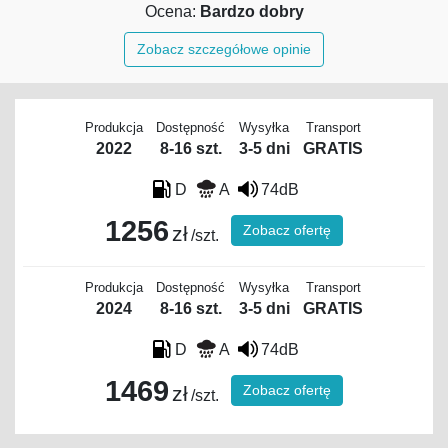
Ocena:
Bardzo dobry
Zobacz szczegółowe opinie
Produkcja
Dostępność
Wysyłka
Transport
2022
8-16 szt.
3-5 dni
GRATIS
D
A
74dB
1256
Zobacz ofertę
zł
/szt.
Produkcja
Dostępność
Wysyłka
Transport
2024
8-16 szt.
3-5 dni
GRATIS
D
A
74dB
1469
Zobacz ofertę
zł
/szt.