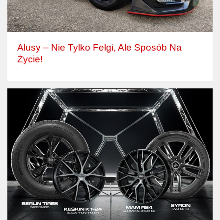
Alusy – Nie Tylko Felgi, Ale Sposób Na
Życie!