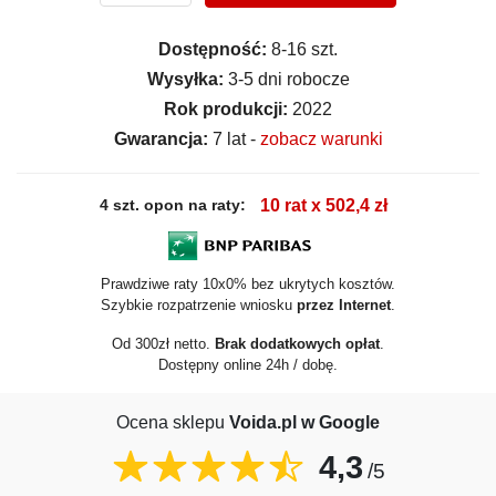
Dostępność:
8-16 szt.
Wysyłka:
3-5 dni robocze
Rok produkcji:
2022
Gwarancja:
7 lat -
zobacz warunki
4 szt. opon na raty:
10 rat x 502,4 zł
Prawdziwe raty 10x0% bez ukrytych kosztów.
Szybkie rozpatrzenie wniosku
przez Internet
.
Od 300zł netto.
Brak dodatkowych opłat
.
Dostępny online 24h / dobę.
Ocena sklepu
Voida.pl w Google
4,3
/5