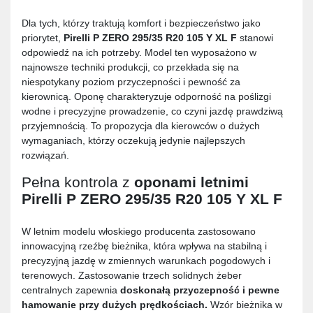
Dla tych, którzy traktują komfort i bezpieczeństwo jako
priorytet,
Pirelli P ZERO 295/35 R20 105 Y XL F
stanowi
odpowiedź na ich potrzeby. Model ten wyposażono w
najnowsze techniki produkcji, co przekłada się na
niespotykany poziom przyczepności i pewność za
kierownicą. Oponę charakteryzuje odporność na poślizgi
wodne i precyzyjne prowadzenie, co czyni jazdę prawdziwą
przyjemnością. To propozycja dla kierowców o dużych
wymaganiach, którzy oczekują jedynie najlepszych
rozwiązań.
Pełna kontrola z
oponami letnimi
Pirelli P ZERO 295/35 R20 105 Y XL F
W letnim modelu włoskiego producenta zastosowano
innowacyjną rzeźbę bieżnika, która wpływa na stabilną i
precyzyjną jazdę w zmiennych warunkach pogodowych i
terenowych. Zastosowanie trzech solidnych żeber
centralnych zapewnia
doskonałą przyczepność i pewne
hamowanie przy dużych prędkościach.
Wzór bieżnika w