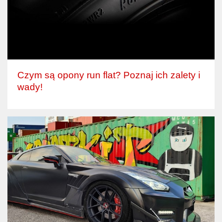
Czym są opony run flat? Poznaj ich zalety i
wady!