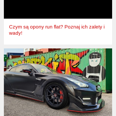
Czym są opony run flat? Poznaj ich zalety i
wady!