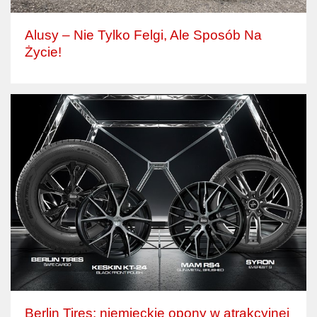
Alusy – Nie Tylko Felgi, Ale Sposób Na
Życie!
Berlin Tires: niemieckie opony w atrakcyjnej