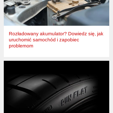
Rozładowany akumulator? Dowiedz się, jak
uruchomić samochód i zapobiec
problemom