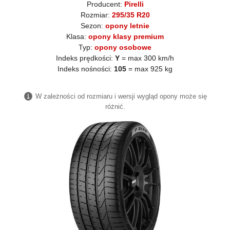
Producent:
Pirelli
Rozmiar:
295/35 R20
Sezon:
opony letnie
Klasa:
opony klasy premium
Typ:
opony osobowe
Indeks prędkości:
Y
= max 300 km/h
Indeks nośności:
105
= max 925 kg
W zależności od rozmiaru i wersji wygląd opony może się
różnić.