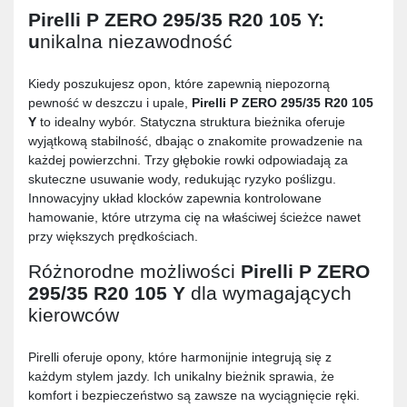
Pirelli P ZERO 295/35 R20 105 Y
:
u
nikalna niezawodność
Kiedy poszukujesz opon, które zapewnią niepozorną
pewność w deszczu i upale,
Pirelli P ZERO 295/35 R20 105
Y
to idealny wybór. Statyczna struktura bieżnika oferuje
wyjątkową stabilność, dbając o znakomite prowadzenie na
każdej powierzchni. Trzy głębokie rowki odpowiadają za
skuteczne usuwanie wody, redukując ryzyko poślizgu.
Innowacyjny układ klocków zapewnia kontrolowane
hamowanie, które utrzyma cię na właściwej ścieżce nawet
przy większych prędkościach.
Różnorodne możliwości
Pirelli P ZERO
295/35 R20 105 Y
dla wymagających
kierowców
Pirelli oferuje opony, które harmonijnie integrują się z
każdym stylem jazdy. Ich unikalny bieżnik sprawia, że
komfort i bezpieczeństwo są zawsze na wyciągnięcie ręki.