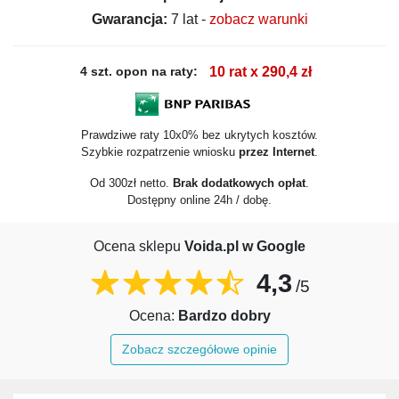
Gwarancja:
7 lat -
zobacz warunki
4 szt. opon na raty:
10 rat x 290,4 zł
Prawdziwe raty 10x0% bez ukrytych kosztów.
Szybkie rozpatrzenie wniosku
przez Internet
.
Od 300zł netto.
Brak dodatkowych opłat
.
Dostępny online 24h / dobę.
Ocena sklepu
Voida.pl w Google
4,3
/5
Ocena:
Bardzo dobry
Zobacz szczegółowe opinie