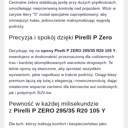
Centralne żebra stabilizują jazdę przy dużych prędkościach,
umożliwiając nieprzerwaną kontrolę nad pojazdem. Wzór w
zarysie litery "S" został specjalnie zaprojektowany, aby
zmniejszyć hałas, jednocześnie maksymalizując wygodę
podróży.
Precyzja i spokój dzięki
Pirelli P Zero
Decydując się na
opony
Pirelli P ZERO 295/35 R20 105 Y
,
inwestujesz w doskonałość przeznaczoną dla codziennych
tras i bardziej skomplikowanych warunków drogowych. Te
letnie opony są stworzone, aby sprostać wszystkim
wyzwaniom, jakie napotkasz w trakcie podróży. Osiągi klasy
premium łączą się tutaj z elegancją i nowoczesnością, dając
ostateczne wsparcie zarówno dla kierowców aut osobowych,
jak i potężnych SUV-ów.
Pewność w każdej milisekundzie
z
Pirelli P ZERO 295/35 R20 105 Y
Dla tych, którzy traktują komfort i bezpieczeństwo jako