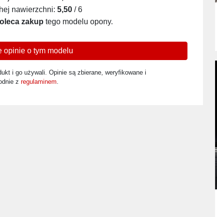
ej nawierzchni:
5,50
/ 6
oleca zakup
tego modelu opony.
 opinie o tym modelu
ukt i go używali. Opinie są zbierane, weryfikowane i
odnie z
regulaminem
.