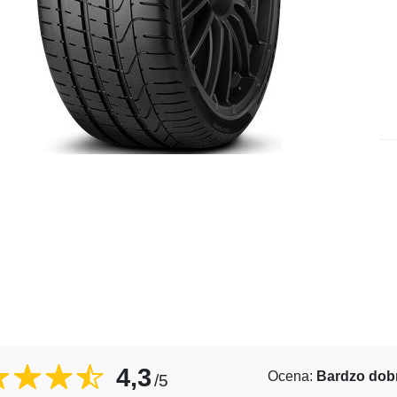
4,3
Ocena:
Bardzo dob
/5