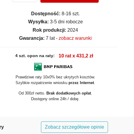
Dostępność:
8-16 szt.
Wysyłka:
3-5 dni robocze
Rok produkcji:
2024
Gwarancja:
7 lat -
zobacz warunki
4 szt. opon na raty:
10 rat x 431,2 zł
Prawdziwe raty 10x0% bez ukrytych kosztów.
Szybkie rozpatrzenie wniosku
przez Internet
.
Od 300zł netto.
Brak dodatkowych opłat
.
Dostępny online 24h / dobę.
ry
Zobacz szczegółowe opinie