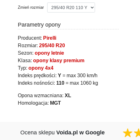
Zmień rozmiar
Parametry opony
Producent:
Pirelli
Rozmiar:
295/40 R20
Sezon:
opony letnie
Klasa:
opony klasy premium
Typ:
opony 4x4
Indeks prędkości:
Y
= max 300 km/h
Indeks nośności:
110
= max 1060 kg
Opona wzmacniana:
XL
Homologacja:
MGT
Ocena sklepu
Voida.pl w Google