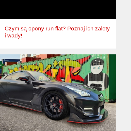
Czym są opony run flat? Poznaj ich zalety
i wady!