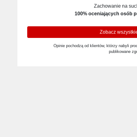
Zachowanie na such
100% oceniających osób p
Zobacz wszystkie
Opinie pochodzą od klientów, którzy nabyli prod
publikowane zg