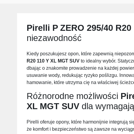
Pirelli P ZERO 295/40 R2
niezawodność
Kiedy poszukujesz opon, które zapewnią niepozo
R20 110 Y XL MGT SUV
to idealny wybór. Statycz
dbając o znakomite prowadzenie na każdej powier
usuwanie wody, redukując ryzyko poślizgu. Innow
hamowanie, które utrzyma cię na właściwej ścieżc
Różnorodne możliwości
Pir
XL MGT SUV
dla wymagają
Pirelli oferuje opony, które harmonijnie integrują s
że komfort i bezpieczeństwo są zawsze na wyciągnię