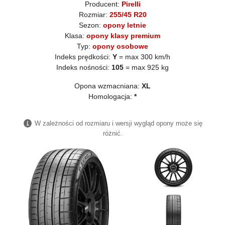
Producent:
Pirelli
Rozmiar:
255/45 R20
Sezon:
opony letnie
Klasa:
opony klasy premium
Typ:
opony osobowe
Indeks prędkości:
Y
= max 300 km/h
Indeks nośności:
105
= max 925 kg
Opona wzmacniana:
XL
Homologacja:
*
W zależności od rozmiaru i wersji wygląd opony może się
różnić.