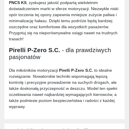
PNCS KS
, zyskujesz jakość podpartą wieloletnim
doświadczeniem marki w sferze motoryzacji. Niezwykle niski
opór toczenia tej opony zapewnia mniejsze zużycie paliwa i
minimalizację hałasu. Dzięki temu podróże będą bardziej
oszczędne oraz komfortowe dla wszystkich pasażerów.
Przygotuj się na nieporównywalne osiągi nawet na trudnych
trasach!
Pirelli P-Zero S.C.
- dla prawdziwych
pasjonatów
Dla miłośników motoryzacji
Pirelli P-Zero S.C.
to idealne
rozwiązanie. Nowatorskie techniki wspomagają lepszą
kontrolę i precyzyjne prowadzenie na suchych drogach, ale
także doskonałą przyczepność w deszczu. Model ten spełni
oczekiwania nawet najbardziej wymagających kierowców, a
także podniesie poziom bezpieczeństwa i radości z każdej
wyprawy.