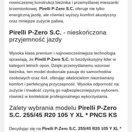
nowoczesnej konstrukcji bieżnika i przemyślanej mieszanki
krzemionkowej.
Pirelli P-Zero S.C.
oferuje nie tylko
energiczną jazdę, ale również wyższy komfort akustyczny
oraz mniejsze zużycie paliwa.
Pirelli P-Zero S.C.
- nieskończona
przyjemność jazdy
Wysoka klasa premium i najnowocześniejsza technologia
sprawiają, że
Pirelli P-Zero S.C.
to bezdyskusyjny lider w
kategorii letnich opon. Dzięki przemyślanemu wzorowi
bieżnika, ten model doskonale pasuje do samochodów
osobowych oraz 4x4, oferując właścicielom niezrównany
komfort i perfekcyjną przyczepność. Wysoka odporność na
zużycie i trwałość czynią go najbezpieczniejszym wyborem,
również w kontekście profesjonalnego wykorzystania.
Zalety wybrania modelu
Pirelli P-Zero
S.C. 255/45 R20 105 Y XL * PNCS KS
Decydując się na
Pirelli P-Zero S.C. 255/45 R20 105 Y XL *