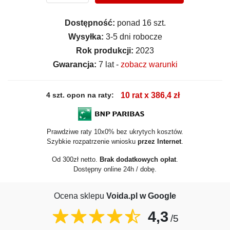
Dostępność:
ponad 16 szt.
Wysyłka:
3-5 dni robocze
Rok produkcji:
2023
Gwarancja:
7 lat -
zobacz warunki
4 szt. opon na raty:
10 rat x 386,4 zł
Prawdziwe raty 10x0% bez ukrytych kosztów.
Szybkie rozpatrzenie wniosku
przez Internet
.
Od 300zł netto.
Brak dodatkowych opłat
.
Dostępny online 24h / dobę.
Ocena sklepu
Voida.pl w Google
4,3
/5