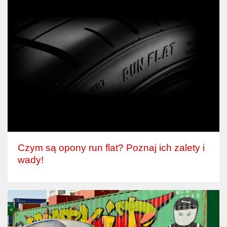
Czym są opony run flat? Poznaj ich zalety i
wady!