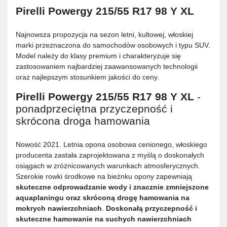
Pirelli Powergy 215/55 R17 98 Y XL
Najnowsza propozycja na sezon letni, kultowej, włoskiej
marki przeznaczona do samochodów osobowych i typu SUV.
Model należy do klasy premium i charakteryzuje się
zastosowaniem najbardziej zaawansowanych technologii
oraz najlepszym stosunkiem jakości do ceny.
Pirelli Powergy 215/55 R17 98 Y XL
-
ponadprzeciętna przyczepność i
skrócona droga hamowania
Nowość 2021. Letnia opona osobowa cenionego, włoskiego
producenta zastała zaprojektowana z myślą o doskonałych
osiągach w zróżnicowanych warunkach atmosferycznych.
Szerokie rowki środkowe na bieżnku opony zapewniają
skuteczne odprowadzanie wody i znacznie zmniejszone
aquaplaningu oraz skróconą drogę hamowania na
mokrych nawierzchniach
.
Doskonałą przyczepność i
skuteczne hamowanie na suchych nawierzchniach