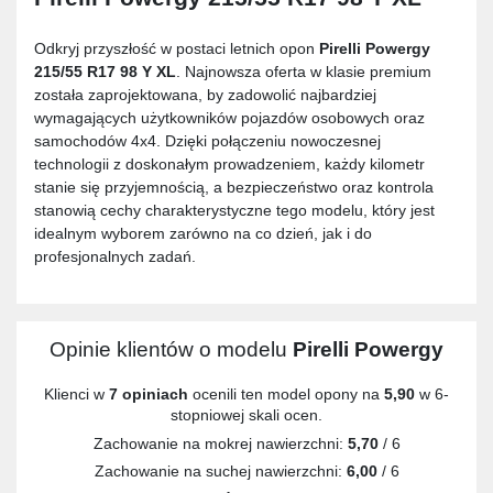
Odkryj przyszłość w postaci letnich opon
Pirelli Powergy
215/55 R17 98 Y XL
. Najnowsza oferta w klasie premium
została zaprojektowana, by zadowolić najbardziej
wymagających użytkowników pojazdów osobowych oraz
samochodów 4x4. Dzięki połączeniu nowoczesnej
technologii z doskonałym prowadzeniem, każdy kilometr
stanie się przyjemnością, a bezpieczeństwo oraz kontrola
stanowią cechy charakterystyczne tego modelu, który jest
idealnym wyborem zarówno na co dzień, jak i do
profesjonalnych zadań.
Opinie klientów o modelu
Pirelli Powergy
Klienci w
7 opiniach
ocenili ten model opony na
5,90
w 6-
stopniowej skali ocen.
Zachowanie na mokrej nawierzchni:
5,70
/ 6
Zachowanie na suchej nawierzchni:
6,00
/ 6