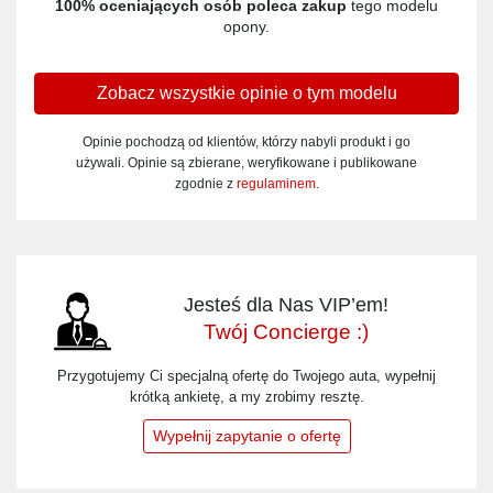
100% oceniających osób poleca zakup
tego modelu
opony.
Zobacz wszystkie opinie o tym modelu
Opinie pochodzą od klientów, którzy nabyli produkt i go
używali. Opinie są zbierane, weryfikowane i publikowane
zgodnie z
regulaminem
.
Jesteś dla Nas VIP’em!
Twój Concierge :)
Przygotujemy Ci specjalną ofertę do Twojego auta, wypełnij
krótką ankietę, a my zrobimy resztę.
Wypełnij zapytanie o ofertę