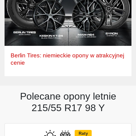
Berlin Tires: niemieckie opony w atrakcyjnej
cenie
Polecane opony letnie
215/55 R17 98 Y
Raty