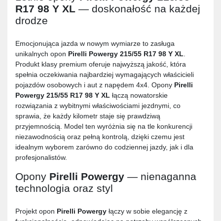
R17 98 Y XL
— doskonałość na każdej
drodze
Emocjonująca jazda w nowym wymiarze to zasługa
unikalnych opon
Pirelli Powergy 215/55 R17 98 Y XL
.
Produkt klasy premium oferuje najwyższą jakość, która
spełnia oczekiwania najbardziej wymagających właścicieli
pojazdów osobowych i aut z napędem 4x4. Opony
Pirelli
Powergy 215/55 R17 98 Y XL
łączą nowatorskie
rozwiązania z wybitnymi właściwościami jezdnymi, co
sprawia, że każdy kilometr staje się prawdziwą
przyjemnością. Model ten wyróżnia się na tle konkurencji
niezawodnością oraz pełną kontrolą, dzięki czemu jest
idealnym wyborem zarówno do codziennej jazdy, jak i dla
profesjonalistów.
Opony
Pirelli Powergy
— nienaganna
technologia oraz styl
Projekt opon
Pirelli Powergy
łączy w sobie elegancję z