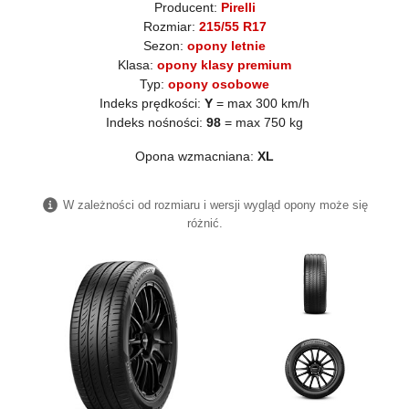
Producent:
Pirelli
Rozmiar:
215/55 R17
Sezon:
opony letnie
Klasa:
opony klasy premium
Typ:
opony osobowe
Indeks prędkości:
Y
= max 300 km/h
Indeks nośności:
98
= max 750 kg
Opona wzmacniana:
XL
W zależności od rozmiaru i wersji wygląd opony może się
różnić.