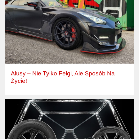
Alusy – Nie Tylko Felgi, Ale Sposób Na
Życie!