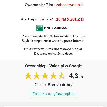
Gwarancja:
7 lat -
zobacz warunki
4 szt. opon na raty:
10 rat x 281,2 zł
Prawdziwe raty 10x0% bez ukrytych kosztów.
Szybkie rozpatrzenie wniosku
przez Internet
.
Od 300zł netto.
Brak dodatkowych opłat
.
Dostępny online 24h / dobę.
Ocena sklepu
Voida.pl w Google
4,3
/5
Ocena:
Bardzo dobry
Zobacz szczegółowe opinie