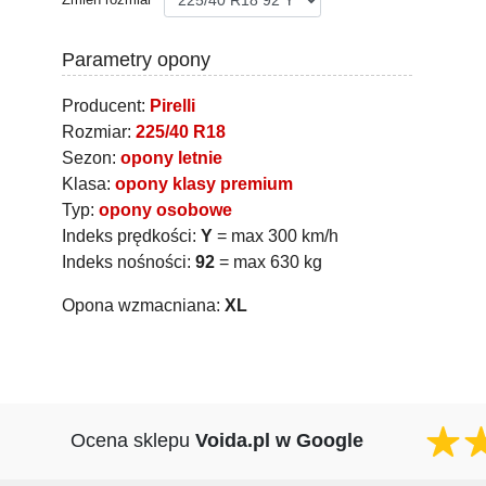
Parametry opony
Producent:
Pirelli
Rozmiar:
225/40 R18
Sezon:
opony letnie
Klasa:
opony klasy premium
Typ:
opony osobowe
Indeks prędkości:
Y
= max 300 km/h
Indeks nośności:
92
= max 630 kg
Opona wzmacniana:
XL
Ocena sklepu
Voida.pl w Google