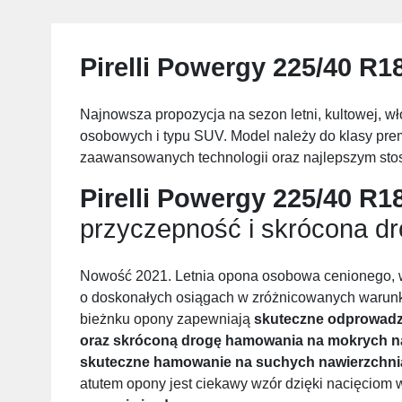
Pirelli Powergy 225/40 R1
Najnowsza propozycja na sezon letni, kultowej, 
osobowych i typu SUV. Model należy do klasy prem
zaawansowanych technologii oraz najlepszym stos
Pirelli Powergy 225/40 R1
przyczepność i skrócona d
Nowość 2021. Letnia opona osobowa cenionego, w
o doskonałych osiągach w zróżnicowanych warunk
bieżnku opony zapewniają
skuteczne odprowadza
oraz skróconą drogę hamowania na mokrych n
skuteczne hamowanie na suchych nawierzchn
atutem opony jest ciekawy wzór dzięki nacięciom w