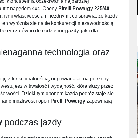
ść, która spełnia oczekiwania najbardziej
 aut z napędem 4x4. Opony
Pirelli Powergy 225/40
itnymi właściwościami jezdnymi, co sprawia, że każdy
 ten wyróżnia się na tle konkurencji niezawodnością
yborem zarówno do codziennej jazdy, jak i dla
enaganna technologia oraz
cję z funkcjonalnością, odpowiadając na potrzeby
westujesz w trwałość i wydajność, która służy przez
ściwości. Dzięki tym oponom każda podróż staje się
ównane możliwości opon
Pirelli Powergy
zapewniają
y
podczas jazdy