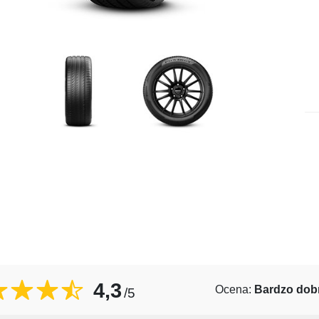
4,3
Ocena:
Bardzo dob
/5