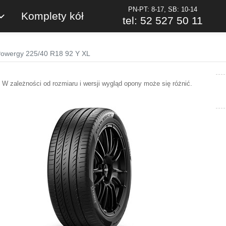
PN-PT: 8-17, SB: 10-14
Komplety kół
tel: 52 527 50 11
i Powergy 225/40 R18 92 Y XL
W zależności od rozmiaru i wersji wygląd opony może się różnić.