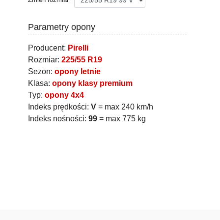
Parametry opony
Producent:
Pirelli
Rozmiar:
225/55 R19
Sezon:
opony letnie
Klasa:
opony klasy premium
Typ:
opony 4x4
Indeks prędkości:
V
= max 240 km/h
Indeks nośności:
99
= max 775 kg