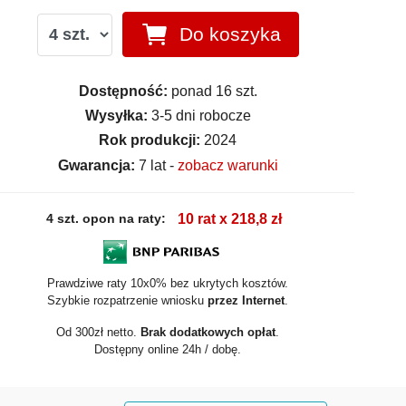
Do koszyka
Dostępność:
ponad 16 szt.
Wysyłka:
3-5 dni robocze
Rok produkcji:
2024
Gwarancja:
7 lat -
zobacz warunki
4 szt. opon na raty:
10 rat x 218,8 zł
Prawdziwe raty 10x0% bez ukrytych kosztów.
Szybkie rozpatrzenie wniosku
przez Internet
.
Od 300zł netto.
Brak dodatkowych opłat
.
Dostępny online 24h / dobę.