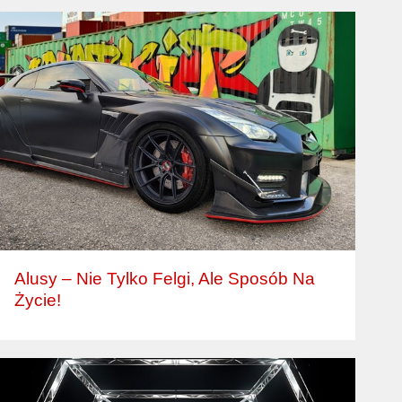
Alusy – Nie Tylko Felgi, Ale Sposób Na
Życie!