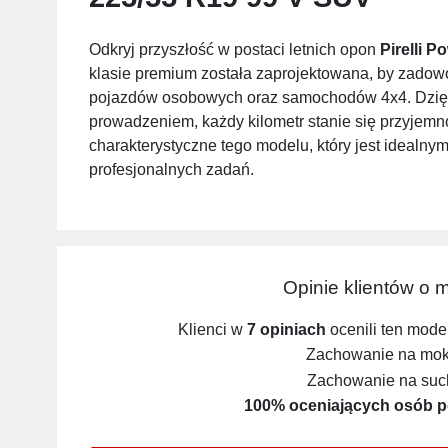
Odkryj przyszłość w postaci letnich opon
Pirelli 
klasie premium została zaprojektowana, by zadow
pojazdów osobowych oraz samochodów 4x4. Dzięk
prowadzeniem, każdy kilometr stanie się przyjemn
charakterystyczne tego modelu, który jest idealny
profesjonalnych zadań.
Opinie klientów o
Klienci w
7 opiniach
ocenili ten mode
Zachowanie na mokr
Zachowanie na such
100% oceniających osób p