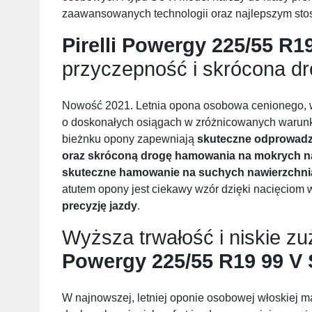
zaawansowanych technologii oraz najlepszym stos
Pirelli Powergy 225/55 R1
przyczepność i skrócona d
Nowość 2021. Letnia opona osobowa cenionego, w
o doskonałych osiągach w zróżnicowanych warunk
bieżnku opony zapewniają
skuteczne odprowadza
oraz skróconą drogę hamowania na mokrych n
skuteczne hamowanie na suchych nawierzchn
atutem opony jest ciekawy wzór dzięki nacięciom w
precyzję jazdy
.
Wyższa trwałość i niskie zu
Powergy 225/55 R19 99 V
W najnowszej, letniej oponie osobowej włoskiej 