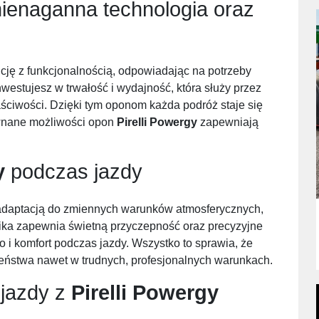
enaganna technologia oraz
cję z funkcjonalnością, odpowiadając na potrzeby
westujesz w trwałość i wydajność, która służy przez
ściwości. Dzięki tym oponom każda podróż staje się
ównane możliwości opon
Pirelli Powergy
zapewniają
y
podczas jazdy
adaptacją do zmiennych warunków atmosferycznych,
ika zapewnia świetną przyczepność oraz precyzyjne
i komfort podczas jazdy. Wszystko to sprawia, że
zeństwa nawet w trudnych, profesjonalnych warunkach.
 jazdy z
Pirelli Powergy