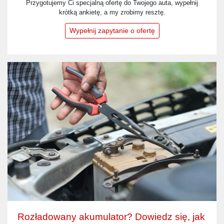
Przygotujemy Ci specjalną ofertę do Twojego auta, wypełnij
krótką ankietę, a my zrobimy resztę.
Wypełnij zapytanie o ofertę
Rozładowany akumulator? Dowiedz się, jak