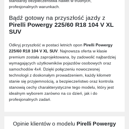
standardy bezpieczeństwa nawet w trudnych,
profesjonalnych warunkach.
Bądź gotowy na przyszłość jazdy z
Pirelli Powergy 225/60 R18 104 V XL
SUV
Odkryj przyszłość w postaci letnich opon
Pirelli Powergy
225/60 R18 104 V XL SUV
. Najnowsza oferta w klasie
premium została zaprojektowana, by zadowolić najbardziej
wymagających użytkowników pojazdów osobowych oraz
samochodów 4x4. Dzięki połączeniu nowoczesnej
technologii z doskonałym prowadzeniem, każdy kilometr
stanie się przyjemnością, a bezpieczeństwo oraz kontrola
stanowią cechy charakterystyczne tego modelu, który jest
idealnym wyborem zarówno na co dzień, jak i do
profesjonalnych zadań.
Opinie klientów o modelu
Pirelli Powergy