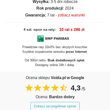
Wysyłka:
3-5 dni robocze
Rok produkcji:
2024
Gwarancja:
7 lat -
zobacz warunki
4 szt. opon na raty:
10 rat x 286 zł
Prawdziwe raty 10x0% bez ukrytych kosztów.
Szybkie rozpatrzenie wniosku
przez Internet
.
Od 300zł netto.
Brak dodatkowych opłat
.
Dostępny online 24h / dobę.
Ocena sklepu
Voida.pl w Google
4,3
/5
Ocena:
Bardzo dobry
Zobacz szczegółowe opinie