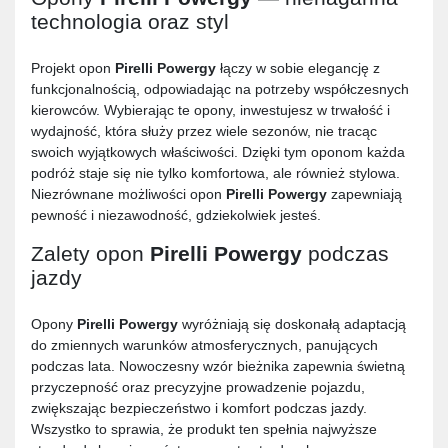
technologia oraz styl
Projekt opon
Pirelli Powergy
łączy w sobie elegancję z
funkcjonalnością, odpowiadając na potrzeby współczesnych
kierowców. Wybierając te opony, inwestujesz w trwałość i
wydajność, która służy przez wiele sezonów, nie tracąc
swoich wyjątkowych właściwości. Dzięki tym oponom każda
podróż staje się nie tylko komfortowa, ale również stylowa.
Niezrównane możliwości opon
Pirelli Powergy
zapewniają
pewność i niezawodność, gdziekolwiek jesteś.
Zalety opon
Pirelli Powergy
podczas
jazdy
Opony
Pirelli Powergy
wyróżniają się doskonałą adaptacją
do zmiennych warunków atmosferycznych, panujących
podczas lata. Nowoczesny wzór bieżnika zapewnia świetną
przyczepność oraz precyzyjne prowadzenie pojazdu,
zwiększając bezpieczeństwo i komfort podczas jazdy.
Wszystko to sprawia, że produkt ten spełnia najwyższe