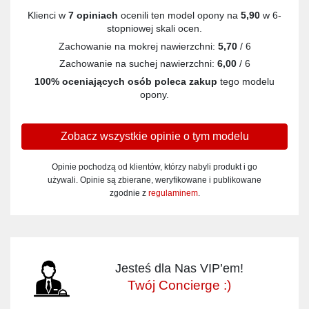
Klienci w
7 opiniach
ocenili ten model opony na
5,90
w 6-
stopniowej skali ocen.
Zachowanie na mokrej nawierzchni:
5,70
/ 6
Zachowanie na suchej nawierzchni:
6,00
/ 6
100% oceniających osób poleca zakup
tego modelu
opony.
Zobacz wszystkie opinie o tym modelu
Opinie pochodzą od klientów, którzy nabyli produkt i go
używali. Opinie są zbierane, weryfikowane i publikowane
zgodnie z
regulaminem
.
Jesteś dla Nas VIP’em!
Twój Concierge :)