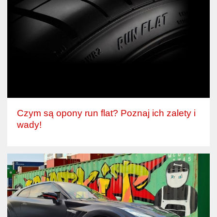
Czym są opony run flat? Poznaj ich zalety i
wady!