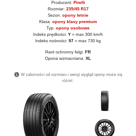
Producent:
Pirelli
Rozmiar:
235/45 R17
Sezon:
opony letnie
Klasa:
opony klasy premium
Typ:
opony osobowe
Indeks prędkości:
Y
= max 300 km/h
Indeks nośności:
97
= max 730 kg
Rant ochronny felgi:
FR
Opona wzmacniana:
XL
W zależności od rozmiaru i wersji wygląd opony może się
różnić.