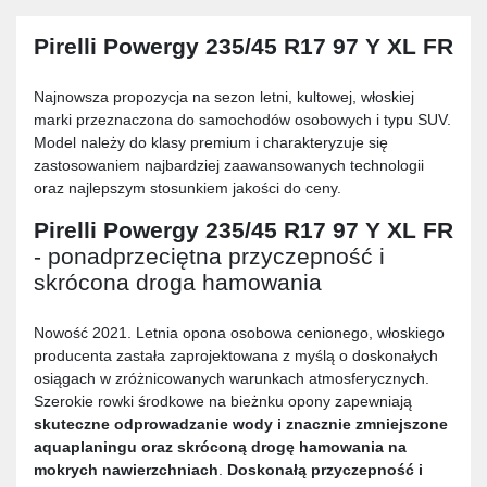
Pirelli Powergy 235/45 R17 97 Y XL FR
Najnowsza propozycja na sezon letni, kultowej, włoskiej
marki przeznaczona do samochodów osobowych i typu SUV.
Model należy do klasy premium i charakteryzuje się
zastosowaniem najbardziej zaawansowanych technologii
oraz najlepszym stosunkiem jakości do ceny.
Pirelli Powergy 235/45 R17 97 Y XL FR
- ponadprzeciętna przyczepność i
skrócona droga hamowania
Nowość 2021. Letnia opona osobowa cenionego, włoskiego
producenta zastała zaprojektowana z myślą o doskonałych
osiągach w zróżnicowanych warunkach atmosferycznych.
Szerokie rowki środkowe na bieżnku opony zapewniają
skuteczne odprowadzanie wody i znacznie zmniejszone
aquaplaningu oraz skróconą drogę hamowania na
mokrych nawierzchniach
.
Doskonałą przyczepność i