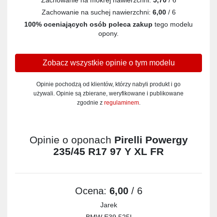
Zachowanie na suchej nawierzchni:
6,00
/ 6
100% oceniających osób poleca zakup
tego modelu
opony.
Zobacz wszystkie opinie o tym modelu
Opinie pochodzą od klientów, którzy nabyli produkt i go
używali. Opinie są zbierane, weryfikowane i publikowane
zgodnie z
regulaminem
.
Opinie o oponach
Pirelli Powergy
235/45 R17 97 Y XL FR
Ocena:
6,00
/ 6
Jarek