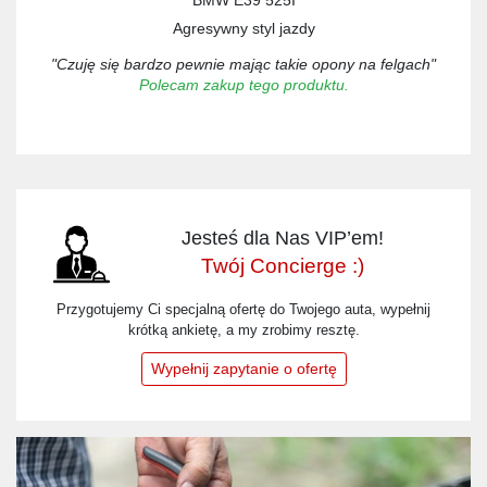
BMW E39 525I
Agresywny styl jazdy
"Czuję się bardzo pewnie mając takie opony na felgach"
Polecam zakup tego produktu.
Jesteś dla Nas VIP’em!
Twój Concierge :)
Przygotujemy Ci specjalną ofertę do Twojego auta, wypełnij
krótką ankietę, a my zrobimy resztę.
Wypełnij zapytanie o ofertę