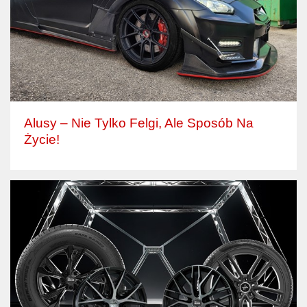
Alusy – Nie Tylko Felgi, Ale Sposób Na
Życie!