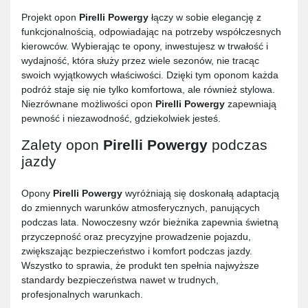
Projekt opon
Pirelli Powergy
łączy w sobie elegancję z
funkcjonalnością, odpowiadając na potrzeby współczesnych
kierowców. Wybierając te opony, inwestujesz w trwałość i
wydajność, która służy przez wiele sezonów, nie tracąc
swoich wyjątkowych właściwości. Dzięki tym oponom każda
podróż staje się nie tylko komfortowa, ale również stylowa.
Niezrównane możliwości opon
Pirelli Powergy
zapewniają
pewność i niezawodność, gdziekolwiek jesteś.
Zalety opon
Pirelli Powergy
podczas
jazdy
Opony
Pirelli Powergy
wyróżniają się doskonałą adaptacją
do zmiennych warunków atmosferycznych, panujących
podczas lata. Nowoczesny wzór bieżnika zapewnia świetną
przyczepność oraz precyzyjne prowadzenie pojazdu,
zwiększając bezpieczeństwo i komfort podczas jazdy.
Wszystko to sprawia, że produkt ten spełnia najwyższe
standardy bezpieczeństwa nawet w trudnych,
profesjonalnych warunkach.