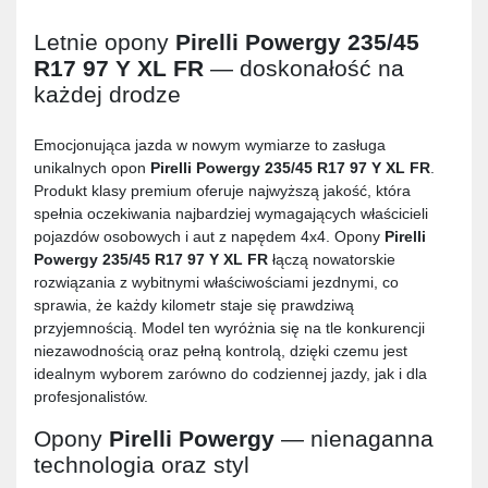
Letnie opony
Pirelli Powergy 235/45
R17 97 Y XL FR
— doskonałość na
każdej drodze
Emocjonująca jazda w nowym wymiarze to zasługa
unikalnych opon
Pirelli Powergy 235/45 R17 97 Y XL FR
.
Produkt klasy premium oferuje najwyższą jakość, która
spełnia oczekiwania najbardziej wymagających właścicieli
pojazdów osobowych i aut z napędem 4x4. Opony
Pirelli
Powergy 235/45 R17 97 Y XL FR
łączą nowatorskie
rozwiązania z wybitnymi właściwościami jezdnymi, co
sprawia, że każdy kilometr staje się prawdziwą
przyjemnością. Model ten wyróżnia się na tle konkurencji
niezawodnością oraz pełną kontrolą, dzięki czemu jest
idealnym wyborem zarówno do codziennej jazdy, jak i dla
profesjonalistów.
Opony
Pirelli Powergy
— nienaganna
technologia oraz styl