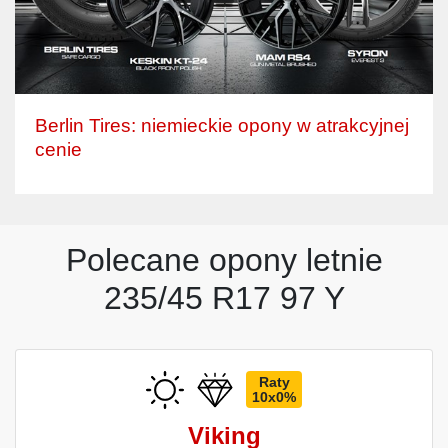
Berlin Tires: niemieckie opony w atrakcyjnej
cenie
Polecane opony letnie
235/45 R17 97 Y
Raty
10x0%
Viking