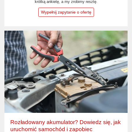
krótką ankietę, a my zrobimy resztę.
Wypełnij zapytanie o ofertę
Rozładowany akumulator? Dowiedz się, jak
uruchomić samochód i zapobiec