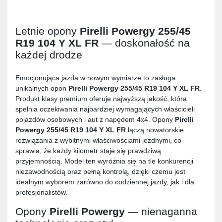
Letnie opony
Pirelli Powergy 255/45
R19 104 Y XL FR
— doskonałość na
każdej drodze
Emocjonująca jazda w nowym wymiarze to zasługa
unikalnych opon
Pirelli Powergy 255/45 R19 104 Y XL FR
.
Produkt klasy premium oferuje najwyższą jakość, która
spełnia oczekiwania najbardziej wymagających właścicieli
pojazdów osobowych i aut z napędem 4x4. Opony
Pirelli
Powergy 255/45 R19 104 Y XL FR
łączą nowatorskie
rozwiązania z wybitnymi właściwościami jezdnymi, co
sprawia, że każdy kilometr staje się prawdziwą
przyjemnością. Model ten wyróżnia się na tle konkurencji
niezawodnością oraz pełną kontrolą, dzięki czemu jest
idealnym wyborem zarówno do codziennej jazdy, jak i dla
profesjonalistów.
Opony
Pirelli Powergy
— nienaganna