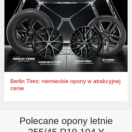
Berlin Tires: niemieckie opony w atrakcyjnej
cenie
Polecane opony letnie