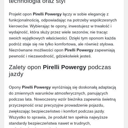
technologia oraz styl
Projekt opon
Pirelli Powergy
łączy w sobie elegancję z
funkcjonalnością, odpowiadając na potrzeby współczesnych
kierowców. Wybierając te opony, inwestujesz w trwałość i
wydajność, która służy przez wiele sezonów, nie tracąc
swoich wyjątkowych właściwości. Dzięki tym oponom każda
podróż staje się nie tylko komfortowa, ale również stylowa.
Niezrównane możliwości opon
Pirelli Powergy
zapewniają
pewność i niezawodność, gdziekolwiek jesteś.
Zalety opon
Pirelli Powergy
podczas
jazdy
Opony
Pirelli Powergy
wyróżniają się doskonałą adaptacją
do zmiennych warunków atmosferycznych, panujących
podczas lata. Nowoczesny wzór bieżnika zapewnia świetną
przyczepność oraz precyzyjne prowadzenie pojazdu,
zwiększając bezpieczeństwo i komfort podczas jazdy.
Wszystko to sprawia, że produkt ten spełnia najwyższe
standardy bezpieczeństwa nawet w trudnych,