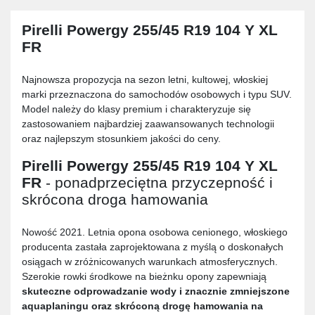
Pirelli Powergy 255/45 R19 104 Y XL
FR
Najnowsza propozycja na sezon letni, kultowej, włoskiej
marki przeznaczona do samochodów osobowych i typu SUV.
Model należy do klasy premium i charakteryzuje się
zastosowaniem najbardziej zaawansowanych technologii
oraz najlepszym stosunkiem jakości do ceny.
Pirelli Powergy 255/45 R19 104 Y XL
FR
- ponadprzeciętna przyczepność i
skrócona droga hamowania
Nowość 2021. Letnia opona osobowa cenionego, włoskiego
producenta zastała zaprojektowana z myślą o doskonałych
osiągach w zróżnicowanych warunkach atmosferycznych.
Szerokie rowki środkowe na bieżnku opony zapewniają
skuteczne odprowadzanie wody i znacznie zmniejszone
aquaplaningu oraz skróconą drogę hamowania na