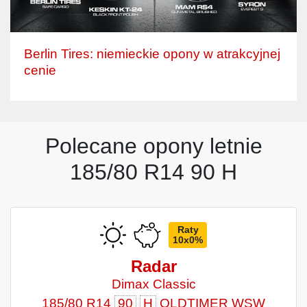
Berlin Tires: niemieckie opony w atrakcyjnej
cenie
Polecane opony letnie
185/80 R14 90 H
Raty
10x0%
Radar
Dimax Classic
185/80 R14
90
H
OLDTIMER WSW