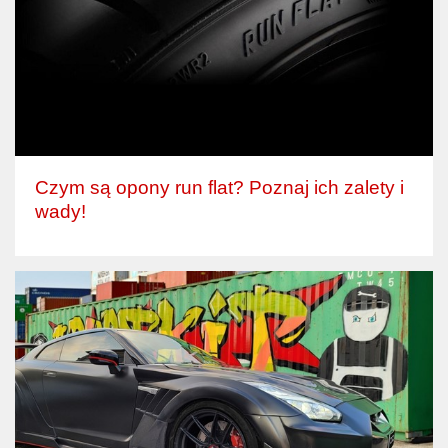
Czym są opony run flat? Poznaj ich zalety i
wady!