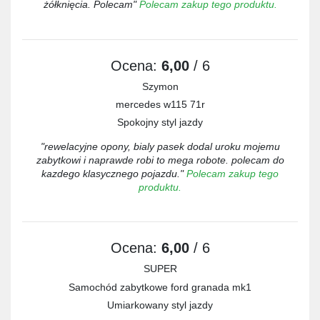
żółknięcia. Polecam"
Polecam zakup tego produktu.
Ocena:
6,00
/ 6
Szymon
mercedes w115 71r
Spokojny styl jazdy
"rewelacyjne opony, bialy pasek dodal uroku mojemu
zabytkowi i naprawde robi to mega robote. polecam do
kazdego klasycznego pojazdu."
Polecam zakup tego
produktu.
Ocena:
6,00
/ 6
SUPER
Samochód zabytkowe ford granada mk1
Umiarkowany styl jazdy