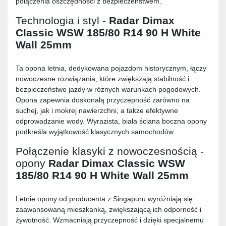
połączenia oszczędności z bezpieczeństwem.
Technologia i styl -
Radar Dimax
Classic WSW 185/80 R14 90 H White
Wall 25mm
Ta opona letnia, dedykowana pojazdom historycznym, łączy
nowoczesne rozwiązania, które zwiększają stabilność i
bezpieczeństwo jazdy w różnych warunkach pogodowych.
Opona zapewnia doskonałą przyczepność zarówno na
suchej, jak i mokrej nawierzchni, a także efektywne
odprowadzanie wody. Wyrazista, biała ściana boczna opony
podkreśla wyjątkowość klasycznych samochodów.
Połączenie klasyki z nowoczesnością -
opony
Radar Dimax Classic WSW
185/80 R14 90 H White Wall 25mm
Letnie opony od producenta z Singapuru wyróżniają się
zaawansowaną mieszkanką, zwiększającą ich odporność i
żywotność. Wzmacniają przyczepność i dzięki specjalnemu