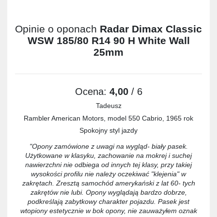
Opinie o oponach
Radar Dimax Classic
WSW 185/80 R14 90 H White Wall
25mm
Ocena:
4,00
/ 6
Tadeusz
Rambler American Motors, model 550 Cabrio, 1965 rok
Spokojny styl jazdy
"Opony zamówione z uwagi na wygląd- biały pasek.
Użytkowane w klasyku, zachowanie na mokrej i suchej
nawierzchni nie odbiega od innych tej klasy, przy takiej
wysokości profilu nie należy oczekiwać "klejenia" w
zakrętach. Zresztą samochód amerykański z lat 60- tych
zakrętów nie lubi. Opony wyglądają bardzo dobrze,
podkreślają zabytkowy charakter pojazdu. Pasek jest
wtopiony estetycznie w bok opony, nie zauważyłem oznak