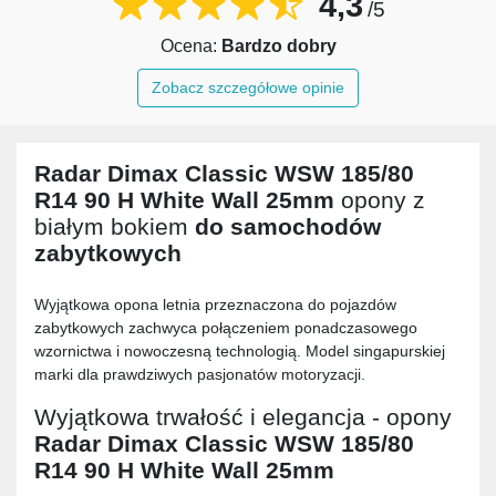
4,3
/5
Ocena:
Bardzo dobry
Zobacz szczegółowe opinie
Radar Dimax Classic WSW 185/80
R14 90 H White Wall 25mm
opony z
białym bokiem
do samochodów
zabytkowych
Wyjątkowa opona letnia przeznaczona do pojazdów
zabytkowych zachwyca połączeniem ponadczasowego
wzornictwa i nowoczesną technologią. Model singapurskiej
marki dla prawdziwych pasjonatów motoryzacji.
Wyjątkowa trwałość i elegancja - opony
Radar Dimax Classic WSW 185/80
R14 90 H White Wall 25mm