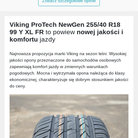
Zobacz szczegółowe opinie
Viking ProTech NewGen 255/40 R18
99 Y XL FR
to powiew
nowej jakości i
komfortu
jazdy
Najnowsza propozycja marki Viking na sezon letni. Wysokiej
jakości opony przeznaczone do samochodów osobowych
zapewniają komfort jazdy w zmiennych warunkach
pogodowych. Mocna i wytrzymała opona należąca do klasy
ekonomicznej, charakteryzuje się dobrym stosunkiem jakości
do ceny.