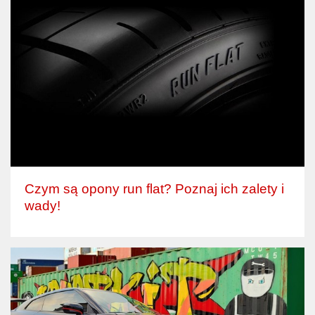
Czym są opony run flat? Poznaj ich zalety i
wady!