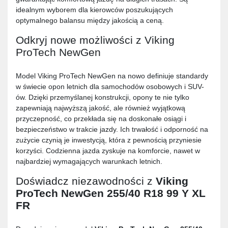
idealnym wyborem dla kierowców poszukujących
optymalnego balansu między jakością a ceną.
Odkryj nowe możliwości z Viking
ProTech NewGen
Model Viking ProTech NewGen na nowo definiuje standardy
w świecie opon letnich dla samochodów osobowych i SUV-
ów. Dzięki przemyślanej konstrukcji, opony te nie tylko
zapewniają najwyższą jakość, ale również wyjątkową
przyczepność, co przekłada się na doskonałe osiągi i
bezpieczeństwo w trakcie jazdy. Ich trwałość i odporność na
zużycie czynią je inwestycją, która z pewnością przyniesie
korzyści. Codzienna jazda zyskuje na komforcie, nawet w
najbardziej wymagających warunkach letnich.
Doświadcz niezawodności z
Viking
ProTech NewGen 255/40 R18 99 Y XL
FR