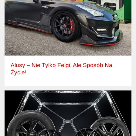
Alusy – Nie Tylko Felgi, Ale Sposób Na
Życie!