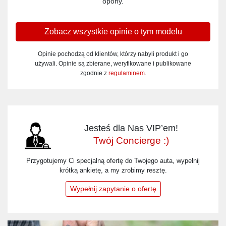
opony.
Zobacz wszystkie opinie o tym modelu
Opinie pochodzą od klientów, którzy nabyli produkt i go
używali. Opinie są zbierane, weryfikowane i publikowane
zgodnie z
regulaminem
.
Jesteś dla Nas VIP’em!
Twój Concierge :)
Przygotujemy Ci specjalną ofertę do Twojego auta, wypełnij
krótką ankietę, a my zrobimy resztę.
Wypełnij zapytanie o ofertę