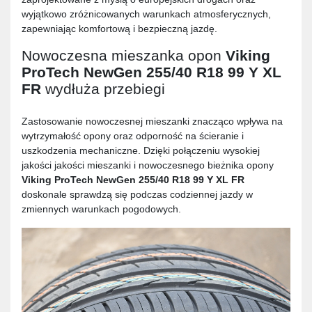
wyjątkowo zróżnicowanych warunkach atmosferycznych,
zapewniając komfortową i bezpieczną jazdę.
Nowoczesna mieszanka opon
Viking
ProTech NewGen 255/40 R18 99 Y XL
FR
wydłuża przebiegi
Zastosowanie nowoczesnej mieszanki znacząco wpływa na
wytrzymałość opony oraz odporność na ścieranie i
uszkodzenia mechaniczne. Dzięki połączeniu wysokiej
jakości jakości mieszanki i nowoczesnego bieżnika opony
Viking ProTech NewGen 255/40 R18 99 Y XL FR
doskonale sprawdzą się podczas codziennej jazdy w
zmiennych warunkach pogodowych.