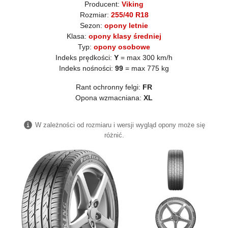
Producent:
Viking
Rozmiar:
255/40 R18
Sezon:
opony letnie
Klasa:
opony klasy średniej
Typ:
opony osobowe
Indeks prędkości:
Y
= max 300 km/h
Indeks nośności:
99
= max 775 kg
Rant ochronny felgi:
FR
Opona wzmacniana:
XL
W zależności od rozmiaru i wersji wygląd opony może się
różnić.