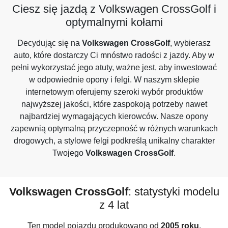
Ciesz się jazdą z Volkswagen CrossGolf i
optymalnymi kołami
Decydując się na
Volkswagen CrossGolf
, wybierasz
auto, które dostarczy Ci mnóstwo radości z jazdy. Aby w
pełni wykorzystać jego atuty, ważne jest, aby inwestować
w odpowiednie opony i felgi. W naszym sklepie
internetowym oferujemy szeroki wybór produktów
najwyższej jakości, które zaspokoją potrzeby nawet
najbardziej wymagających kierowców. Nasze opony
zapewnią optymalną przyczepność w różnych warunkach
drogowych, a stylowe felgi podkreślą unikalny charakter
Twojego
Volkswagen CrossGolf
.
Volkswagen CrossGolf
: statystyki modelu
z 4 lat
Ten model pojazdu produkowano od
2005 roku
.