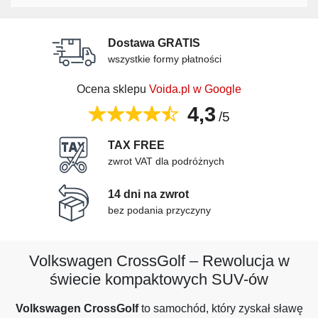
Dostawa GRATIS
wszystkie formy płatności
Ocena sklepu
Voida.pl w Google
4,3
/5
TAX FREE
zwrot VAT dla podróżnych
14 dni na zwrot
bez podania przyczyny
Volkswagen CrossGolf – Rewolucja w
świecie kompaktowych SUV-ów
Volkswagen CrossGolf
to samochód, który zyskał sławę