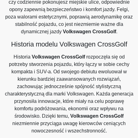
czy codziennie pokonujesz miejskie ulice, odpowiednie
opony zapewnią bezpieczeństwo i komfort jazdy. Felgi,
poza walorami estetycznymi, poprawią aerodynamikę oraz
stabilność pojazdu, co jest niezmiernie ważne dla
dynamicznej jazdy
Volkswagen CrossGolf
.
Historia modelu Volkswagen CrossGolf
Historia
Volkswagen CrossGolf
rozpoczęła się od
potrzeby stworzenia pojazdu, który łączy w sobie cechy
kompakta i SUV-a. Od swojego debiutu ewoluował w
kierunku bardziej zaawansowanych rozwiązań,
zachowując jednocześnie spójność stylistyczną
charakterystyczną dla marki Volkswagen. Każda generacja
przynosiła innowacje, które miały na celu poprawę
komfortu podróżowania, ekonomii oraz wpływu na
środowisko. Dzięki temu,
Volkswagen CrossGolf
niezmiennie przyciąga uwagę kierowców ceniących
nowoczesność i wszechstronność.