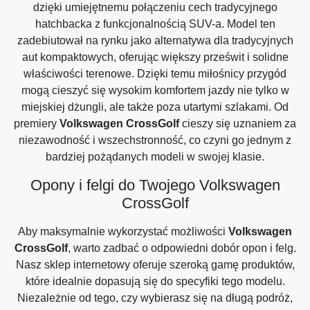
dzięki umiejętnemu połączeniu cech tradycyjnego
hatchbacka z funkcjonalnością SUV-a. Model ten
zadebiutował na rynku jako alternatywa dla tradycyjnych
aut kompaktowych, oferując większy prześwit i solidne
właściwości terenowe. Dzięki temu miłośnicy przygód
mogą cieszyć się wysokim komfortem jazdy nie tylko w
miejskiej dżungli, ale także poza utartymi szlakami. Od
premiery
Volkswagen CrossGolf
cieszy się uznaniem za
niezawodność i wszechstronność, co czyni go jednym z
bardziej pożądanych modeli w swojej klasie.
Opony i felgi do Twojego Volkswagen
CrossGolf
Aby maksymalnie wykorzystać możliwości
Volkswagen
CrossGolf
, warto zadbać o odpowiedni dobór opon i felg.
Nasz sklep internetowy oferuje szeroką gamę produktów,
które idealnie dopasują się do specyfiki tego modelu.
Niezależnie od tego, czy wybierasz się na długą podróż,