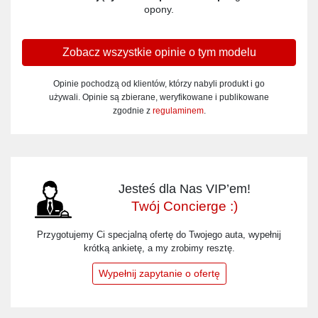
opony.
Zobacz wszystkie opinie o tym modelu
Opinie pochodzą od klientów, którzy nabyli produkt i go
używali. Opinie są zbierane, weryfikowane i publikowane
zgodnie z
regulaminem
.
Jesteś dla Nas VIP’em!
Twój Concierge :)
Przygotujemy Ci specjalną ofertę do Twojego auta, wypełnij
krótką ankietę, a my zrobimy resztę.
Wypełnij zapytanie o ofertę