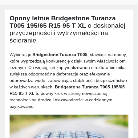
Opony letnie
Bridgestone Turanza
T005 195/65 R15 95 T XL
o doskonałej
przyczepności i wytrzymałości na
ścieranie
Wybierając
Bridgestone Turanza T005
, stawiasz na opony,
które wyprzedzają konkurencję dzięki swoim właściwościom
jezdnym. Co więcej, ich zoptymalizowana struktura bieżnika
zwiększa odporność na deformacje oraz efektywnie
odprowadza wodę, zapewniając stabilność i bezpieczeństwo
w każdych warunkach.
Bridgestone Turanza T005 195/65
R15 95 T XL
to pewny krok w stronę nowoczesnej
technologii na drodze i niezawodności w codziennym
użytkowaniu.