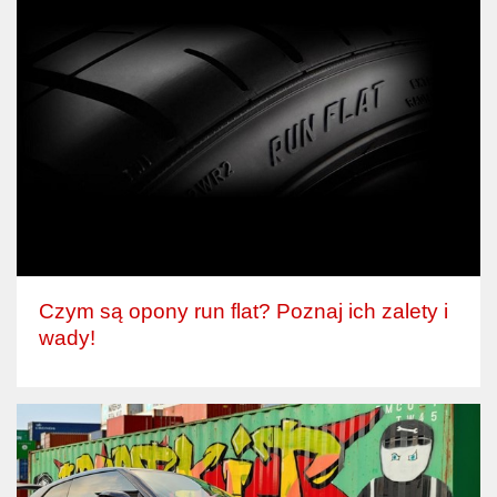
Czym są opony run flat? Poznaj ich zalety i
wady!