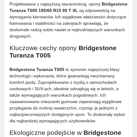
Projektowane z najwyższą starannością, opony
Bridgestone
Turanza T005 195/65 R15 95 T XL
są odpowiedzią na
wymagania kierowców. Ich wyjątkowe właściwości dotyczące
hamowania i stabilności na zakrętach sprawiają, że
doskonale radzą sobie nawet w najtrudniejszych warunkach
drogowych.
Kluczowe cechy opony
Bridgestone
Turanza T005
Bridgestone Turanza T005
to synonim najwyższej klasy
technologii i wykonania, które gwarantują niezrównany
komfort jazdy. Zaprojektowane z myślą o samochodach
osobowych i SUV-ach, idealnie odnajdują się w letnich, a
także wymagających warunkach pogodowych. Ich
zaawansowane mieszanki gumowe zapewniają wyjątkowe
przyleganie do mokrej nawierzchni, czyniąc je jednymi z
najbezpieczniejszych dostępnych opon. To doskonały wybór
dla najbardziej wymagających użytkowników.
Ekologiczne podejście w
Bridgestone