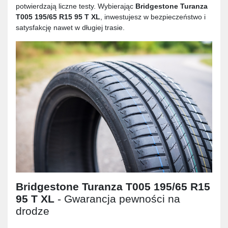
potwierdzają liczne testy. Wybierając
Bridgestone Turanza
T005 195/65 R15 95 T XL
, inwestujesz w bezpieczeństwo i
satysfakcję nawet w długiej trasie.
Bridgestone Turanza T005 195/65 R15
95 T XL
- Gwarancja pewności na
drodze