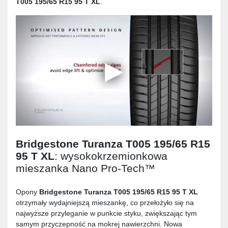
T005 195/65 R15 95 T XL
.
Bridgestone Turanza T005 195/65 R15
95 T XL
: wysokokrzemionkowa
mieszanka Nano Pro-Tech™
Opony
Bridgestone Turanza T005 195/65 R15 95 T XL
otrzymały wydajniejszą mieszankę, co przełożyło się na
najwyższe przyleganie w punkcie styku, zwiększając tym
samym przyczepność na mokrej nawierzchni. Nowa