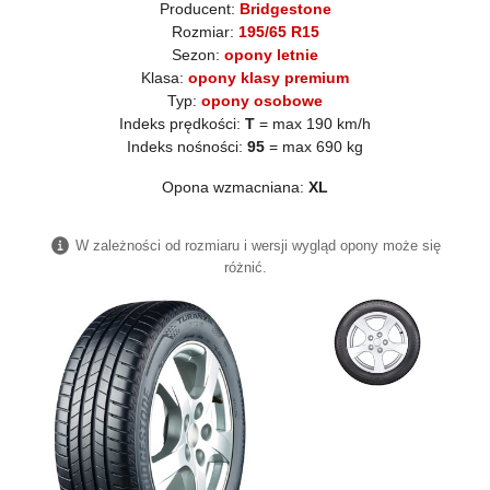
Producent:
Bridgestone
Rozmiar:
195/65 R15
Sezon:
opony letnie
Klasa:
opony klasy premium
Typ:
opony osobowe
Indeks prędkości:
T
= max 190 km/h
Indeks nośności:
95
= max 690 kg
Opona wzmacniana:
XL
W zależności od rozmiaru i wersji wygląd opony może się
różnić.