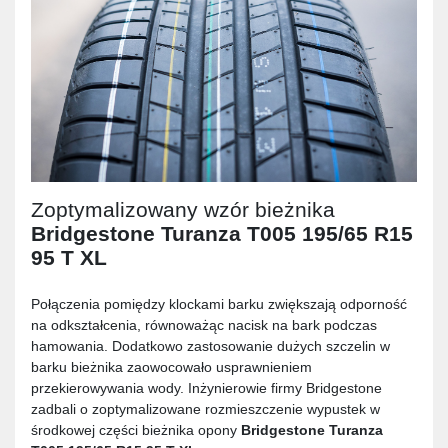
Zoptymalizowany wzór bieżnika
Bridgestone Turanza T005 195/65 R15
95 T XL
Połączenia pomiędzy klockami barku zwiększają odporność
na odkształcenia, równoważąc nacisk na bark podczas
hamowania. Dodatkowo zastosowanie dużych szczelin w
barku bieżnika zaowocowało usprawnieniem
przekierowywania wody. Inżynierowie firmy Bridgestone
zadbali o zoptymalizowane rozmieszczenie wypustek w
środkowej części bieżnika opony
Bridgestone Turanza