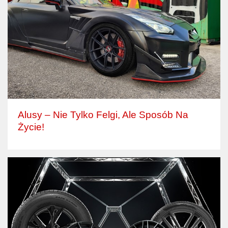
Alusy – Nie Tylko Felgi, Ale Sposób Na
Życie!