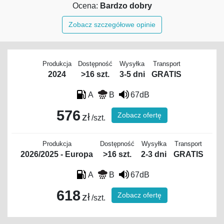
Ocena:
Bardzo dobry
Zobacz szczegółowe opinie
Produkcja
Dostępność
Wysyłka
Transport
2024
>16 szt.
3-5 dni
GRATIS
A
B
67dB
576
Zobacz ofertę
zł
/szt.
Produkcja
Dostępność
Wysyłka
Transport
2026/2025 - Europa
>16 szt.
2-3 dni
GRATIS
A
B
67dB
618
Zobacz ofertę
zł
/szt.