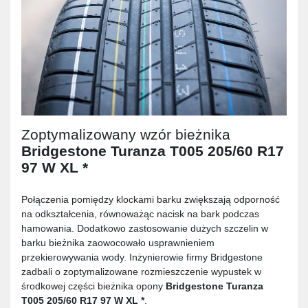
Zoptymalizowany wzór bieżnika
Bridgestone Turanza T005 205/60 R17
97 W XL *
Połączenia pomiędzy klockami barku zwiększają odporność
na odkształcenia, równoważąc nacisk na bark podczas
hamowania. Dodatkowo zastosowanie dużych szczelin w
barku bieżnika zaowocowało usprawnieniem
przekierowywania wody. Inżynierowie firmy Bridgestone
zadbali o zoptymalizowane rozmieszczenie wypustek w
środkowej części bieżnika opony
Bridgestone Turanza
T005 205/60 R17 97 W XL *
.