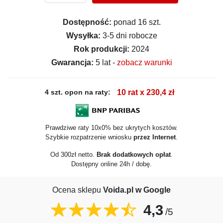
Dostępność:
ponad 16 szt.
Wysyłka:
3-5 dni robocze
Rok produkcji:
2024
Gwarancja:
5 lat -
zobacz warunki
4 szt. opon na raty:
10 rat x 230,4 zł
Prawdziwe raty 10x0% bez ukrytych kosztów.
Szybkie rozpatrzenie wniosku
przez Internet
.
Od 300zł netto.
Brak dodatkowych opłat
.
Dostępny online 24h / dobę.
Ocena sklepu
Voida.pl w Google
4,3
/5