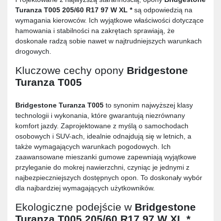
Turanza T005 205/60 R17 97 W XL *
są odpowiedzią na
wymagania kierowców. Ich wyjątkowe właściwości dotyczące
hamowania i stabilności na zakrętach sprawiają, że
doskonale radzą sobie nawet w najtrudniejszych warunkach
drogowych.
Kluczowe cechy opony
Bridgestone
Turanza T005
Bridgestone Turanza T005
to synonim najwyższej klasy
technologii i wykonania, które gwarantują niezrównany
komfort jazdy. Zaprojektowane z myślą o samochodach
osobowych i SUV-ach, idealnie odnajdują się w letnich, a
także wymagających warunkach pogodowych. Ich
zaawansowane mieszanki gumowe zapewniają wyjątkowe
przyleganie do mokrej nawierzchni, czyniąc je jednymi z
najbezpieczniejszych dostępnych opon. To doskonały wybór
dla najbardziej wymagających użytkowników.
Ekologiczne podejście w
Bridgestone
Turanza T005 205/60 R17 97 W XL *