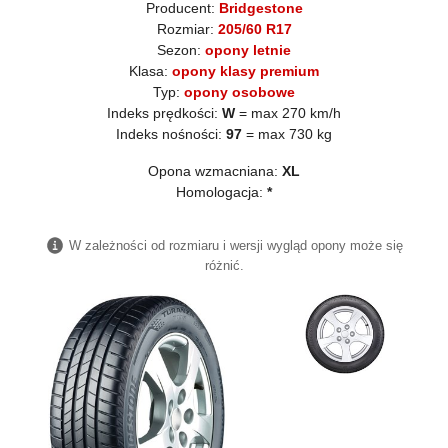
Producent:
Bridgestone
Rozmiar:
205/60 R17
Sezon:
opony letnie
Klasa:
opony klasy premium
Typ:
opony osobowe
Indeks prędkości:
W
= max 270 km/h
Indeks nośności:
97
= max 730 kg
Opona wzmacniana:
XL
Homologacja:
*
W zależności od rozmiaru i wersji wygląd opony może się
różnić.