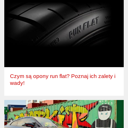
Czym są opony run flat? Poznaj ich zalety i
wady!