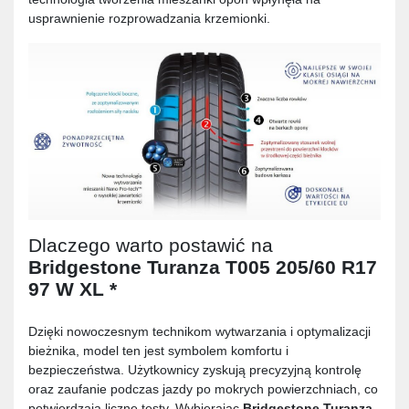
usprawnienie rozprowadzania krzemionki.
Dlaczego warto postawić na
Bridgestone Turanza T005 205/60 R17
97 W XL *
Dzięki nowoczesnym technikom wytwarzania i optymalizacji
bieżnika, model ten jest symbolem komfortu i
bezpieczeństwa. Użytkownicy zyskują precyzyjną kontrolę
oraz zaufanie podczas jazdy po mokrych powierzchniach, co
potwierdzają liczne testy. Wybierając
Bridgestone Turanza