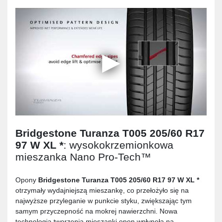
Bridgestone Turanza T005 205/60 R17
97 W XL *
: wysokokrzemionkowa
mieszanka Nano Pro-Tech™
Opony
Bridgestone Turanza T005 205/60 R17 97 W XL *
otrzymały wydajniejszą mieszankę, co przełożyło się na
najwyższe przyleganie w punkcie styku, zwiększając tym
samym przyczepność na mokrej nawierzchni. Nowa
technologia tworzenia mieszanki opon wpłynęła na