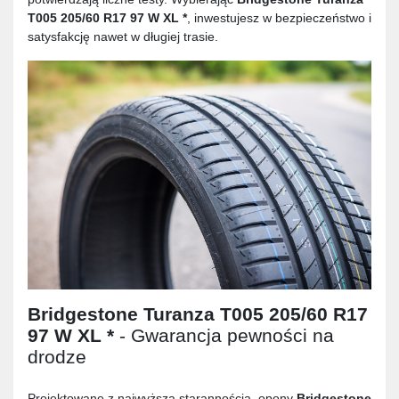
T005 205/60 R17 97 W XL *
, inwestujesz w bezpieczeństwo i
satysfakcję nawet w długiej trasie.
Bridgestone Turanza T005 205/60 R17
97 W XL *
- Gwarancja pewności na
drodze
Projektowane z najwyższą starannością, opony
Bridgestone