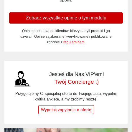
Zobacz wszystkie opinie o tym modelu
Opinie pochodzą od klientów, którzy nabyli produkt i go
używali. Opinie są zbierane, weryfikowane i publikowane
zgodnie z
regulaminem
.
Jesteś dla Nas VIP’em!
Twój Concierge :)
Przygotujemy Ci specjalną ofertę do Twojego auta, wypełnij
krótką ankietę, a my zrobimy resztę.
Wypełnij zapytanie o ofertę