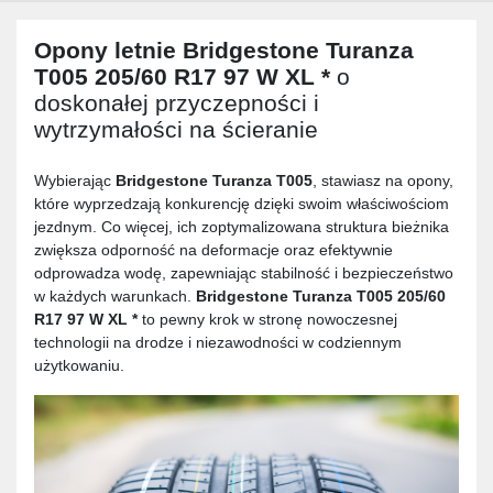
Opony letnie
Bridgestone Turanza
T005 205/60 R17 97 W XL *
o
doskonałej przyczepności i
wytrzymałości na ścieranie
Wybierając
Bridgestone Turanza T005
, stawiasz na opony,
które wyprzedzają konkurencję dzięki swoim właściwościom
jezdnym. Co więcej, ich zoptymalizowana struktura bieżnika
zwiększa odporność na deformacje oraz efektywnie
odprowadza wodę, zapewniając stabilność i bezpieczeństwo
w każdych warunkach.
Bridgestone Turanza T005 205/60
R17 97 W XL *
to pewny krok w stronę nowoczesnej
technologii na drodze i niezawodności w codziennym
użytkowaniu.