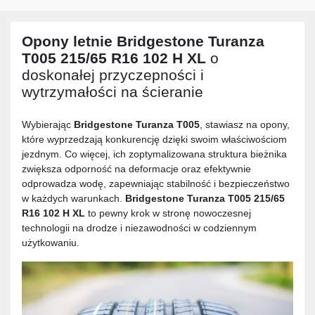
Opony letnie
Bridgestone Turanza
T005 215/65 R16 102 H XL
o
doskonałej przyczepności i
wytrzymałości na ścieranie
Wybierając
Bridgestone Turanza T005
, stawiasz na opony,
które wyprzedzają konkurencję dzięki swoim właściwościom
jezdnym. Co więcej, ich zoptymalizowana struktura bieżnika
zwiększa odporność na deformacje oraz efektywnie
odprowadza wodę, zapewniając stabilność i bezpieczeństwo
w każdych warunkach.
Bridgestone Turanza T005 215/65
R16 102 H XL
to pewny krok w stronę nowoczesnej
technologii na drodze i niezawodności w codziennym
użytkowaniu.