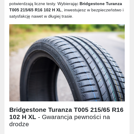
potwierdzają liczne testy. Wybierając
Bridgestone Turanza
T005 215/65 R16 102 H XL
, inwestujesz w bezpieczeństwo i
satysfakcję nawet w długiej trasie.
Bridgestone Turanza T005 215/65 R16
102 H XL
- Gwarancja pewności na
drodze