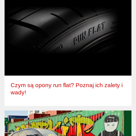
Czym są opony run flat? Poznaj ich zalety i
wady!