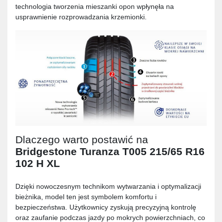
technologia tworzenia mieszanki opon wpłynęła na
usprawnienie rozprowadzania krzemionki.
Dlaczego warto postawić na
Bridgestone Turanza T005 215/65 R16
102 H XL
Dzięki nowoczesnym technikom wytwarzania i optymalizacji
bieżnika, model ten jest symbolem komfortu i
bezpieczeństwa. Użytkownicy zyskują precyzyjną kontrolę
oraz zaufanie podczas jazdy po mokrych powierzchniach, co