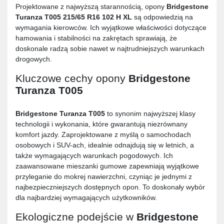
Projektowane z najwyższą starannością, opony
Bridgestone
Turanza T005 215/65 R16 102 H XL
są odpowiedzią na
wymagania kierowców. Ich wyjątkowe właściwości dotyczące
hamowania i stabilności na zakrętach sprawiają, że
doskonale radzą sobie nawet w najtrudniejszych warunkach
drogowych.
Kluczowe cechy opony
Bridgestone
Turanza T005
Bridgestone Turanza T005
to synonim najwyższej klasy
technologii i wykonania, które gwarantują niezrównany
komfort jazdy. Zaprojektowane z myślą o samochodach
osobowych i SUV-ach, idealnie odnajdują się w letnich, a
także wymagających warunkach pogodowych. Ich
zaawansowane mieszanki gumowe zapewniają wyjątkowe
przyleganie do mokrej nawierzchni, czyniąc je jednymi z
najbezpieczniejszych dostępnych opon. To doskonały wybór
dla najbardziej wymagających użytkowników.
Ekologiczne podejście w
Bridgestone