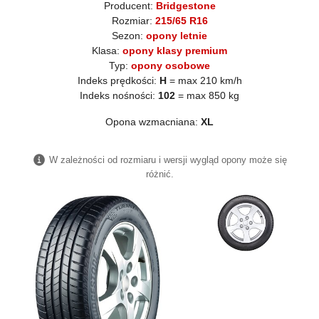
Producent:
Bridgestone
Rozmiar:
215/65 R16
Sezon:
opony letnie
Klasa:
opony klasy premium
Typ:
opony osobowe
Indeks prędkości:
H
= max 210 km/h
Indeks nośności:
102
= max 850 kg
Opona wzmacniana:
XL
W zależności od rozmiaru i wersji wygląd opony może się
różnić.