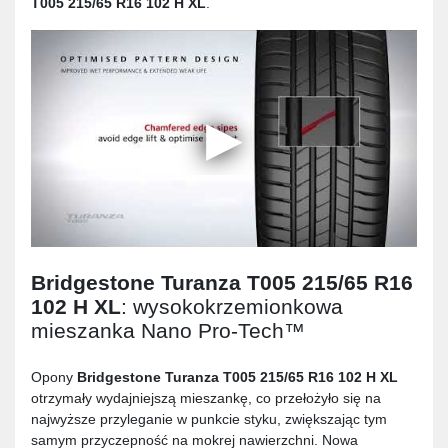
T005 215/65 R16 102 H XL
.
Bridgestone Turanza T005 215/65 R16
102 H XL
: wysokokrzemionkowa
mieszanka Nano Pro-Tech™
Opony
Bridgestone Turanza T005 215/65 R16 102 H XL
otrzymały wydajniejszą mieszankę, co przełożyło się na
najwyższe przyleganie w punkcie styku, zwiększając tym
samym przyczepność na mokrej nawierzchni. Nowa