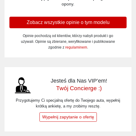
opony.
Zobacz wszystkie opinie o tym modelu
Opinie pochodzą od klientów, którzy nabyli produkt i go
używali. Opinie są zbierane, weryfikowane i publikowane
zgodnie z
regulaminem
.
Jesteś dla Nas VIP’em!
Twój Concierge :)
Przygotujemy Ci specjalną ofertę do Twojego auta, wypełnij
krótką ankietę, a my zrobimy resztę.
Wypełnij zapytanie o ofertę