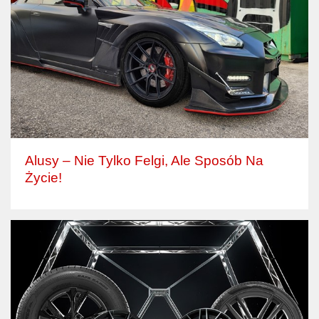
Alusy – Nie Tylko Felgi, Ale Sposób Na
Życie!