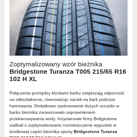
Zoptymalizowany wzór bieżnika
Bridgestone Turanza T005 215/65 R16
102 H XL
Połączenia pomiędzy klockami barku zwiększają odporność
na odkształcenia, równoważąc nacisk na bark podczas
hamowania. Dodatkowo zastosowanie dużych szczelin w
barku bieżnika zaowocowało usprawnieniem
przekierowywania wody. Inżynierowie firmy Bridgestone
zadbali o zoptymalizowane rozmieszczenie wypustek w
środkowej części bieżnika opony
Bridgestone Turanza