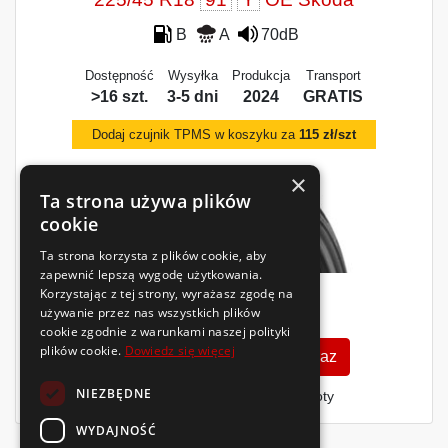
B
A
70dB
Dostępność
Wysyłka
Produkcja
Transport
>16 szt.
3-5 dni
2024
GRATIS
Dodaj czujnik TPMS w koszyku za
115 zł/szt
×
Ta strona używa plików
cookie
Ta strona korzysta z plików cookie, aby
zapewnić lepszą wygodę użytkowania.
Korzystając z tej strony, wyrażasz zgodę na
435
używanie przez nas wszystkich plików
zł
/szt.
cookie zgodnie z warunkami naszej polityki
plików cookie.
Dowiedz się więcej
Zobacz szczegóły
Kup teraz
NIEZBĘDNE
Finansowanie dla firm
- MŚP i floty
WYDAJNOŚĆ