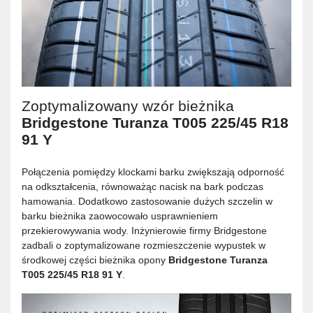
Zoptymalizowany wzór bieżnika
Bridgestone Turanza T005 225/45 R18
91 Y
Połączenia pomiędzy klockami barku zwiększają odporność
na odkształcenia, równoważąc nacisk na bark podczas
hamowania. Dodatkowo zastosowanie dużych szczelin w
barku bieżnika zaowocowało usprawnieniem
przekierowywania wody. Inżynierowie firmy Bridgestone
zadbali o zoptymalizowane rozmieszczenie wypustek w
środkowej części bieżnika opony
Bridgestone Turanza
T005 225/45 R18 91 Y
.