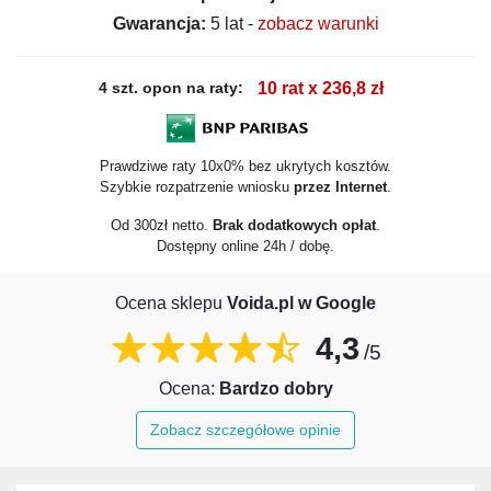
Gwarancja:
5 lat -
zobacz warunki
4 szt. opon na raty:
10 rat x 236,8 zł
Prawdziwe raty 10x0% bez ukrytych kosztów.
Szybkie rozpatrzenie wniosku
przez Internet
.
Od 300zł netto.
Brak dodatkowych opłat
.
Dostępny online 24h / dobę.
Ocena sklepu
Voida.pl w Google
4,3
/5
Ocena:
Bardzo dobry
Zobacz szczegółowe opinie