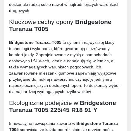
doskonale radzą sobie nawet w najtrudniejszych warunkach
drogowych.
Kluczowe cechy opony
Bridgestone
Turanza T005
Bridgestone Turanza T005
to synonim najwyższej klasy
technologii i wykonania, które gwarantują niezrównany
komfort jazdy. Zaprojektowane z myślą o samochodach
osobowych i SUV-ach, idealnie odnajdują się w letnich, a
także wymagających warunkach pogodowych. Ich
zaawansowane mieszanki gumowe zapewniają wyjątkowe
przyleganie do mokrej nawierzchni, czyniąc je jednymi z
najbezpieczniejszych dostępnych opon. To doskonały wybór
dla najbardziej wymagających użytkowników.
Ekologiczne podejście w
Bridgestone
Turanza T005 225/45 R18 91 Y
Innowacyjne rozwiązania zawarte w
Bridgestone Turanza
T005
sprawiają, że każda podróż staje się przyjemnością