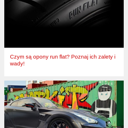
Czym są opony run flat? Poznaj ich zalety i
wady!