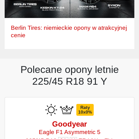
Berlin Tires: niemieckie opony w atrakcyjnej
cenie
Polecane opony letnie
225/45 R18 91 Y
Raty
10x0%
Goodyear
Eagle F1 Asymmetric 5