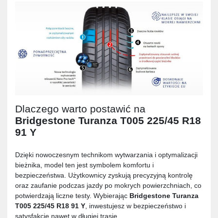
Dlaczego warto postawić na
Bridgestone Turanza T005 225/45 R18
91 Y
Dzięki nowoczesnym technikom wytwarzania i optymalizacji
bieżnika, model ten jest symbolem komfortu i
bezpieczeństwa. Użytkownicy zyskują precyzyjną kontrolę
oraz zaufanie podczas jazdy po mokrych powierzchniach, co
potwierdzają liczne testy. Wybierając
Bridgestone Turanza
T005 225/45 R18 91 Y
, inwestujesz w bezpieczeństwo i
satysfakcję nawet w długiej trasie.