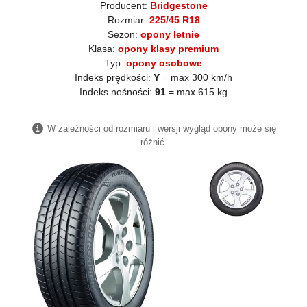
Producent:
Bridgestone
Rozmiar:
225/45 R18
Sezon:
opony letnie
Klasa:
opony klasy premium
Typ:
opony osobowe
Indeks prędkości:
Y
= max 300 km/h
Indeks nośności:
91
= max 615 kg
W zależności od rozmiaru i wersji wygląd opony może się
różnić.