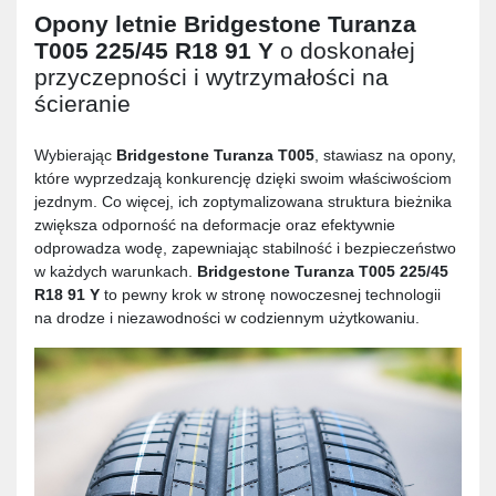
Opony letnie
Bridgestone Turanza
T005 225/45 R18 91 Y
o doskonałej
przyczepności i wytrzymałości na
ścieranie
Wybierając
Bridgestone Turanza T005
, stawiasz na opony,
które wyprzedzają konkurencję dzięki swoim właściwościom
jezdnym. Co więcej, ich zoptymalizowana struktura bieżnika
zwiększa odporność na deformacje oraz efektywnie
odprowadza wodę, zapewniając stabilność i bezpieczeństwo
w każdych warunkach.
Bridgestone Turanza T005 225/45
R18 91 Y
to pewny krok w stronę nowoczesnej technologii
na drodze i niezawodności w codziennym użytkowaniu.