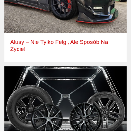
Alusy – Nie Tylko Felgi, Ale Sposób Na
Życie!