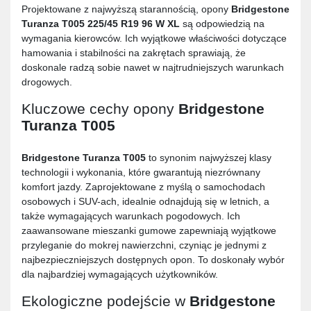
Projektowane z najwyższą starannością, opony
Bridgestone
Turanza T005 225/45 R19 96 W XL
są odpowiedzią na
wymagania kierowców. Ich wyjątkowe właściwości dotyczące
hamowania i stabilności na zakrętach sprawiają, że
doskonale radzą sobie nawet w najtrudniejszych warunkach
drogowych.
Kluczowe cechy opony
Bridgestone
Turanza T005
Bridgestone Turanza T005
to synonim najwyższej klasy
technologii i wykonania, które gwarantują niezrównany
komfort jazdy. Zaprojektowane z myślą o samochodach
osobowych i SUV-ach, idealnie odnajdują się w letnich, a
także wymagających warunkach pogodowych. Ich
zaawansowane mieszanki gumowe zapewniają wyjątkowe
przyleganie do mokrej nawierzchni, czyniąc je jednymi z
najbezpieczniejszych dostępnych opon. To doskonały wybór
dla najbardziej wymagających użytkowników.
Ekologiczne podejście w
Bridgestone