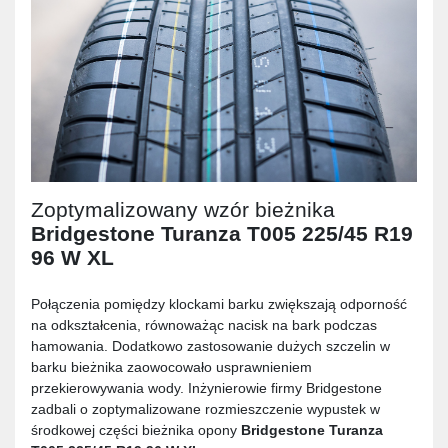
Zoptymalizowany wzór bieżnika
Bridgestone Turanza T005 225/45 R19
96 W XL
Połączenia pomiędzy klockami barku zwiększają odporność
na odkształcenia, równoważąc nacisk na bark podczas
hamowania. Dodatkowo zastosowanie dużych szczelin w
barku bieżnika zaowocowało usprawnieniem
przekierowywania wody. Inżynierowie firmy Bridgestone
zadbali o zoptymalizowane rozmieszczenie wypustek w
środkowej części bieżnika opony
Bridgestone Turanza