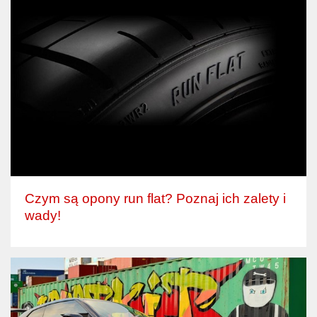
Czym są opony run flat? Poznaj ich zalety i
wady!