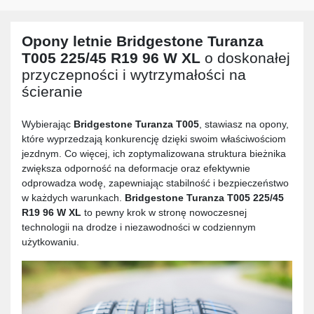
Opony letnie
Bridgestone Turanza
T005 225/45 R19 96 W XL
o doskonałej
przyczepności i wytrzymałości na
ścieranie
Wybierając
Bridgestone Turanza T005
, stawiasz na opony,
które wyprzedzają konkurencję dzięki swoim właściwościom
jezdnym. Co więcej, ich zoptymalizowana struktura bieżnika
zwiększa odporność na deformacje oraz efektywnie
odprowadza wodę, zapewniając stabilność i bezpieczeństwo
w każdych warunkach.
Bridgestone Turanza T005 225/45
R19 96 W XL
to pewny krok w stronę nowoczesnej
technologii na drodze i niezawodności w codziennym
użytkowaniu.