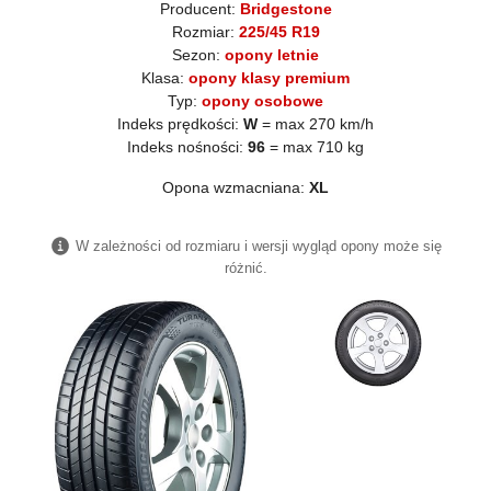
Producent:
Bridgestone
Rozmiar:
225/45 R19
Sezon:
opony letnie
Klasa:
opony klasy premium
Typ:
opony osobowe
Indeks prędkości:
W
= max 270 km/h
Indeks nośności:
96
= max 710 kg
Opona wzmacniana:
XL
W zależności od rozmiaru i wersji wygląd opony może się
różnić.