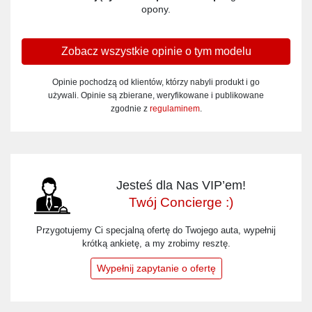
opony.
Zobacz wszystkie opinie o tym modelu
Opinie pochodzą od klientów, którzy nabyli produkt i go
używali. Opinie są zbierane, weryfikowane i publikowane
zgodnie z
regulaminem
.
Jesteś dla Nas VIP’em!
Twój Concierge :)
Przygotujemy Ci specjalną ofertę do Twojego auta, wypełnij
krótką ankietę, a my zrobimy resztę.
Wypełnij zapytanie o ofertę