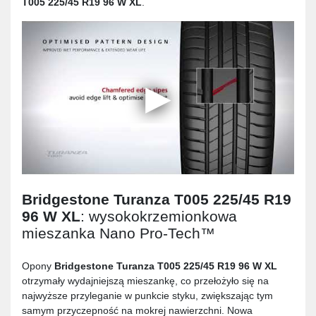
T005 225/45 R19 96 W XL
.
Bridgestone Turanza T005 225/45 R19
96 W XL
: wysokokrzemionkowa
mieszanka Nano Pro-Tech™
Opony
Bridgestone Turanza T005 225/45 R19 96 W XL
otrzymały wydajniejszą mieszankę, co przełożyło się na
najwyższe przyleganie w punkcie styku, zwiększając tym
samym przyczepność na mokrej nawierzchni. Nowa