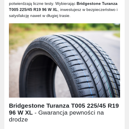
potwierdzają liczne testy. Wybierając
Bridgestone Turanza
T005 225/45 R19 96 W XL
, inwestujesz w bezpieczeństwo i
satysfakcję nawet w długiej trasie.
Bridgestone Turanza T005 225/45 R19
96 W XL
- Gwarancja pewności na
drodze