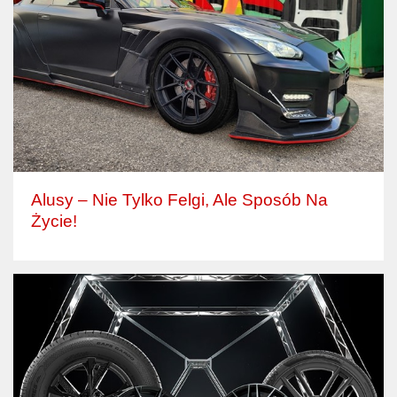
Alusy – Nie Tylko Felgi, Ale Sposób Na
Życie!