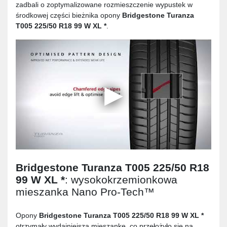
zadbali o zoptymalizowane rozmieszczenie wypustek w
środkowej części bieżnika opony
Bridgestone Turanza
T005 225/50 R18 99 W XL *
.
Bridgestone Turanza T005 225/50 R18
99 W XL *
: wysokokrzemionkowa
mieszanka Nano Pro-Tech™
Opony
Bridgestone Turanza T005 225/50 R18 99 W XL *
otrzymały wydajniejszą mieszankę, co przełożyło się na