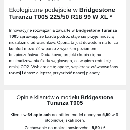
Ekologiczne podejście w
Bridgestone
Turanza T005 225/50 R18 99 W XL *
Innowacyjne rozwiązania zawarte w
Bridgestone Turanza
T005
sprawiają, że każda podróż staje się przyjemnością
niezależnie od warunków. Opona ta jest dowodem na to, że
komfort może iść w parze z wysokim poziomem
bezpieczeństwa. Dodatkowo, projekt skupia się na
minimalizowaniu śladu węglowego, co wspiera redukcję
emisji CO2. Wybierając tę oponę, wspierasz zrównoważony
rozwój i dbasz o lepszą przyszłość naszej planety.
Opinie klientów o modelu
Bridgestone
Turanza T005
Klienci w
64 opiniach
ocenili ten model opony na
5,50
w 6-
stopniowej skali ocen.
Zachowanie na mokrej nawierzchni:
5,50
/ 6