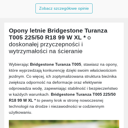
Zobacz szczegółowe opinie
Opony letnie
Bridgestone Turanza
T005 225/50 R18 99 W XL *
o
doskonałej przyczepności i
wytrzymałości na ścieranie
Wybierając
Bridgestone Turanza T005
, stawiasz na opony,
które wyprzedzają konkurencję dzięki swoim właściwościom
jezdnym. Co więcej, ich zoptymalizowana struktura bieżnika
zwiększa odporność na deformacje oraz efektywnie
odprowadza wodę, zapewniając stabilność i bezpieczeństwo
w każdych warunkach.
Bridgestone Turanza T005 225/50
R18 99 W XL *
to pewny krok w stronę nowoczesnej
technologii na drodze i niezawodności w codziennym
użytkowaniu.