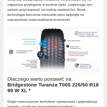
najwyższe przyleganie w punkcie styku, zwiększając tym
samym przyczepność na mokrej nawierzchni. Nowa
technologia tworzenia mieszanki opon wpłynęła na
usprawnienie rozprowadzania krzemionki.
Dlaczego warto postawić na
Bridgestone Turanza T005 225/50 R18
99 W XL *
Dzięki nowoczesnym technikom wytwarzania i optymalizacji
bieżnika, model ten jest symbolem komfortu i