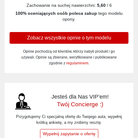
Zachowanie na suchej nawierzchni:
5,60
/ 6
100% oceniających osób poleca zakup
tego modelu
opony.
Zobacz wszystkie opinie o tym modelu
Opinie pochodzą od klientów, którzy nabyli produkt i go
używali. Opinie są zbierane, weryfikowane i publikowane
zgodnie z
regulaminem
.
Jesteś dla Nas VIP’em!
Twój Concierge :)
Przygotujemy Ci specjalną ofertę do Twojego auta, wypełnij
krótką ankietę, a my zrobimy resztę.
Wypełnij zapytanie o ofertę