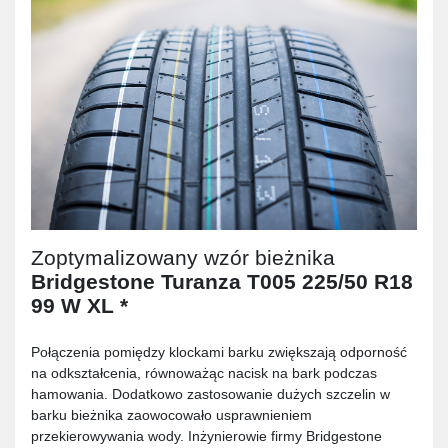
Zoptymalizowany wzór bieżnika
Bridgestone Turanza T005 225/50 R18
99 W XL *
Połączenia pomiędzy klockami barku zwiększają odporność
na odkształcenia, równoważąc nacisk na bark podczas
hamowania. Dodatkowo zastosowanie dużych szczelin w
barku bieżnika zaowocowało usprawnieniem
przekierowywania wody. Inżynierowie firmy Bridgestone