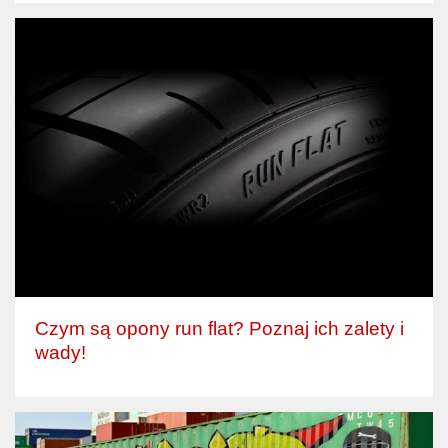
Czym są opony run flat? Poznaj ich zalety i
wady!