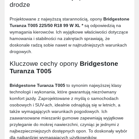
drodze
Projektowane z najwyższą starannością, opony
Bridgestone
Turanza T005 225/50 R18 99 W XL *
są odpowiedzią na
wymagania kierowców. Ich wyjątkowe właściwości dotyczące
hamowania i stabilności na zakrętach sprawiają, że
doskonale radzą sobie nawet w najtrudniejszych warunkach
drogowych.
Kluczowe cechy opony
Bridgestone
Turanza T005
Bridgestone Turanza T005
to synonim najwyższej klasy
technologii i wykonania, które gwarantują niezrównany
komfort jazdy. Zaprojektowane z myślą o samochodach
osobowych i SUV-ach, idealnie odnajdują się w letnich, a
także wymagających warunkach pogodowych. Ich
zaawansowane mieszanki gumowe zapewniają wyjątkowe
przyleganie do mokrej nawierzchni, czyniąc je jednymi z
najbezpieczniejszych dostępnych opon. To doskonały wybór
dla najbardziej wymagających użytkowników.