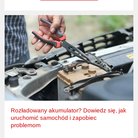
Rozładowany akumulator? Dowiedz się, jak
uruchomić samochód i zapobiec
problemom