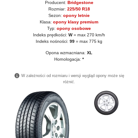
Producent:
Bridgestone
Rozmiar:
225/50 R18
Sezon:
opony letnie
Klasa:
opony klasy premium
Typ:
opony osobowe
Indeks prędkości:
W
= max 270 km/h
Indeks nośności:
99
= max 775 kg
Opona wzmacniana:
XL
Homologacja:
*
W zależności od rozmiaru i wersji wygląd opony może się
różnić.