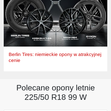
Berlin Tires: niemieckie opony w atrakcyjnej
cenie
Polecane opony letnie
225/50 R18 99 W