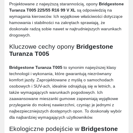
Projektowane z najwyższą starannością, opony
Bridgestone
Turanza T005 225/55 R16 99 V XL
są odpowiedzią na
wymagania kierowców. Ich wyjątkowe właściwości dotyczące
hamowania i stabilności na zakrętach sprawiają, że
doskonale radzą sobie nawet w najtrudniejszych warunkach
drogowych.
Kluczowe cechy opony
Bridgestone
Turanza T005
Bridgestone Turanza T005
to synonim najwyższej klasy
technologii i wykonania, które gwarantują niezrównany
komfort jazdy. Zaprojektowane z myślą o samochodach
osobowych i SUV-ach, idealnie odnajdują się w letnich, a
także wymagających warunkach pogodowych. Ich
zaawansowane mieszanki gumowe zapewniają wyjątkowe
przyleganie do mokrej nawierzchni, czyniąc je jednymi z
najbezpieczniejszych dostępnych opon. To doskonały wybór
dla najbardziej wymagających użytkowników.
Ekologiczne podejście w
Bridgestone