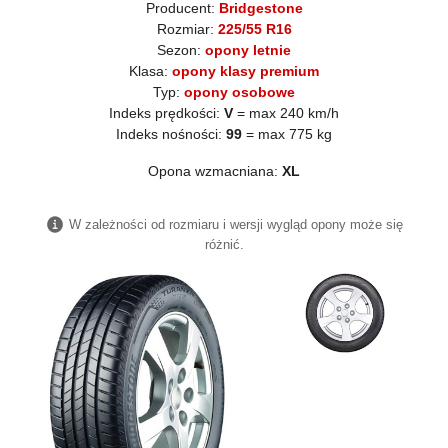
Producent:
Bridgestone
Rozmiar:
225/55 R16
Sezon:
opony letnie
Klasa:
opony klasy premium
Typ:
opony osobowe
Indeks prędkości:
V
= max 240 km/h
Indeks nośności:
99
= max 775 kg
Opona wzmacniana:
XL
W zależności od rozmiaru i wersji wygląd opony może się
różnić.