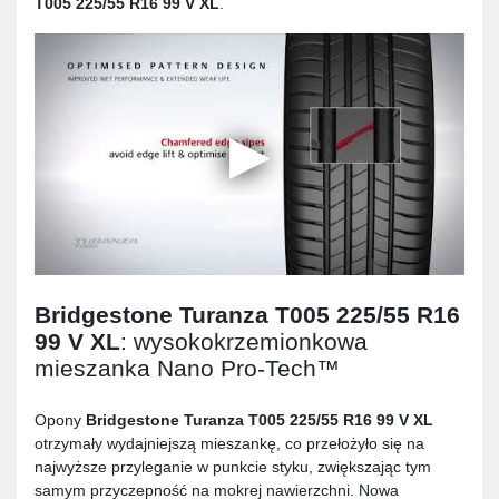
T005 225/55 R16 99 V XL
.
Bridgestone Turanza T005 225/55 R16
99 V XL
: wysokokrzemionkowa
mieszanka Nano Pro-Tech™
Opony
Bridgestone Turanza T005 225/55 R16 99 V XL
otrzymały wydajniejszą mieszankę, co przełożyło się na
najwyższe przyleganie w punkcie styku, zwiększając tym
samym przyczepność na mokrej nawierzchni. Nowa