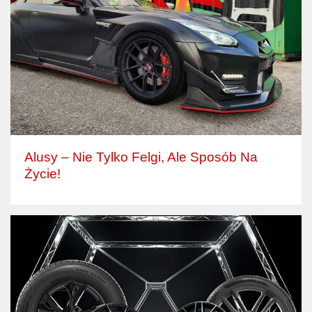
Alusy – Nie Tylko Felgi, Ale Sposób Na
Życie!