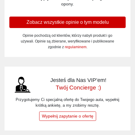
opony.
Zobacz wszystkie opinie o tym modelu
Opinie pochodzą od klientów, którzy nabyli produkt i go
używali. Opinie są zbierane, weryfikowane i publikowane
zgodnie z
regulaminem
.
Jesteś dla Nas VIP’em!
Twój Concierge :)
Przygotujemy Ci specjalną ofertę do Twojego auta, wypełnij
krótką ankietę, a my zrobimy resztę.
Wypełnij zapytanie o ofertę