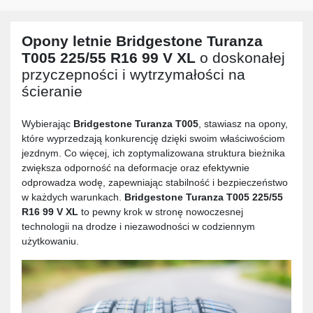
Opony letnie
Bridgestone Turanza
T005 225/55 R16 99 V XL
o doskonałej
przyczepności i wytrzymałości na
ścieranie
Wybierając
Bridgestone Turanza T005
, stawiasz na opony,
które wyprzedzają konkurencję dzięki swoim właściwościom
jezdnym. Co więcej, ich zoptymalizowana struktura bieżnika
zwiększa odporność na deformacje oraz efektywnie
odprowadza wodę, zapewniając stabilność i bezpieczeństwo
w każdych warunkach.
Bridgestone Turanza T005 225/55
R16 99 V XL
to pewny krok w stronę nowoczesnej
technologii na drodze i niezawodności w codziennym
użytkowaniu.