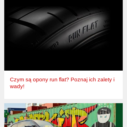
Czym są opony run flat? Poznaj ich zalety i
wady!