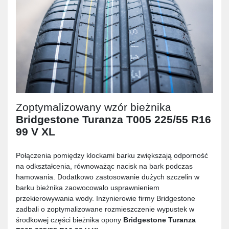
Zoptymalizowany wzór bieżnika
Bridgestone Turanza T005 225/55 R16
99 V XL
Połączenia pomiędzy klockami barku zwiększają odporność
na odkształcenia, równoważąc nacisk na bark podczas
hamowania. Dodatkowo zastosowanie dużych szczelin w
barku bieżnika zaowocowało usprawnieniem
przekierowywania wody. Inżynierowie firmy Bridgestone
zadbali o zoptymalizowane rozmieszczenie wypustek w
środkowej części bieżnika opony
Bridgestone Turanza