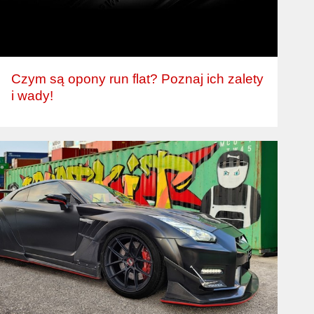
Czym są opony run flat? Poznaj ich zalety
i wady!