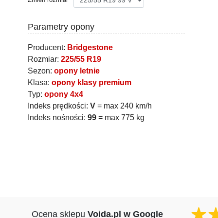
Parametry opony
Producent:
Bridgestone
Rozmiar:
225/55 R19
Sezon:
opony letnie
Klasa:
opony klasy premium
Typ:
opony 4x4
Indeks prędkości:
V
= max 240 km/h
Indeks nośności:
99
= max 775 kg
Ocena sklepu
Voida.pl w Google