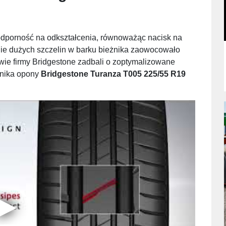
odporność na odkształcenia, równoważąc nacisk na
e dużych szczelin w barku bieżnika zaowocowało
ie firmy Bridgestone zadbali o zoptymalizowane
żnika opony
Bridgestone Turanza T005 225/55 R19