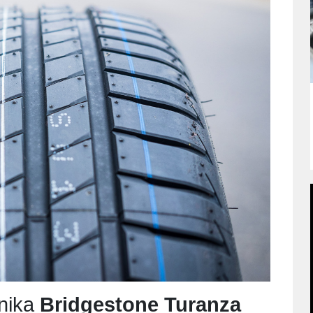
nika
Bridgestone Turanza