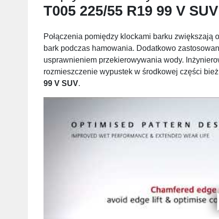
T005 225/55 R19 99 V SUV
Połączenia pomiędzy klockami barku zwiększają 
bark podczas hamowania. Dodatkowo zastosowani
usprawnieniem przekierowywania wody. Inżynierow
rozmieszczenie wypustek w środkowej części bie
99 V SUV
.