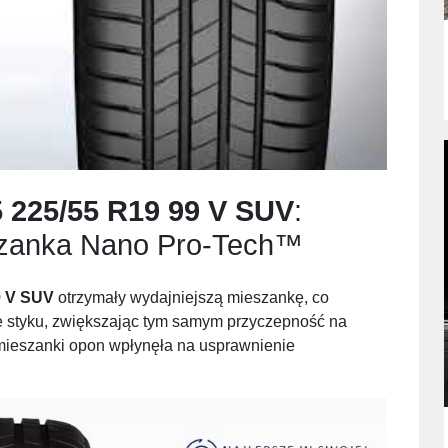
 225/55 R19 99 V SUV
:
zanka Nano Pro-Tech™
9 V SUV
otrzymały wydajniejszą mieszankę, co
ie styku, zwiększając tym samym przyczepność na
mieszanki opon wpłynęła na usprawnienie