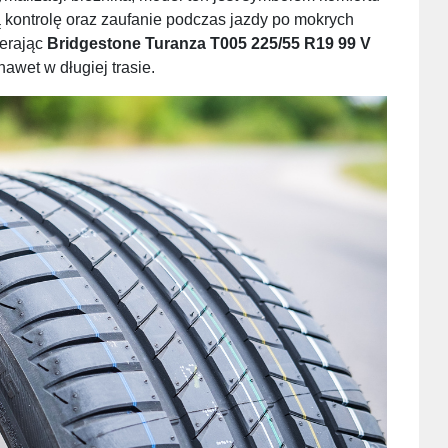
 kontrolę oraz zaufanie podczas jazdy po mokrych
ierając
Bridgestone Turanza T005 225/55 R19 99 V
awet w długiej trasie.