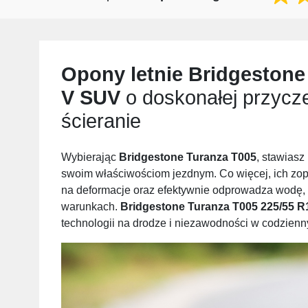
Opony letnie
Bridgestone
V SUV
o doskonałej przycze
ścieranie
Wybierając
Bridgestone Turanza T005
, stawiasz
swoim właściwościom jezdnym. Co więcej, ich zop
na deformacje oraz efektywnie odprowadza wodę, 
warunkach.
Bridgestone Turanza T005 225/55 R
technologii na drodze i niezawodności w codzien