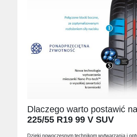
Dlaczego warto postawić n
225/55 R19 99 V SUV
Dzięki nowoczesnym technikom wytwarzania i optym