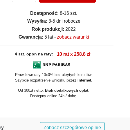
Dostępność:
8-16 szt.
Wysyłka:
3-5 dni robocze
Rok produkcji:
2022
Gwarancja:
5 lat -
zobacz warunki
4 szt. opon na raty:
10 rat x 258,8 zł
Prawdziwe raty 10x0% bez ukrytych kosztów.
Szybkie rozpatrzenie wniosku
przez Internet
.
Od 300zł netto.
Brak dodatkowych opłat
.
Dostępny online 24h / dobę.
ry
Zobacz szczegółowe opinie