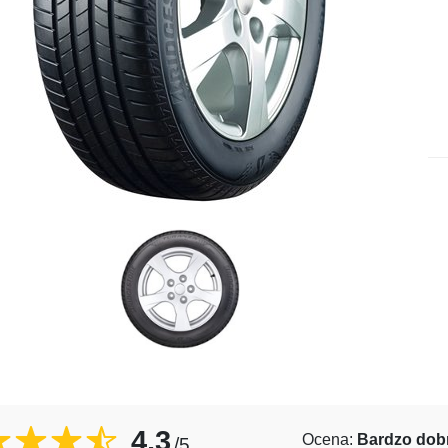
4,3
Ocena:
Bardzo dob
/5