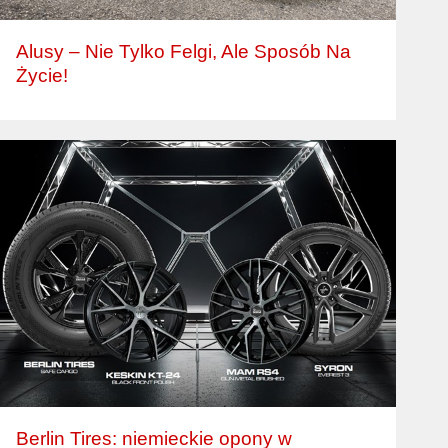
Alusy – Nie Tylko Felgi, Ale Sposób Na
Życie!
Berlin Tires: niemieckie opony w