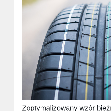
Zoptymalizowany wzór bież