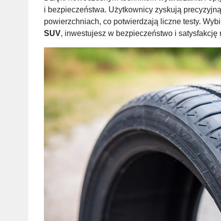
i bezpieczeństwa. Użytkownicy zyskują precyzyjną
powierzchniach, co potwierdzają liczne testy. Wyb
SUV
, inwestujesz w bezpieczeństwo i satysfakcję n