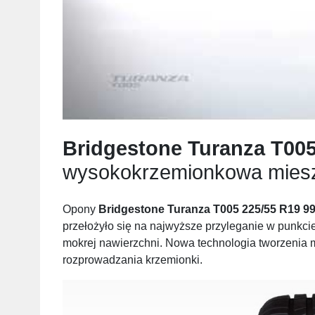
Bridgestone Turanza T005
wysokokrzemionkowa mies
Opony
Bridgestone Turanza T005 225/55 R19 9
przełożyło się na najwyższe przyleganie w punkc
mokrej nawierzchni. Nowa technologia tworzenia 
rozprowadzania krzemionki.