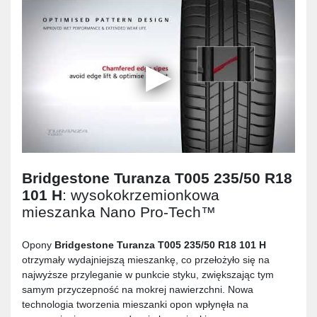
Bridgestone Turanza T005 235/50 R18
101 H
: wysokokrzemionkowa
mieszanka Nano Pro-Tech™
Opony
Bridgestone Turanza T005 235/50 R18 101 H
otrzymały wydajniejszą mieszankę, co przełożyło się na
najwyższe przyleganie w punkcie styku, zwiększając tym
samym przyczepność na mokrej nawierzchni. Nowa
technologia tworzenia mieszanki opon wpłynęła na