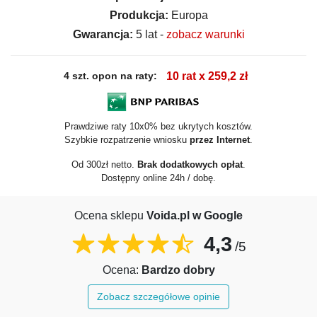
Produkcja:
Europa
Gwarancja:
5 lat -
zobacz warunki
4 szt. opon na raty:
10 rat x 259,2 zł
Prawdziwe raty 10x0% bez ukrytych kosztów.
Szybkie rozpatrzenie wniosku
przez Internet
.
Od 300zł netto.
Brak dodatkowych opłat
.
Dostępny online 24h / dobę.
Ocena sklepu
Voida.pl w Google
4,3
/5
Ocena:
Bardzo dobry
Zobacz szczegółowe opinie