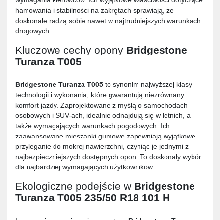
hamowania i stabilności na zakrętach sprawiają, że
doskonale radzą sobie nawet w najtrudniejszych warunkach
drogowych.
Kluczowe cechy opony
Bridgestone
Turanza T005
Bridgestone Turanza T005
to synonim najwyższej klasy
technologii i wykonania, które gwarantują niezrównany
komfort jazdy. Zaprojektowane z myślą o samochodach
osobowych i SUV-ach, idealnie odnajdują się w letnich, a
także wymagających warunkach pogodowych. Ich
zaawansowane mieszanki gumowe zapewniają wyjątkowe
przyleganie do mokrej nawierzchni, czyniąc je jednymi z
najbezpieczniejszych dostępnych opon. To doskonały wybór
dla najbardziej wymagających użytkowników.
Ekologiczne podejście w
Bridgestone
Turanza T005 235/50 R18 101 H