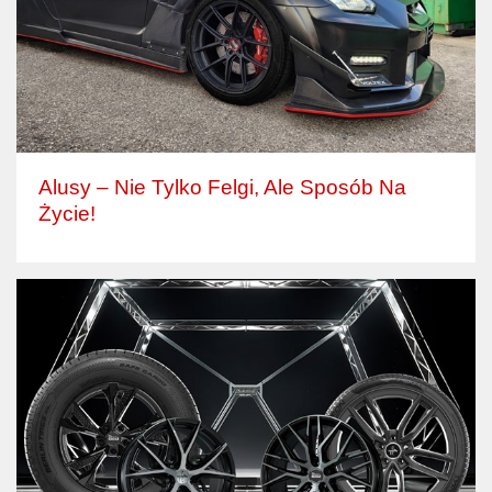
Alusy – Nie Tylko Felgi, Ale Sposób Na
Życie!