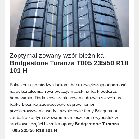
Zoptymalizowany wzór bieżnika
Bridgestone Turanza T005 235/50 R18
101 H
Połączenia pomiędzy klockami barku zwiększają odporność
na odkształcenia, równoważąc nacisk na bark podczas
hamowania. Dodatkowo zastosowanie dużych szczelin w
barku bieżnika zaowocowało usprawnieniem
przekierowywania wody. Inżynierowie firmy Bridgestone
zadbali o zoptymalizowane rozmieszczenie wypustek w
środkowej części bieżnika opony
Bridgestone Turanza
T005 235/50 R18 101 H
.