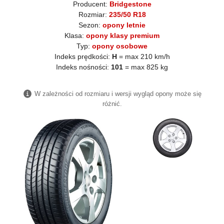
Producent:
Bridgestone
Rozmiar:
235/50 R18
Sezon:
opony letnie
Klasa:
opony klasy premium
Typ:
opony osobowe
Indeks prędkości:
H
= max 210 km/h
Indeks nośności:
101
= max 825 kg
W zależności od rozmiaru i wersji wygląd opony może się
różnić.