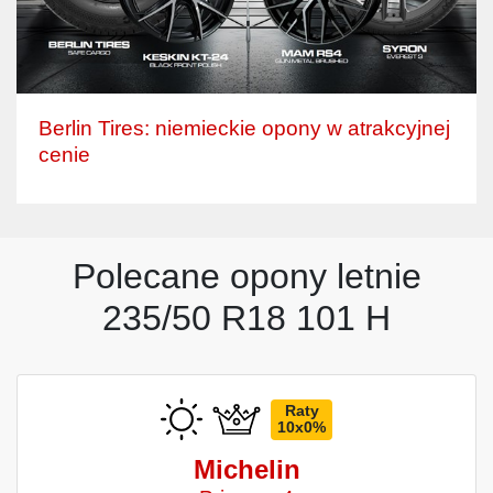
Berlin Tires: niemieckie opony w atrakcyjnej
cenie
Polecane opony letnie
235/50 R18 101 H
Raty
10x0%
Michelin