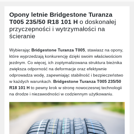
Opony letnie
Bridgestone Turanza
T005 235/50 R18 101 H
o doskonałej
przyczepności i wytrzymałości na
ścieranie
Wybierając
Bridgestone Turanza T005
, stawiasz na opony,
które wyprzedzają konkurencję dzięki swoim właściwościom
jezdnym. Co więcej, ich zoptymalizowana struktura bieżnika
zwiększa odporność na deformacje oraz efektywnie
odprowadza wodę, zapewniając stabilność i bezpieczeństwo
w każdych warunkach.
Bridgestone Turanza T005 235/50
R18 101 H
to pewny krok w stronę nowoczesnej technologii
na drodze i niezawodności w codziennym użytkowaniu.