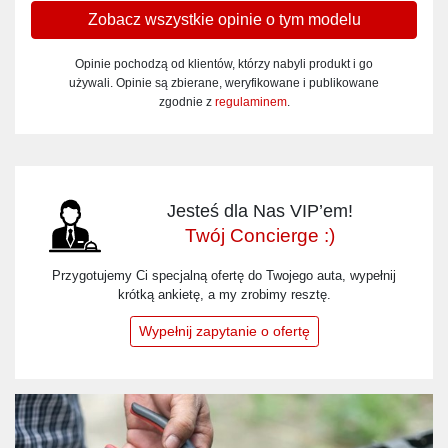
Zobacz wszystkie opinie o tym modelu
Opinie pochodzą od klientów, którzy nabyli produkt i go
używali. Opinie są zbierane, weryfikowane i publikowane
zgodnie z
regulaminem
.
Jesteś dla Nas VIP’em!
Twój Concierge :)
Przygotujemy Ci specjalną ofertę do Twojego auta, wypełnij
krótką ankietę, a my zrobimy resztę.
Wypełnij zapytanie o ofertę