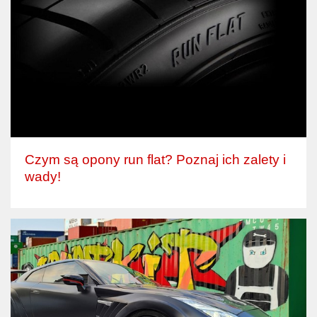
Czym są opony run flat? Poznaj ich zalety i
wady!