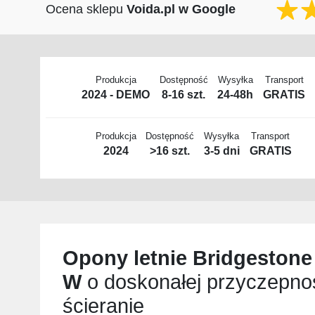
Ocena sklepu
Voida.pl w Google
Produkcja
Dostępność
Wysyłka
Transport
2024 - DEMO
8-16 szt.
24-48h
GRATIS
Produkcja
Dostępność
Wysyłka
Transport
2024
>16 szt.
3-5 dni
GRATIS
Opony letnie
Bridgestone
W
o doskonałej przyczepnoś
ścieranie