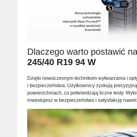
Dlaczego warto postawić n
245/40 R19 94 W
Dzięki nowoczesnym technikom wytwarzania i optym
i bezpieczeństwa. Użytkownicy zyskują precyzyjną
powierzchniach, co potwierdzają liczne testy. Wyb
inwestujesz w bezpieczeństwo i satysfakcję nawet w