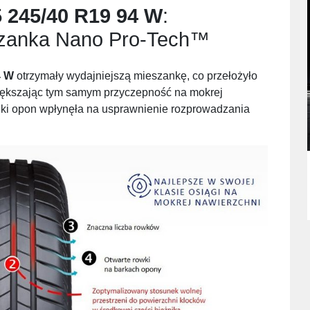
 245/40 R19 94 W
:
zanka Nano Pro-Tech™
4 W
otrzymały wydajniejszą mieszankę, co przełożyło
większając tym samym przyczepność na mokrej
nki opon wpłynęła na usprawnienie rozprowadzania