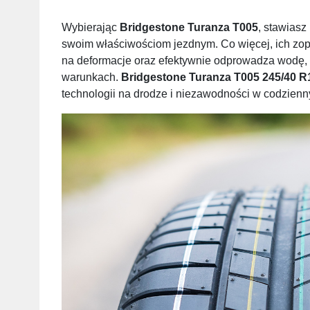
Wybierając
Bridgestone Turanza T005
, stawiasz
swoim właściwościom jezdnym. Co więcej, ich zop
na deformacje oraz efektywnie odprowadza wodę, 
warunkach.
Bridgestone Turanza T005 245/40 R
technologii na drodze i niezawodności w codzien