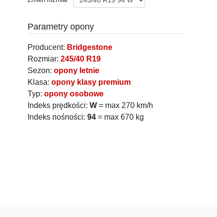
Parametry opony
Producent:
Bridgestone
Rozmiar:
245/40 R19
Sezon:
opony letnie
Klasa:
opony klasy premium
Typ:
opony osobowe
Indeks prędkości:
W
= max 270 km/h
Indeks nośności:
94
= max 670 kg