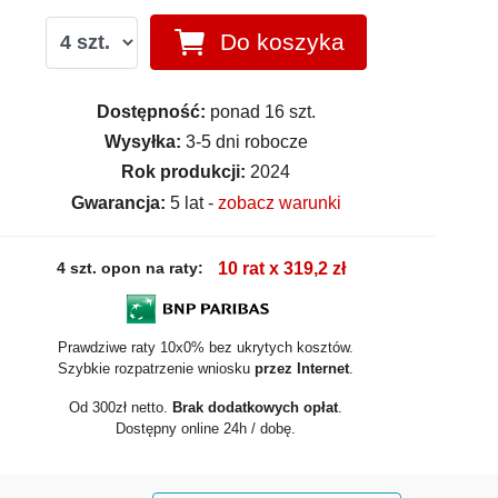
Do koszyka
Dostępność:
ponad 16 szt.
Wysyłka:
3-5 dni robocze
Rok produkcji:
2024
Gwarancja:
5 lat -
zobacz warunki
4 szt. opon na raty:
10 rat x 319,2 zł
Prawdziwe raty 10x0% bez ukrytych kosztów.
Szybkie rozpatrzenie wniosku
przez Internet
.
Od 300zł netto.
Brak dodatkowych opłat
.
Dostępny online 24h / dobę.