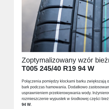
Zoptymalizowany wzór bież
T005 245/40 R19 94 W
Połączenia pomiędzy klockami barku zwiększają 
bark podczas hamowania. Dodatkowo zastosowani
usprawnieniem przekierowywania wody. Inżynierow
rozmieszczenie wypustek w środkowej części bie
94 W
.