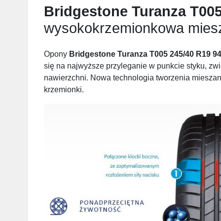
Bridgestone Turanza T005
wysokokrzemionkowa mies
Opony
Bridgestone Turanza T005 245/40 R19 9
się na najwyższe przyleganie w punkcie styku, z
nawierzchni. Nowa technologia tworzenia miesza
krzemionki.