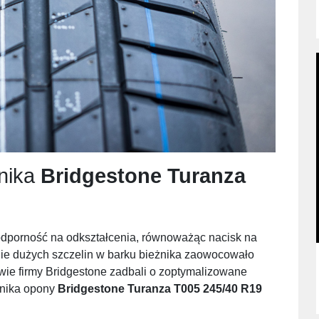
nika
Bridgestone Turanza
odporność na odkształcenia, równoważąc nacisk na
e dużych szczelin w barku bieżnika zaowocowało
ie firmy Bridgestone zadbali o zoptymalizowane
żnika opony
Bridgestone Turanza T005 245/40 R19