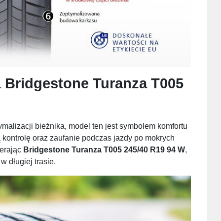
a
Bridgestone Turanza T005
alizacji bieżnika, model ten jest symbolem komfortu
 kontrolę oraz zaufanie podczas jazdy po mokrych
ierając
Bridgestone Turanza T005 245/40 R19 94 W
,
 długiej trasie.