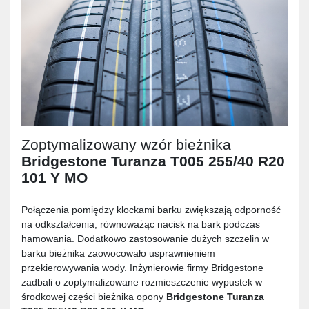
Zoptymalizowany wzór bieżnika
Bridgestone Turanza T005 255/40 R20
101 Y MO
Połączenia pomiędzy klockami barku zwiększają odporność
na odkształcenia, równoważąc nacisk na bark podczas
hamowania. Dodatkowo zastosowanie dużych szczelin w
barku bieżnika zaowocowało usprawnieniem
przekierowywania wody. Inżynierowie firmy Bridgestone
zadbali o zoptymalizowane rozmieszczenie wypustek w
środkowej części bieżnika opony
Bridgestone Turanza