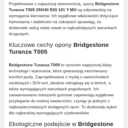
Projektowane z najwyższą starannością, opony
Bridgestone
Turanza T005 255/40 R20 101 Y MO
są odpowiedzią na
wymagania kierowców. Ich wyjątkowe właściwości dotyczące
hamowania i stabilności na zakrętach sprawiają, że
doskonale radzą sobie nawet w najtrudniejszych warunkach
drogowych.
Kluczowe cechy opony
Bridgestone
Turanza T005
Bridgestone Turanza T005
to synonim najwyższej klasy
technologii i wykonania, które gwarantują niezrównany
komfort jazdy. Zaprojektowane z myślą o samochodach
osobowych i SUV-ach, idealnie odnajdują się w letnich, a
także wymagających warunkach pogodowych. Ich
zaawansowane mieszanki gumowe zapewniają wyjątkowe
przyleganie do mokrej nawierzchni, czyniąc je jednymi z
najbezpieczniejszych dostępnych opon. To doskonały wybór
dla najbardziej wymagających użytkowników.
Ekologiczne podejście w
Bridgestone