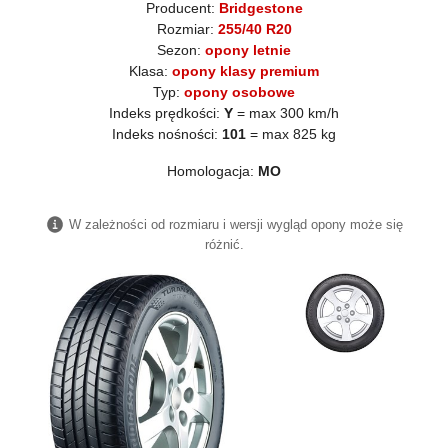
Producent:
Bridgestone
Rozmiar:
255/40 R20
Sezon:
opony letnie
Klasa:
opony klasy premium
Typ:
opony osobowe
Indeks prędkości:
Y
= max 300 km/h
Indeks nośności:
101
= max 825 kg
Homologacja:
MO
W zależności od rozmiaru i wersji wygląd opony może się
różnić.