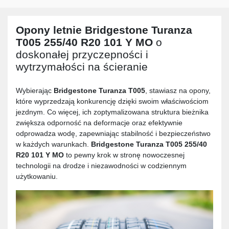
Opony letnie
Bridgestone Turanza
T005 255/40 R20 101 Y MO
o
doskonałej przyczepności i
wytrzymałości na ścieranie
Wybierając
Bridgestone Turanza T005
, stawiasz na opony,
które wyprzedzają konkurencję dzięki swoim właściwościom
jezdnym. Co więcej, ich zoptymalizowana struktura bieżnika
zwiększa odporność na deformacje oraz efektywnie
odprowadza wodę, zapewniając stabilność i bezpieczeństwo
w każdych warunkach.
Bridgestone Turanza T005 255/40
R20 101 Y MO
to pewny krok w stronę nowoczesnej
technologii na drodze i niezawodności w codziennym
użytkowaniu.