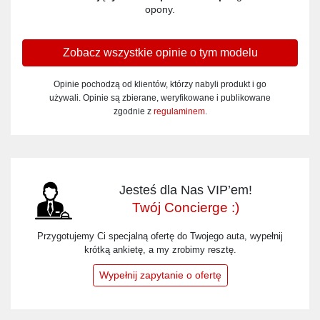
opony.
Zobacz wszystkie opinie o tym modelu
Opinie pochodzą od klientów, którzy nabyli produkt i go
używali. Opinie są zbierane, weryfikowane i publikowane
zgodnie z
regulaminem
.
Jesteś dla Nas VIP’em!
Twój Concierge :)
Przygotujemy Ci specjalną ofertę do Twojego auta, wypełnij
krótką ankietę, a my zrobimy resztę.
Wypełnij zapytanie o ofertę