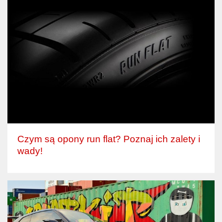
Czym są opony run flat? Poznaj ich zalety i
wady!