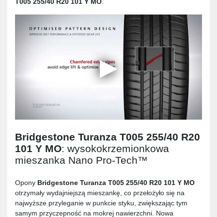
T005 255/40 R20 101 Y MO
.
Bridgestone Turanza T005 255/40 R20
101 Y MO
: wysokokrzemionkowa
mieszanka Nano Pro-Tech™
Opony
Bridgestone Turanza T005 255/40 R20 101 Y MO
otrzymały wydajniejszą mieszankę, co przełożyło się na
najwyższe przyleganie w punkcie styku, zwiększając tym
samym przyczepność na mokrej nawierzchni. Nowa