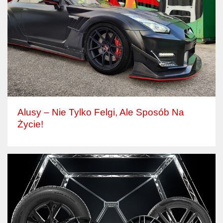
Alusy – Nie Tylko Felgi, Ale Sposób Na
Życie!