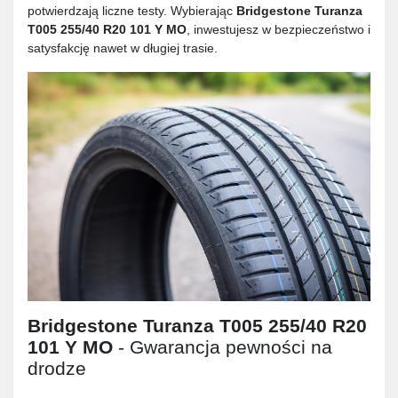
potwierdzają liczne testy. Wybierając
Bridgestone Turanza
T005 255/40 R20 101 Y MO
, inwestujesz w bezpieczeństwo i
satysfakcję nawet w długiej trasie.
Bridgestone Turanza T005 255/40 R20
101 Y MO
- Gwarancja pewności na
drodze