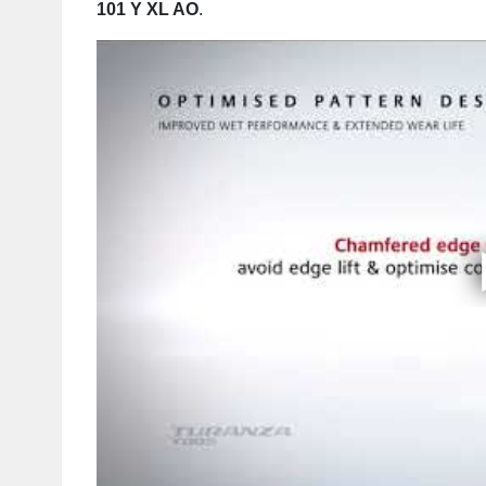
101 Y XL AO
.