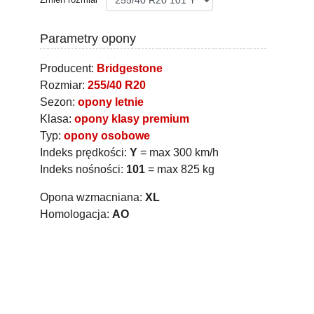
Parametry opony
Producent:
Bridgestone
Rozmiar:
255/40 R20
Sezon:
opony letnie
Klasa:
opony klasy premium
Typ:
opony osobowe
Indeks prędkości:
Y
= max 300 km/h
Indeks nośności:
101
= max 825 kg
Opona wzmacniana:
XL
Homologacja:
AO