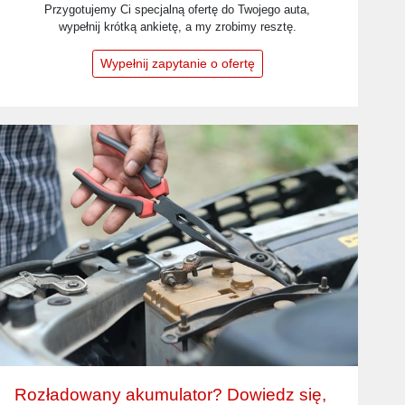
Przygotujemy Ci specjalną ofertę do Twojego auta,
wypełnij krótką ankietę, a my zrobimy resztę.
Wypełnij zapytanie o ofertę
Rozładowany akumulator? Dowiedz się,