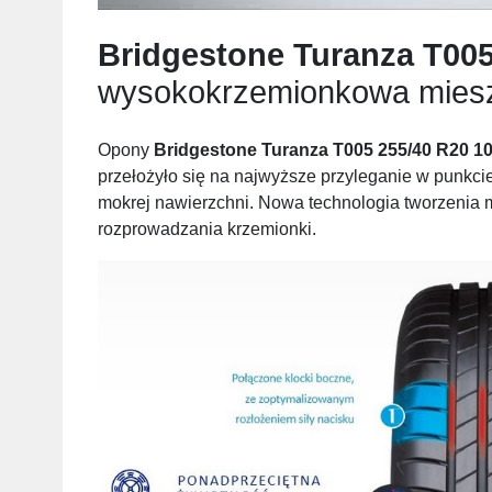
Bridgestone Turanza T005
wysokokrzemionkowa mies
Opony
Bridgestone Turanza T005 255/40 R20 1
przełożyło się na najwyższe przyleganie w punkc
mokrej nawierzchni. Nowa technologia tworzenia 
rozprowadzania krzemionki.