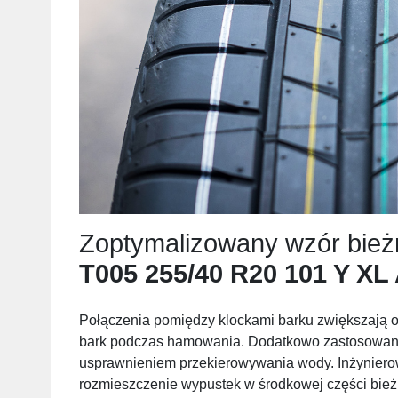
Zoptymalizowany wzór bież
T005 255/40 R20 101 Y XL
Połączenia pomiędzy klockami barku zwiększają 
bark podczas hamowania. Dodatkowo zastosowani
usprawnieniem przekierowywania wody. Inżynierow
rozmieszczenie wypustek w środkowej części bie