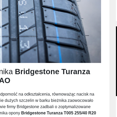
nika
Bridgestone Turanza
 AO
odporność na odkształcenia, równoważąc nacisk na
e dużych szczelin w barku bieżnika zaowocowało
ie firmy Bridgestone zadbali o zoptymalizowane
żnika opony
Bridgestone Turanza T005 255/40 R20