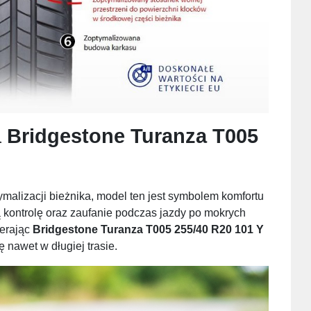
a
Bridgestone Turanza T005
alizacji bieżnika, model ten jest symbolem komfortu
 kontrolę oraz zaufanie podczas jazdy po mokrych
ierając
Bridgestone Turanza T005 255/40 R20 101 Y
 nawet w długiej trasie.