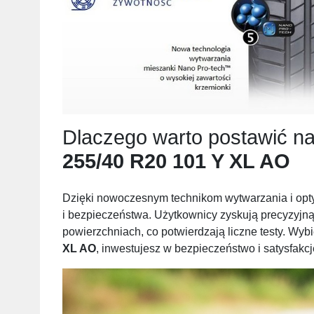
Dlaczego warto postawić n
255/40 R20 101 Y XL AO
Dzięki nowoczesnym technikom wytwarzania i optym
i bezpieczeństwa. Użytkownicy zyskują precyzyjną
powierzchniach, co potwierdzają liczne testy. Wyb
XL AO
, inwestujesz w bezpieczeństwo i satysfakcję