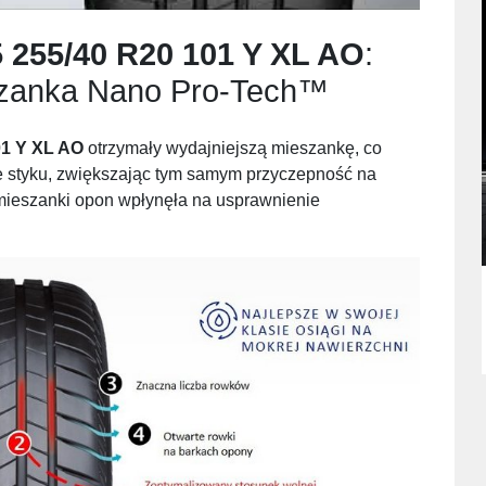
 255/40 R20 101 Y XL AO
:
zanka Nano Pro-Tech™
01 Y XL AO
otrzymały wydajniejszą mieszankę, co
ie styku, zwiększając tym samym przyczepność na
mieszanki opon wpłynęła na usprawnienie