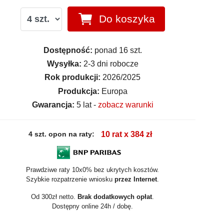
Do koszyka
Dostępność:
ponad 16 szt.
Wysyłka:
2-3 dni robocze
Rok produkcji:
2026/2025
Produkcja:
Europa
Gwarancja:
5 lat -
zobacz warunki
4 szt. opon na raty:
10 rat x 384 zł
Prawdziwe raty 10x0% bez ukrytych kosztów.
Szybkie rozpatrzenie wniosku
przez Internet
.
Od 300zł netto.
Brak dodatkowych opłat
.
Dostępny online 24h / dobę.