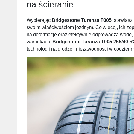
na ścieranie
Wybierając
Bridgestone Turanza T005
, stawiasz
swoim właściwościom jezdnym. Co więcej, ich zop
na deformacje oraz efektywnie odprowadza wodę, 
warunkach.
Bridgestone Turanza T005 255/40 R
technologii na drodze i niezawodności w codzien