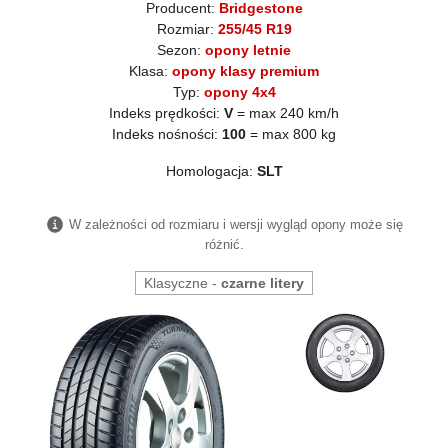
Producent:
Bridgestone
Rozmiar:
255/45 R19
Sezon:
opony letnie
Klasa:
opony klasy premium
Typ:
opony 4x4
Indeks prędkości:
V
= max 240 km/h
Indeks nośności:
100
= max 800 kg
Homologacja:
SLT
W zależności od rozmiaru i wersji wygląd opony może się
różnić.
Klasyczne -
czarne litery