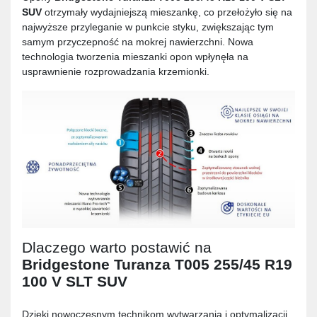
SUV
otrzymały wydajniejszą mieszankę, co przełożyło się na
najwyższe przyleganie w punkcie styku, zwiększając tym
samym przyczepność na mokrej nawierzchni. Nowa
technologia tworzenia mieszanki opon wpłynęła na
usprawnienie rozprowadzania krzemionki.
Dlaczego warto postawić na
Bridgestone Turanza T005 255/45 R19
100 V SLT SUV
Dzięki nowoczesnym technikom wytwarzania i optymalizacji