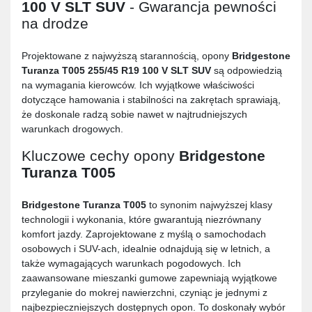
100 V SLT SUV
- Gwarancja pewności
na drodze
Projektowane z najwyższą starannością, opony
Bridgestone
Turanza T005 255/45 R19 100 V SLT SUV
są odpowiedzią
na wymagania kierowców. Ich wyjątkowe właściwości
dotyczące hamowania i stabilności na zakrętach sprawiają,
że doskonale radzą sobie nawet w najtrudniejszych
warunkach drogowych.
Kluczowe cechy opony
Bridgestone
Turanza T005
Bridgestone Turanza T005
to synonim najwyższej klasy
technologii i wykonania, które gwarantują niezrównany
komfort jazdy. Zaprojektowane z myślą o samochodach
osobowych i SUV-ach, idealnie odnajdują się w letnich, a
także wymagających warunkach pogodowych. Ich
zaawansowane mieszanki gumowe zapewniają wyjątkowe
przyleganie do mokrej nawierzchni, czyniąc je jednymi z
najbezpieczniejszych dostępnych opon. To doskonały wybór