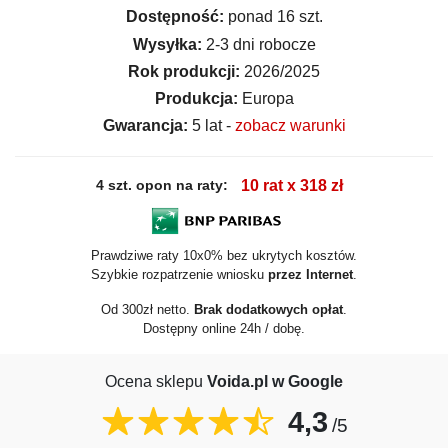
Dostępność:
ponad 16 szt.
Wysyłka:
2-3 dni robocze
Rok produkcji:
2026/2025
Produkcja:
Europa
Gwarancja:
5 lat -
zobacz warunki
4 szt. opon na raty:
10 rat x 318 zł
Prawdziwe raty 10x0% bez ukrytych kosztów.
Szybkie rozpatrzenie wniosku
przez Internet
.
Od 300zł netto.
Brak dodatkowych opłat
.
Dostępny online 24h / dobę.
Ocena sklepu
Voida.pl w Google
4,3
/5