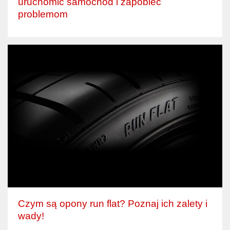
uruchomić samochód i zapobiec
problemom
Czym są opony run flat? Poznaj ich zalety i
wady!