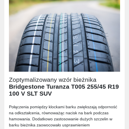
Zoptymalizowany wzór bieżnika
Bridgestone Turanza T005 255/45 R19
100 V SLT SUV
Połączenia pomiędzy klockami barku zwiększają odporność
na odkształcenia, równoważąc nacisk na bark podczas
hamowania. Dodatkowo zastosowanie dużych szczelin w
barku bieżnika zaowocowało usprawnieniem