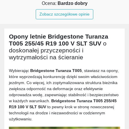
Ocena:
Bardzo dobry
Zobacz szczegółowe opinie
Opony letnie
Bridgestone Turanza
T005 255/45 R19 100 V SLT SUV
o
doskonałej przyczepności i
wytrzymałości na ścieranie
Wybierając
Bridgestone Turanza T005
, stawiasz na opony,
które wyprzedzają konkurencję dzięki swoim właściwościom
jezdnym. Co więcej, ich zoptymalizowana struktura bieżnika
zwiększa odporność na deformacje oraz efektywnie
odprowadza wodę, zapewniając stabilność i bezpieczeństwo
w każdych warunkach.
Bridgestone Turanza T005 255/45
R19 100 V SLT SUV
to pewny krok w stronę nowoczesnej
technologii na drodze i niezawodności w codziennym
użytkowaniu.