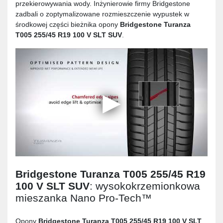
przekierowywania wody. Inżynierowie firmy Bridgestone
zadbali o zoptymalizowane rozmieszczenie wypustek w
środkowej części bieżnika opony
Bridgestone Turanza
T005 255/45 R19 100 V SLT SUV
.
Bridgestone Turanza T005 255/45 R19
100 V SLT SUV
: wysokokrzemionkowa
mieszanka Nano Pro-Tech™
Opony
Bridgestone Turanza T005 255/45 R19 100 V SLT