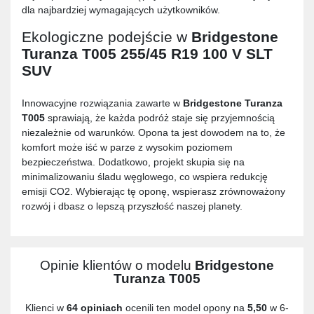
dla najbardziej wymagających użytkowników.
Ekologiczne podejście w
Bridgestone
Turanza T005 255/45 R19 100 V SLT
SUV
Innowacyjne rozwiązania zawarte w
Bridgestone Turanza
T005
sprawiają, że każda podróż staje się przyjemnością
niezależnie od warunków. Opona ta jest dowodem na to, że
komfort może iść w parze z wysokim poziomem
bezpieczeństwa. Dodatkowo, projekt skupia się na
minimalizowaniu śladu węglowego, co wspiera redukcję
emisji CO2. Wybierając tę oponę, wspierasz zrównoważony
rozwój i dbasz o lepszą przyszłość naszej planety.
Opinie klientów o modelu
Bridgestone
Turanza T005
Klienci w
64 opiniach
ocenili ten model opony na
5,50
w 6-