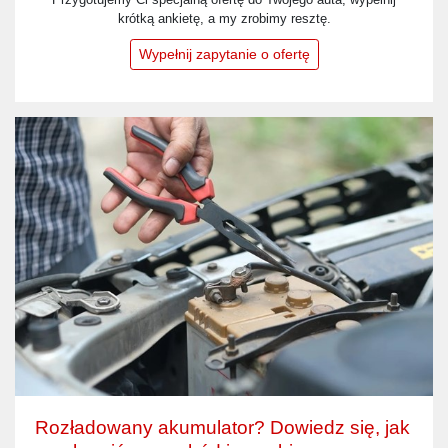
krótką ankietę, a my zrobimy resztę.
Wypełnij zapytanie o ofertę
Rozładowany akumulator? Dowiedz się, jak