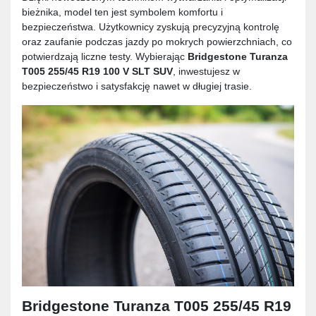
bieżnika, model ten jest symbolem komfortu i
bezpieczeństwa. Użytkownicy zyskują precyzyjną kontrolę
oraz zaufanie podczas jazdy po mokrych powierzchniach, co
potwierdzają liczne testy. Wybierając
Bridgestone Turanza
T005 255/45 R19 100 V SLT SUV
, inwestujesz w
bezpieczeństwo i satysfakcję nawet w długiej trasie.
Bridgestone Turanza T005 255/45 R19