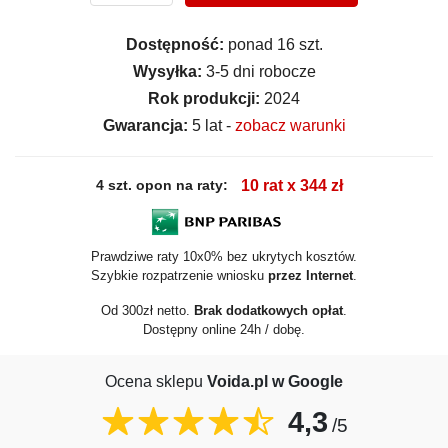
Dostępność:
ponad 16 szt.
Wysyłka:
3-5 dni robocze
Rok produkcji:
2024
Gwarancja:
5 lat -
zobacz warunki
4 szt. opon na raty:
10 rat x 344 zł
Prawdziwe raty 10x0% bez ukrytych kosztów.
Szybkie rozpatrzenie wniosku
przez Internet
.
Od 300zł netto.
Brak dodatkowych opłat
.
Dostępny online 24h / dobę.
Ocena sklepu
Voida.pl w Google
4,3
/5