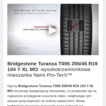
Bridgestone Turanza T005 255/45 R19
104 Y XL MO
: wysokokrzemionkowa
mieszanka Nano Pro-Tech™
Opony
Bridgestone Turanza T005 255/45 R19 104 Y XL
MO
otrzymały wydajniejszą mieszankę, co przełożyło się na
najwyższe przyleganie w punkcie styku, zwiększając tym
samym przyczepność na mokrej nawierzchni. Nowa
technologia tworzenia mieszanki opon wpłynęła na