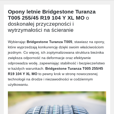
Opony letnie
Bridgestone Turanza
T005 255/45 R19 104 Y XL MO
o
doskonałej przyczepności i
wytrzymałości na ścieranie
Wybierając
Bridgestone Turanza T005
, stawiasz na opony,
które wyprzedzają konkurencję dzięki swoim właściwościom
jezdnym. Co więcej, ich zoptymalizowana struktura bieżnika
zwiększa odporność na deformacje oraz efektywnie
odprowadza wodę, zapewniając stabilność i bezpieczeństwo
w każdych warunkach.
Bridgestone Turanza T005 255/45
R19 104 Y XL MO
to pewny krok w stronę nowoczesnej
technologii na drodze i niezawodności w codziennym
użytkowaniu.