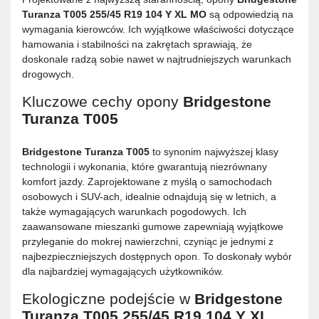
Turanza T005 255/45 R19 104 Y XL MO
są odpowiedzią na
wymagania kierowców. Ich wyjątkowe właściwości dotyczące
hamowania i stabilności na zakrętach sprawiają, że
doskonale radzą sobie nawet w najtrudniejszych warunkach
drogowych.
Kluczowe cechy opony
Bridgestone
Turanza T005
Bridgestone Turanza T005
to synonim najwyższej klasy
technologii i wykonania, które gwarantują niezrównany
komfort jazdy. Zaprojektowane z myślą o samochodach
osobowych i SUV-ach, idealnie odnajdują się w letnich, a
także wymagających warunkach pogodowych. Ich
zaawansowane mieszanki gumowe zapewniają wyjątkowe
przyleganie do mokrej nawierzchni, czyniąc je jednymi z
najbezpieczniejszych dostępnych opon. To doskonały wybór
dla najbardziej wymagających użytkowników.
Ekologiczne podejście w
Bridgestone
Turanza T005 255/45 R19 104 Y XL