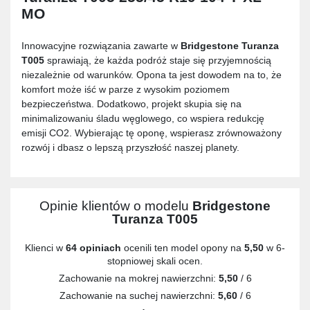
MO
Innowacyjne rozwiązania zawarte w
Bridgestone Turanza
T005
sprawiają, że każda podróż staje się przyjemnością
niezależnie od warunków. Opona ta jest dowodem na to, że
komfort może iść w parze z wysokim poziomem
bezpieczeństwa. Dodatkowo, projekt skupia się na
minimalizowaniu śladu węglowego, co wspiera redukcję
emisji CO2. Wybierając tę oponę, wspierasz zrównoważony
rozwój i dbasz o lepszą przyszłość naszej planety.
Opinie klientów o modelu
Bridgestone
Turanza T005
Klienci w
64 opiniach
ocenili ten model opony na
5,50
w 6-
stopniowej skali ocen.
Zachowanie na mokrej nawierzchni:
5,50
/ 6
Zachowanie na suchej nawierzchni:
5,60
/ 6