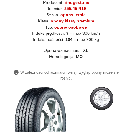
Producent:
Bridgestone
Rozmiar:
255/45 R19
Sezon:
opony letnie
Klasa:
opony klasy premium
Typ:
opony osobowe
Indeks prędkości:
Y
= max 300 km/h
Indeks nośności:
104
= max 900 kg
Opona wzmacniana:
XL
Homologacja:
MO
W zależności od rozmiaru i wersji wygląd opony może się
różnić.