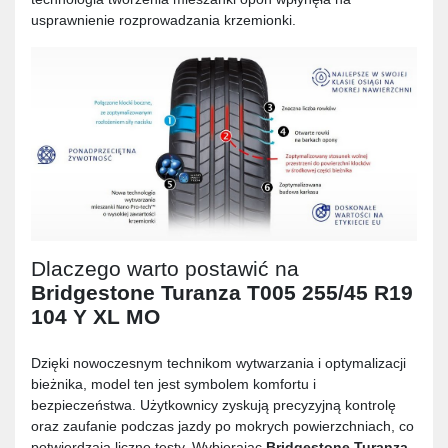
usprawnienie rozprowadzania krzemionki.
Dlaczego warto postawić na
Bridgestone Turanza T005 255/45 R19
104 Y XL MO
Dzięki nowoczesnym technikom wytwarzania i optymalizacji
bieżnika, model ten jest symbolem komfortu i
bezpieczeństwa. Użytkownicy zyskują precyzyjną kontrolę
oraz zaufanie podczas jazdy po mokrych powierzchniach, co
potwierdzają liczne testy. Wybierając
Bridgestone Turanza