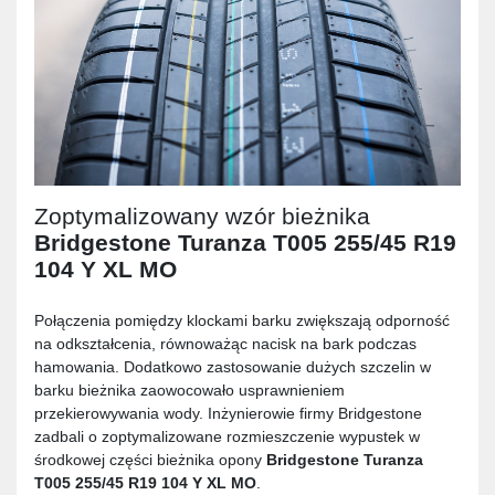
Zoptymalizowany wzór bieżnika
Bridgestone Turanza T005 255/45 R19
104 Y XL MO
Połączenia pomiędzy klockami barku zwiększają odporność
na odkształcenia, równoważąc nacisk na bark podczas
hamowania. Dodatkowo zastosowanie dużych szczelin w
barku bieżnika zaowocowało usprawnieniem
przekierowywania wody. Inżynierowie firmy Bridgestone
zadbali o zoptymalizowane rozmieszczenie wypustek w
środkowej części bieżnika opony
Bridgestone Turanza
T005 255/45 R19 104 Y XL MO
.