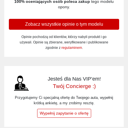
100% oceniających osób poleca zakup
tego modelu
opony.
Zobacz wszystkie opinie o tym modelu
Opinie pochodzą od klientów, którzy nabyli produkt i go
używali. Opinie są zbierane, weryfikowane i publikowane
zgodnie z
regulaminem
.
Jesteś dla Nas VIP’em!
Twój Concierge :)
Przygotujemy Ci specjalną ofertę do Twojego auta, wypełnij
krótką ankietę, a my zrobimy resztę.
Wypełnij zapytanie o ofertę