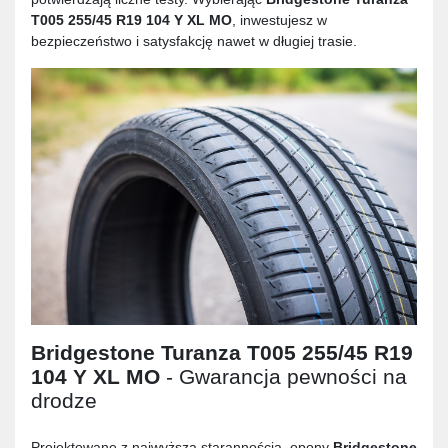
T005 255/45 R19 104 Y XL MO
, inwestujesz w
bezpieczeństwo i satysfakcję nawet w długiej trasie.
Bridgestone Turanza T005 255/45 R19
104 Y XL MO
- Gwarancja pewności na
drodze
Projektowane z najwyższą starannością, opony
Bridgestone