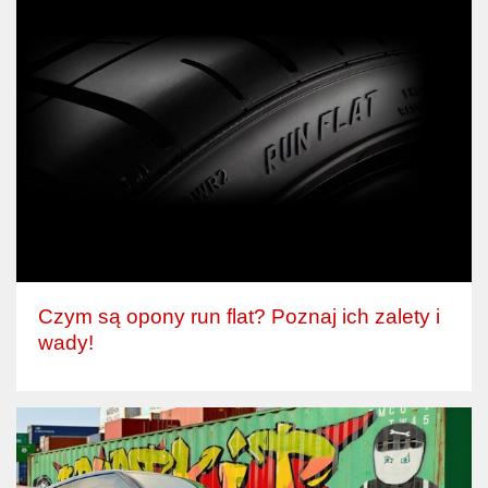
Czym są opony run flat? Poznaj ich zalety i
wady!