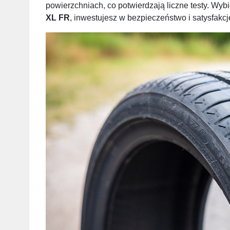
powierzchniach, co potwierdzają liczne testy. Wyb
XL FR
, inwestujesz w bezpieczeństwo i satysfakcję