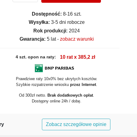
Dostępność:
8-16 szt.
Wysyłka:
3-5 dni robocze
Rok produkcji:
2024
Gwarancja:
5 lat -
zobacz warunki
4 szt. opon na raty:
10 rat x 385,2 zł
Prawdziwe raty 10x0% bez ukrytych kosztów.
Szybkie rozpatrzenie wniosku
przez Internet
.
Od 300zł netto.
Brak dodatkowych opłat
.
Dostępny online 24h / dobę.
ry
Zobacz szczegółowe opinie