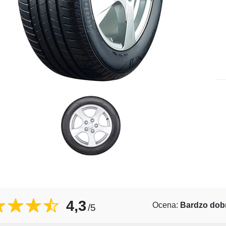
4,3
Ocena:
Bardzo dob
/5