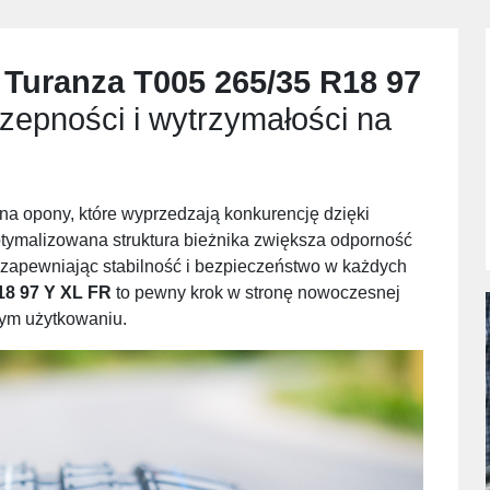
 Turanza T005 265/35 R18 97
zepności i wytrzymałości na
 na opony, które wyprzedzają konkurencję dzięki
tymalizowana struktura bieżnika zwiększa odporność
zapewniając stabilność i bezpieczeństwo w każdych
18 97 Y XL FR
to pewny krok w stronę nowoczesnej
nym użytkowaniu.