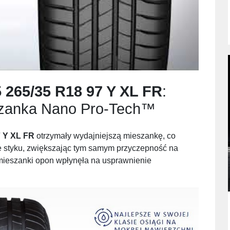
 265/35 R18 97 Y XL FR
:
zanka Nano Pro-Tech™
7 Y XL FR
otrzymały wydajniejszą mieszankę, co
ie styku, zwiększając tym samym przyczepność na
mieszanki opon wpłynęła na usprawnienie