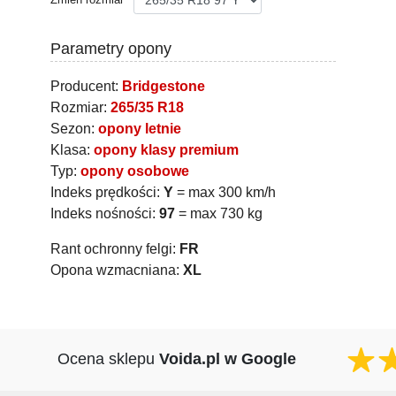
Parametry opony
Producent:
Bridgestone
Rozmiar:
265/35 R18
Sezon:
opony letnie
Klasa:
opony klasy premium
Typ:
opony osobowe
Indeks prędkości:
Y
= max 300 km/h
Indeks nośności:
97
= max 730 kg
Rant ochronny felgi:
FR
Opona wzmacniana:
XL
Ocena sklepu
Voida.pl w Google