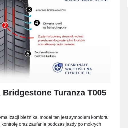
a
Bridgestone Turanza T005
alizacji bieżnika, model ten jest symbolem komfortu
 kontrolę oraz zaufanie podczas jazdy po mokrych