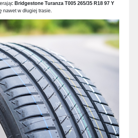
ierając
Bridgestone Turanza T005 265/35 R18 97 Y
 nawet w długiej trasie.