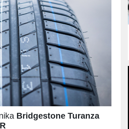
nika
Bridgestone Turanza
FR