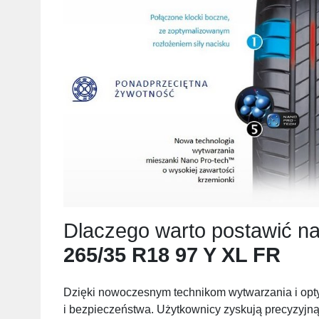
Dlaczego warto postawić n
265/35 R18 97 Y XL FR
Dzięki nowoczesnym technikom wytwarzania i optym
i bezpieczeństwa. Użytkownicy zyskują precyzyjną