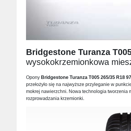
Bridgestone Turanza T005
wysokokrzemionkowa mies
Opony
Bridgestone Turanza T005 265/35 R18 9
przełożyło się na najwyższe przyleganie w punkc
mokrej nawierzchni. Nowa technologia tworzenia 
rozprowadzania krzemionki.