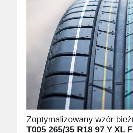
Zoptymalizowany wzór bież
T005 265/35 R18 97 Y XL 