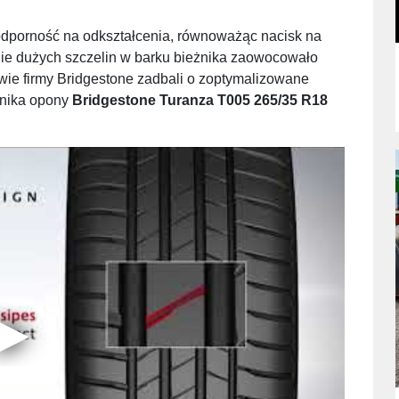
odporność na odkształcenia, równoważąc nacisk na
e dużych szczelin w barku bieżnika zaowocowało
ie firmy Bridgestone zadbali o zoptymalizowane
żnika opony
Bridgestone Turanza T005 265/35 R18