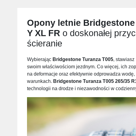
Opony letnie
Bridgestone
Y XL FR
o doskonałej przyc
ścieranie
Wybierając
Bridgestone Turanza T005
, stawiasz
swoim właściwościom jezdnym. Co więcej, ich zop
na deformacje oraz efektywnie odprowadza wodę, 
warunkach.
Bridgestone Turanza T005 265/35 R
technologii na drodze i niezawodności w codzien