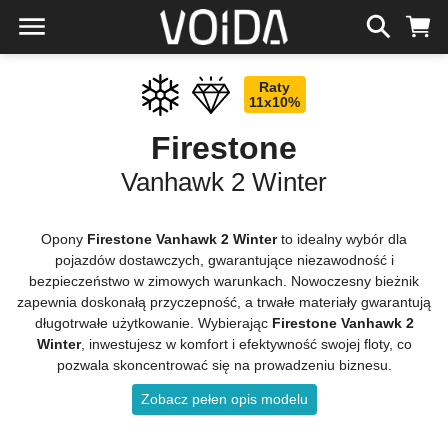
Raty
11x10%
Firestone
Vanhawk 2 Winter
Opony
Firestone Vanhawk 2 Winter
to idealny wybór dla
pojazdów dostawczych, gwarantujące niezawodność i
bezpieczeństwo w zimowych warunkach. Nowoczesny bieżnik
zapewnia doskonałą przyczepność, a trwałe materiały gwarantują
długotrwałe użytkowanie. Wybierając
Firestone Vanhawk 2
Winter
, inwestujesz w komfort i efektywność swojej floty, co
pozwala skoncentrować się na prowadzeniu biznesu.
Zobacz pełen opis modelu