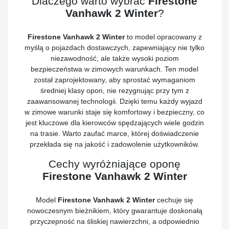
Dlaczego warto wybrać
Firestone
Vanhawk 2 Winter
?
Firestone Vanhawk 2 Winter
to model opracowany z
myślą o pojazdach dostawczych, zapewniający nie tylko
niezawodność, ale także wysoki poziom
bezpieczeństwa w zimowych warunkach. Ten model
został zaprojektowany, aby sprostać wymaganiom
średniej klasy opon, nie rezygnując przy tym z
zaawansowanej technologii. Dzięki temu każdy wyjazd
w zimowe warunki staje się komfortowy i bezpieczny, co
jest kluczowe dla kierowców spędzających wiele godzin
na trasie. Warto zaufać marce, której doświadczenie
przekłada się na jakość i zadowolenie użytkowników.
Cechy wyróżniające oponę
Firestone Vanhawk 2 Winter
Model
Firestone Vanhawk 2 Winter
cechuje się
nowoczesnym bieżnikiem, który gwarantuje doskonałą
przyczepność na śliskiej nawierzchni, a odpowiednio