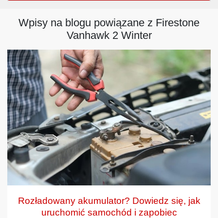
Wpisy na blogu powiązane z Firestone
Vanhawk 2 Winter
Rozładowany akumulator? Dowiedz się, jak
uruchomić samochód i zapobiec