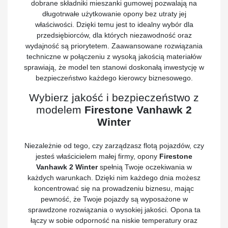
dobrane składniki mieszanki gumowej pozwalają na
długotrwałe użytkowanie opony bez utraty jej
właściwości. Dzięki temu jest to idealny wybór dla
przedsiębiorców, dla których niezawodność oraz
wydajność są priorytetem. Zaawansowane rozwiązania
techniczne w połączeniu z wysoką jakością materiałów
sprawiają, że model ten stanowi doskonałą inwestycję w
bezpieczeństwo każdego kierowcy biznesowego.
Wybierz jakość i bezpieczeństwo z
modelem
Firestone Vanhawk 2
Winter
Niezależnie od tego, czy zarządzasz flotą pojazdów, czy
jesteś właścicielem małej firmy, opony
Firestone
Vanhawk 2 Winter
spełnią Twoje oczekiwania w
każdych warunkach. Dzięki nim każdego dnia możesz
koncentrować się na prowadzeniu biznesu, mając
pewność, że Twoje pojazdy są wyposażone w
sprawdzone rozwiązania o wysokiej jakości. Opona ta
łączy w sobie odporność na niskie temperatury oraz