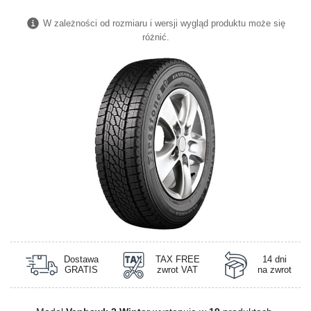
W zależności od rozmiaru i wersji wygląd produktu może się
różnić.
Dostawa
TAX FREE
14 dni
GRATIS
zwrot VAT
na zwrot