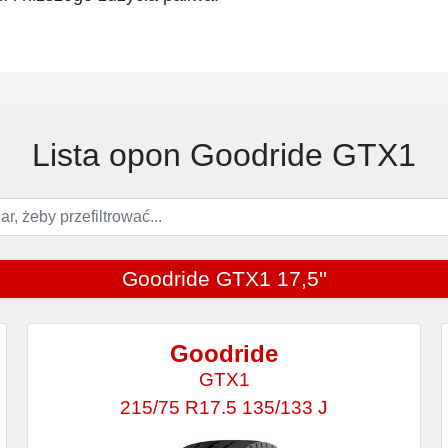
Lista opon Goodride GTX1
Goodride GTX1 17,5''
Goodride
GTX1
215/75 R17.5 135/133 J