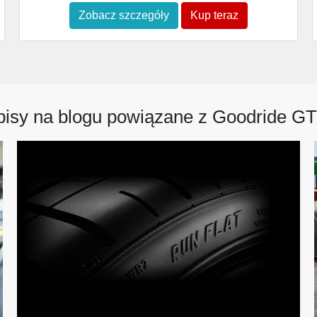
Zobacz szczegóły
Kup teraz
isy na blogu powiązane z Goodride G