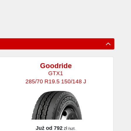
Goodride
GTX1
285/70 R19.5 150/148 J
Już od 792
zł
/szt.