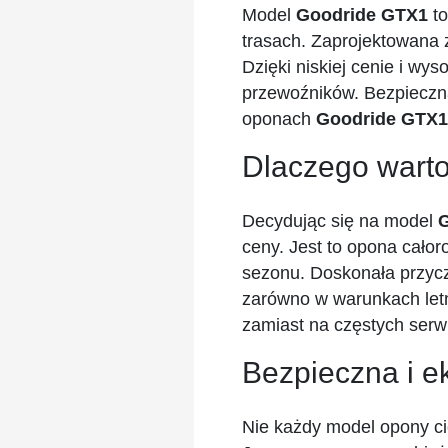
Model
Goodride GTX1
to
trasach. Zaprojektowana 
Dzięki niskiej cenie i wy
przewoźników. Bezpieczna
oponach
Goodride GTX1
Dlaczego wart
Decydując się na model
ceny. Jest to opona cało
sezonu. Doskonała przyc
zarówno w warunkach letn
zamiast na częstych serw
Bezpieczna i 
Nie każdy model opony ci