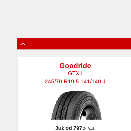
Goodride
GTX1
245/70 R19.5 141/140 J
Już od 797
zł
/szt.