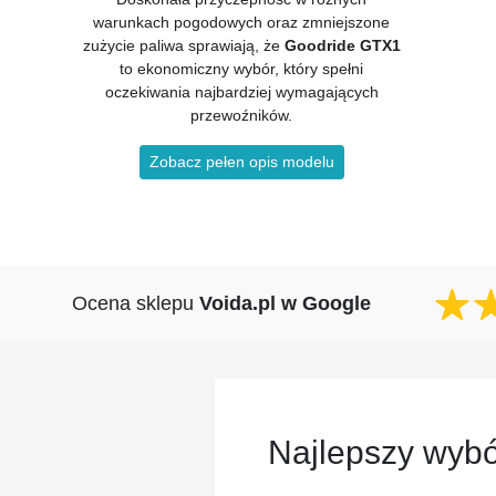
warunkach pogodowych oraz zmniejszone
zużycie paliwa sprawiają, że
Goodride GTX1
to ekonomiczny wybór, który spełni
oczekiwania najbardziej wymagających
przewoźników.
Zobacz pełen opis modelu
Ocena sklepu
Voida.pl w Google
Najlepszy wybó