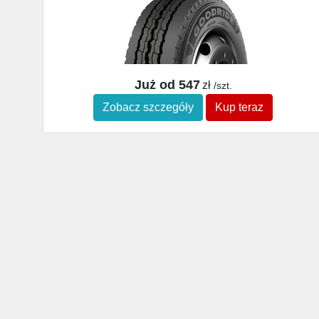
Już od 547
zł
/szt.
Zobacz szczegóły
Kup teraz