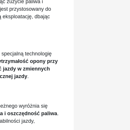
c zużycie paliwa i
jest przystosowany do
ą eksploatację, dbając
specjalną technologię
trzymałość opony przy
ć jazdy w zmiennych
cznej jazdy
.
ieżnego wyróżnia się
a i oszczędność paliwa
.
bilności jazdy,