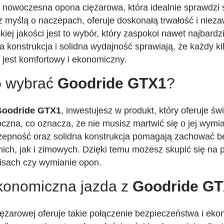
 nowoczesna opona ciężarowa, która idealnie sprawdzi 
z myślą o naczepach, oferuje doskonałą trwałość i nieza
sokiej jakości jest to wybór, który zaspokoi nawet najbar
 konstrukcja i solidna wydajność sprawiają, że każdy k
jest komfortowy i ekonomiczny.
o wybrać
Goodride GTX1
?
Goodride GTX1
, inwestujesz w produkt, który oferuje św
roczna, co oznacza, że nie musisz martwić się o jej wym
zepność oraz solidna konstrukcja pomagają zachować b
ich, jak i zimowych. Dzięki temu możesz skupić się na 
isach czy wymianie opon.
ekonomiczna jazda z
Goodride G
ężarowej oferuje takie połączenie bezpieczeństwa i eko