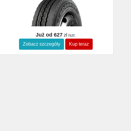
Już od 627
zł
/szt.
Zobacz szczegóły
Kup teraz