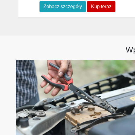
Zobacz szczegóły
Kup teraz
Wp