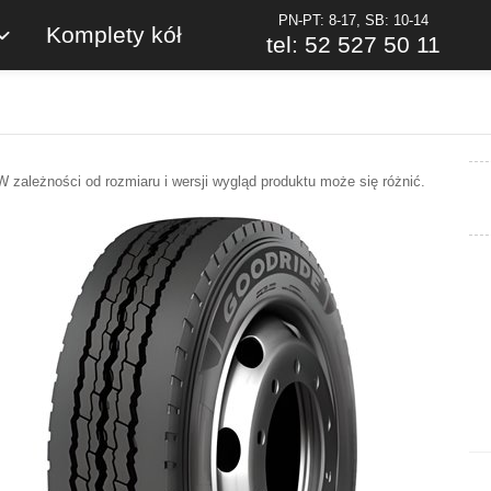
PN-PT: 8-17, SB: 10-14
Komplety kół
tel: 52 527 50 11
W zależności od rozmiaru i wersji wygląd produktu może się różnić.