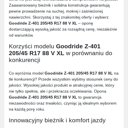
Zaawansowany bieżnik i solidna konstrukcja gwarantują
pewne prowadzenie na suchej, mokrej i zaśnieżonej
nawierzchni. Skorzystaj z tej znakomitej oferty i wybierz
Goodride Z-401 205/45 R17 88 V XL
– oponę
dostarczającą wysoką jakość za rozsądną cenę, niezależnie
od warunków.
Korzyści modelu
Goodride Z-401
205/45 R17 88 V XL
w porównaniu do
konkurencji
Co wyróżnia model
Goodride Z-401 205/45 R17 88 V XL
na
tle konkurencji? Przede wszystkim wybitny stosunek ceny do
jakości. Wysokiej jakości produkt w atrakcyjnej cenie, który
nie tylko spełnia, ale i przekracza oczekiwania. Opona
Goodride Z-401 205/45 R17 88 V XL
to gwarancja
niezawodności oraz trwałości, czyniąc ją idealnym wyborem
na każdą porę roku.
Innowacyjny bieżnik i komfort jazdy