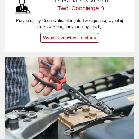
Jesteś dla Nas VIP’em!
Twój Concierge :)
Przygotujemy Ci specjalną ofertę do Twojego auta, wypełnij
krótką ankietę, a my zrobimy resztę.
Wypełnij zapytanie o ofertę