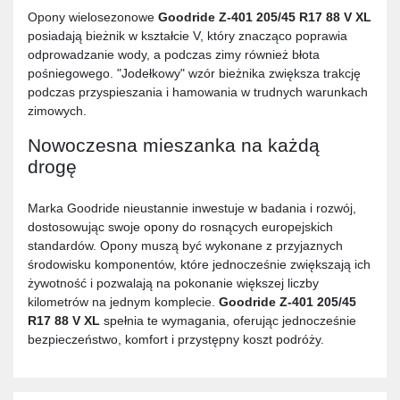
Opony wielosezonowe
Goodride Z-401 205/45 R17 88 V XL
posiadają bieżnik w kształcie V, który znacząco poprawia
odprowadzanie wody, a podczas zimy również błota
pośniegowego. "Jodełkowy" wzór bieżnika zwiększa trakcję
podczas przyspieszania i hamowania w trudnych warunkach
zimowych.
Nowoczesna mieszanka na każdą
drogę
Marka Goodride nieustannie inwestuje w badania i rozwój,
dostosowując swoje opony do rosnących europejskich
standardów. Opony muszą być wykonane z przyjaznych
środowisku komponentów, które jednocześnie zwiększają ich
żywotność i pozwalają na pokonanie większej liczby
kilometrów na jednym komplecie.
Goodride Z-401 205/45
R17 88 V XL
spełnia te wymagania, oferując jednocześnie
bezpieczeństwo, komfort i przystępny koszt podróży.