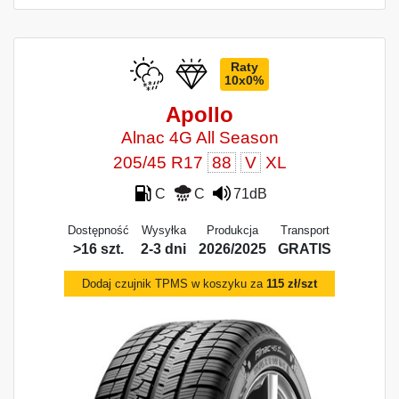
Raty
10x0%
Apollo
Alnac 4G All Season
205/45 R17
88
V
XL
C
C
71dB
Dostępność
Wysyłka
Produkcja
Transport
>16 szt.
2-3 dni
2026/2025
GRATIS
Dodaj czujnik TPMS w koszyku za
115 zł/szt