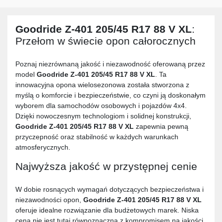
Goodride Z-401 205/45 R17 88 V XL
:
Przełom w świecie opon całorocznych
Poznaj niezrównaną jakość i niezawodność oferowaną przez
model
Goodride Z-401 205/45 R17 88 V XL
. Ta
innowacyjna opona wielosezonowa została stworzona z
myślą o komforcie i bezpieczeństwie, co czyni ją doskonałym
wyborem dla samochodów osobowych i pojazdów 4x4.
Dzięki nowoczesnym technologiom i solidnej konstrukcji,
Goodride Z-401 205/45 R17 88 V XL
zapewnia pewną
przyczepność oraz stabilność w każdych warunkach
atmosferycznych.
Najwyższa jakość w przystępnej cenie
W dobie rosnących wymagań dotyczących bezpieczeństwa i
niezawodności opon,
Goodride Z-401 205/45 R17 88 V XL
oferuje idealne rozwiązanie dla budżetowych marek. Niska
cena nie jest tutaj równoznaczna z kompromisem na jakości.