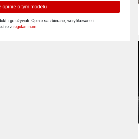
 opinie o tym modelu
ukt i go używali. Opinie są zbierane, weryfikowane i
odnie z
regulaminem
.