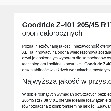
Goodride Z-401 205/45 R1
opon całorocznych
Poznaj niezrównaną jakość i niezawodność ofer
XL
. Ta innowacyjna opona wielosezonowa została 
czyni ją doskonałym wyborem dla samochodów os
technologiom i solidnej konstrukcji,
Goodride Z-40
oraz stabilność w każdych warunkach atmosferycz
Najwyższa jakość w przystę
W dobie rosnących wymagań dotyczących bezpiec
205/45 R17 88 V XL
oferuje idealne rozwiązanie d
równoznaczna z kompromisem na jakości. Zaawans