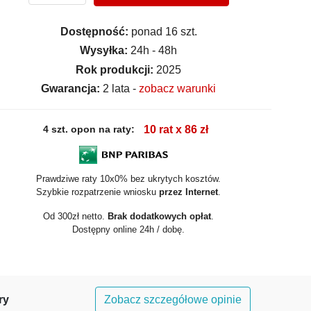
Dostępność:
ponad 16 szt.
Wysyłka:
24h - 48h
Rok produkcji:
2025
Gwarancja:
2 lata -
zobacz warunki
4 szt. opon na raty:
10 rat x 86 zł
Prawdziwe raty 10x0% bez ukrytych kosztów.
Szybkie rozpatrzenie wniosku
przez Internet
.
Od 300zł netto.
Brak dodatkowych opłat
.
Dostępny online 24h / dobę.
ry
Zobacz szczegółowe opinie