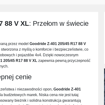
7 88 V XL
: Przełom w świecie
owaną przez model
Goodride Z-401 205/45 R17 88 V
stworzona z myślą o komforcie i bezpieczeństwie, co
obowych i pojazdów 4x4. Dzięki nowoczesnym
1 205/45 R17 88 V XL
zapewnia pewną przyczepność
nych.
pnej cenie
zeństwa i niezawodności opon,
Goodride Z-401
la budżetowych marek. Niska cena nie jest tutaj
owany bieżnik i solidna konstrukcja gwarantują