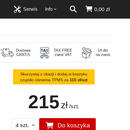
0,00 zł
Serwis
Info
Dostawa
TAX FREE
14 dni
GRATIS
zwrot VAT
na zwrot
Skorzystaj z okazji i dodaj w koszyku
czujniki ciśnienia TPMS za
115 zł/szt
215
zł
/szt.
Do koszyka