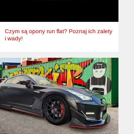
Czym są opony run flat? Poznaj ich zalety
i wady!