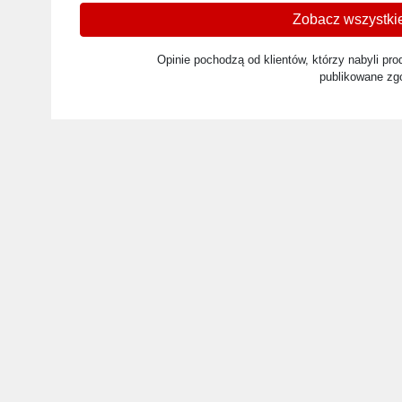
Zobacz wszystkie
Opinie pochodzą od klientów, którzy nabyli prod
publikowane zg