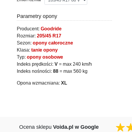
Parametry opony
Producent:
Goodride
Rozmiar:
205/45 R17
Sezon:
opony całoroczne
Klasa:
tanie opony
Typ:
opony osobowe
Indeks prędkości:
V
= max 240 km/h
Indeks nośności:
88
= max 560 kg
Opona wzmacniana:
XL
Ocena sklepu
Voida.pl w Google