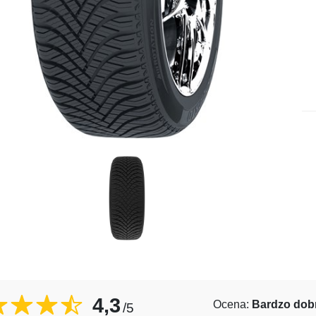
4,3
Ocena:
Bardzo dob
/5