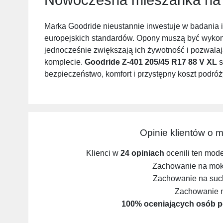
Marka Goodride nieustannie inwestuje w badania 
europejskich standardów. Opony muszą być wykon
jednocześnie zwiększają ich żywotność i pozwalaj
komplecie.
Goodride Z-401 205/45 R17 88 V XL
s
bezpieczeństwo, komfort i przystępny koszt podróż
Opinie klientów o 
Klienci w
24 opiniach
ocenili ten mod
Zachowanie na mokr
Zachowanie na such
Zachowanie 
100% oceniających osób p