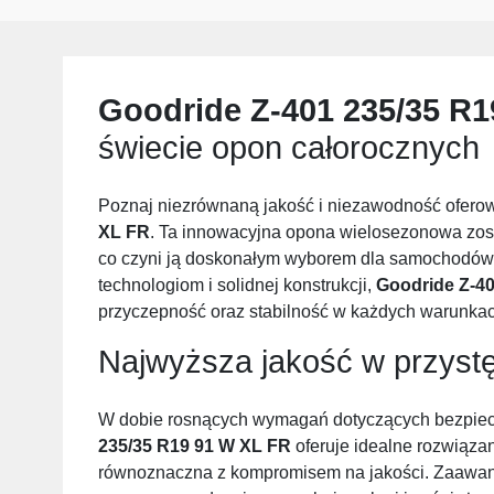
Goodride Z-401 235/35 R1
świecie opon całorocznych
Poznaj niezrównaną jakość i niezawodność ofer
XL FR
. Ta innowacyjna opona wielosezonowa zost
co czyni ją doskonałym wyborem dla samochodów
technologiom i solidnej konstrukcji,
Goodride Z-40
przyczepność oraz stabilność w każdych warunka
Najwyższa jakość w przystę
W dobie rosnących wymagań dotyczących bezpiec
235/35 R19 91 W XL FR
oferuje idealne rozwiązan
równoznaczna z kompromisem na jakości. Zaawans