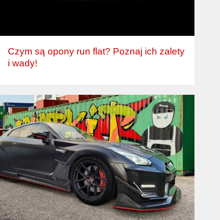
Czym są opony run flat? Poznaj ich zalety
i wady!