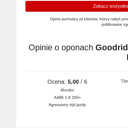
Zobacz wszystkie
Opinie pochodzą od klientów, którzy nabyli prod
publikowane zg
Opinie o oponach
Goodrid
Ocena:
5,00
/ 6
"Opo
Mordini
A4B6 1.8 200+
Agresywny styl jazdy