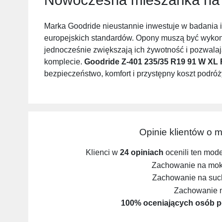
Marka Goodride nieustannie inwestuje w badania 
europejskich standardów. Opony muszą być wykon
jednocześnie zwiększają ich żywotność i pozwalaj
komplecie.
Goodride Z-401 235/35 R19 91 W XL
bezpieczeństwo, komfort i przystępny koszt podróż
Opinie klientów o 
Klienci w
24 opiniach
ocenili ten mod
Zachowanie na mokr
Zachowanie na such
Zachowanie 
100% oceniających osób p