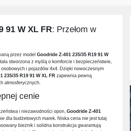
9 91 W XL FR
: Przełom w
owaną przez model
Goodride Z-401 235/35 R19 91 W
ała stworzona z myślą o komforcie i bezpieczeństwie,
 osobowych i pojazdów 4x4. Dzięki nowoczesnym
1 235/35 R19 91 W XL FR
zapewnia pewną
ch atmosferycznych.
pnej cenie
zeństwa i niezawodności opon,
Goodride Z-401
ie dla budżetowych marek. Niska cena nie jest tutaj
owany bieżnik i solidna konstrukcja gwarantują