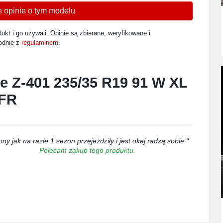
 opinie o tym modelu
ukt i go używali. Opinie są zbierane, weryfikowane i
odnie z
regulaminem
.
e Z-401 235/35 R19 91 W XL
FR
ny jak na razie 1 sezon przejeżdziły i jest okej radzą sobie."
Polecam zakup tego produktu.