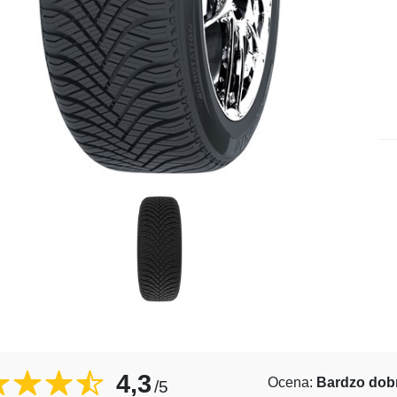
4,3
Ocena:
Bardzo dob
/5