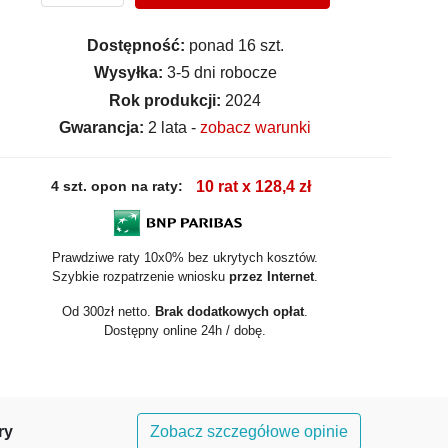
Dostępność:
ponad 16 szt.
Wysyłka:
3-5 dni robocze
Rok produkcji:
2024
Gwarancja:
2 lata -
zobacz warunki
4 szt. opon na raty:
10 rat x 128,4 zł
Prawdziwe raty 10x0% bez ukrytych kosztów.
Szybkie rozpatrzenie wniosku
przez Internet
.
Od 300zł netto.
Brak dodatkowych opłat
.
Dostępny online 24h / dobę.
ry
Zobacz szczegółowe opinie