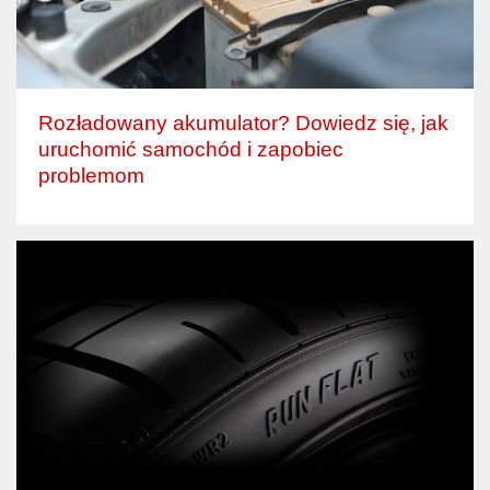
Rozładowany akumulator? Dowiedz się, jak
uruchomić samochód i zapobiec
problemom