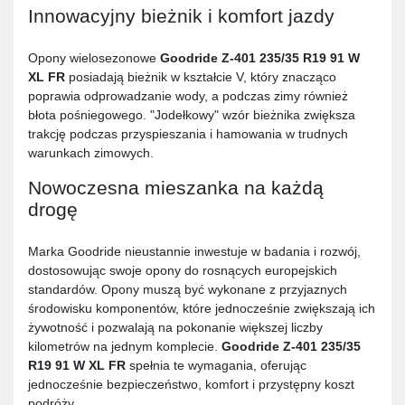
Innowacyjny bieżnik i komfort jazdy
Opony wielosezonowe
Goodride Z-401 235/35 R19 91 W
XL FR
posiadają bieżnik w kształcie V, który znacząco
poprawia odprowadzanie wody, a podczas zimy również
błota pośniegowego. "Jodełkowy" wzór bieżnika zwiększa
trakcję podczas przyspieszania i hamowania w trudnych
warunkach zimowych.
Nowoczesna mieszanka na każdą
drogę
Marka Goodride nieustannie inwestuje w badania i rozwój,
dostosowując swoje opony do rosnących europejskich
standardów. Opony muszą być wykonane z przyjaznych
środowisku komponentów, które jednocześnie zwiększają ich
żywotność i pozwalają na pokonanie większej liczby
kilometrów na jednym komplecie.
Goodride Z-401 235/35
R19 91 W XL FR
spełnia te wymagania, oferując
jednocześnie bezpieczeństwo, komfort i przystępny koszt
podróży.