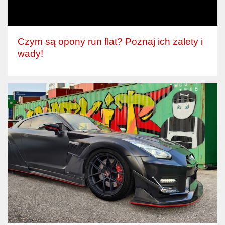
Czym są opony run flat? Poznaj ich zalety i
wady!