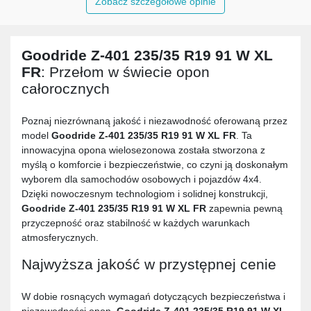
Zobacz szczegółowe opinie
Goodride Z-401 235/35 R19 91 W XL
FR
: Przełom w świecie opon
całorocznych
Poznaj niezrównaną jakość i niezawodność oferowaną przez
model
Goodride Z-401 235/35 R19 91 W XL FR
. Ta
innowacyjna opona wielosezonowa została stworzona z
myślą o komforcie i bezpieczeństwie, co czyni ją doskonałym
wyborem dla samochodów osobowych i pojazdów 4x4.
Dzięki nowoczesnym technologiom i solidnej konstrukcji,
Goodride Z-401 235/35 R19 91 W XL FR
zapewnia pewną
przyczepność oraz stabilność w każdych warunkach
atmosferycznych.
Najwyższa jakość w przystępnej cenie
W dobie rosnących wymagań dotyczących bezpieczeństwa i