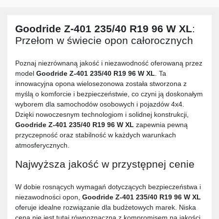
Goodride Z-401 235/40 R19 96 W XL
:
Przełom w świecie opon całorocznych
Poznaj niezrównaną jakość i niezawodność oferowaną przez
model
Goodride Z-401 235/40 R19 96 W XL
. Ta
innowacyjna opona wielosezonowa została stworzona z
myślą o komforcie i bezpieczeństwie, co czyni ją doskonałym
wyborem dla samochodów osobowych i pojazdów 4x4.
Dzięki nowoczesnym technologiom i solidnej konstrukcji,
Goodride Z-401 235/40 R19 96 W XL
zapewnia pewną
przyczepność oraz stabilność w każdych warunkach
atmosferycznych.
Najwyższa jakość w przystępnej cenie
W dobie rosnących wymagań dotyczących bezpieczeństwa i
niezawodności opon,
Goodride Z-401 235/40 R19 96 W XL
oferuje idealne rozwiązanie dla budżetowych marek. Niska
cena nie jest tutaj równoznaczna z kompromisem na jakości.