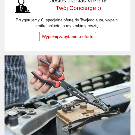
Jesteś dla Nas VIP’em!
Twój Concierge :)
Przygotujemy Ci specjalną ofertę do Twojego auta, wypełnij
krótką ankietę, a my zrobimy resztę.
Wypełnij zapytanie o ofertę