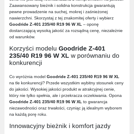
Zaawansowany bieżnik i solidna konstrukcja gwarantują
pewne prowadzenie na suchej, mokrej i zaśnieżonej
nawierzchni. Skorzystaj z tej znakomitej oferty i wybierz
Goodride Z-401 235/40 R19 96 W XL
– oponę
dostarczającą wysoką jakość za rozsądną cenę, niezależnie
od warunków.
Korzyści modelu
Goodride Z-401
235/40 R19 96 W XL
w porównaniu do
konkurencji
Co wyróżnia model
Goodride Z-401 235/40 R19 96 W XL
na tle konkurencji? Przede wszystkim wybitny stosunek ceny
do jakości. Wysokiej jakości produkt w atrakcyjnej cenie,
który nie tylko spełnia, ale i przekracza oczekiwania. Opona
Goodride Z-401 235/40 R19 96 W XL
to gwarancja
niezawodności oraz trwałości, czyniąc ją idealnym wyborem
na każdą porę roku.
Innowacyjny bieżnik i komfort jazdy