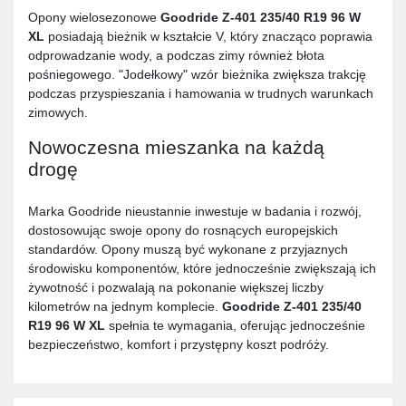
Opony wielosezonowe
Goodride Z-401 235/40 R19 96 W
XL
posiadają bieżnik w kształcie V, który znacząco poprawia
odprowadzanie wody, a podczas zimy również błota
pośniegowego. "Jodełkowy" wzór bieżnika zwiększa trakcję
podczas przyspieszania i hamowania w trudnych warunkach
zimowych.
Nowoczesna mieszanka na każdą
drogę
Marka Goodride nieustannie inwestuje w badania i rozwój,
dostosowując swoje opony do rosnących europejskich
standardów. Opony muszą być wykonane z przyjaznych
środowisku komponentów, które jednocześnie zwiększają ich
żywotność i pozwalają na pokonanie większej liczby
kilometrów na jednym komplecie.
Goodride Z-401 235/40
R19 96 W XL
spełnia te wymagania, oferując jednocześnie
bezpieczeństwo, komfort i przystępny koszt podróży.