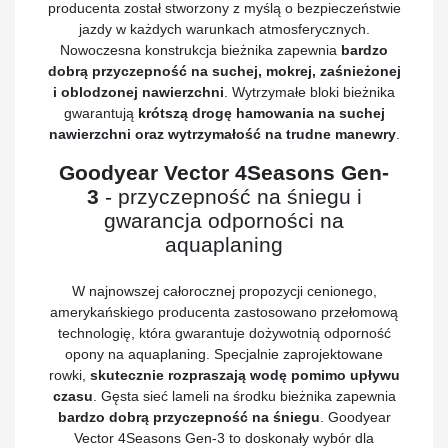
producenta został stworzony z myślą o bezpieczeństwie
jazdy w każdych warunkach atmosferycznych.
Nowoczesna konstrukcja bieżnika zapewnia
bardzo
dobrą przyczepność na suchej, mokrej, zaśnieżonej
i oblodzonej nawierzchni
. Wytrzymałe bloki bieżnika
gwarantują
krótszą drogę hamowania na suchej
nawierzchni oraz wytrzymałość na trudne manewry
.
Goodyear Vector 4Seasons Gen-
3
- przyczepność na śniegu i
gwarancja odporności na
aquaplaning
W najnowszej całorocznej propozycji cenionego,
amerykańskiego producenta zastosowano przełomową
technologię, która gwarantuje dożywotnią odporność
opony na aquaplaning. Specjalnie zaprojektowane
rowki,
skutecznie rozpraszają wodę pomimo upływu
czasu
. Gęsta sieć lameli na środku bieżnika zapewnia
bardzo dobrą przyczepność na śniegu
. Goodyear
Vector 4Seasons Gen-3 to doskonały wybór dla