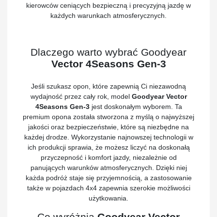
kierowców ceniących bezpieczną i precyzyjną jazdę w
każdych warunkach atmosferycznych.
Dlaczego warto wybrać Goodyear
Vector 4Seasons Gen-3
Jeśli szukasz opon, które zapewnią Ci niezawodną
wydajność przez cały rok, model
Goodyear Vector
4Seasons Gen-3
jest doskonałym wyborem. Ta
premium opona została stworzona z myślą o najwyższej
jakości oraz bezpieczeństwie, które są niezbędne na
każdej drodze. Wykorzystanie najnowszej technologii w
ich produkcji sprawia, że możesz liczyć na doskonałą
przyczepność i komfort jazdy, niezależnie od
panujących warunków atmosferycznych. Dzięki niej
każda podróż staje się przyjemnością, a zastosowanie
także w pojazdach 4x4 zapewnia szerokie możliwości
użytkowania.
Co wyróżnia
Goodyear Vector