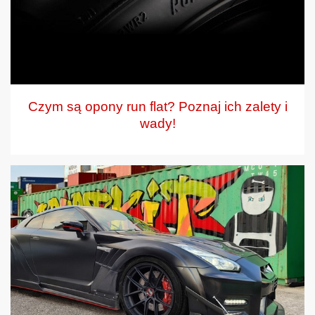
Czym są opony run flat? Poznaj ich zalety i
wady!