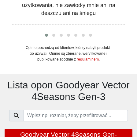
użytkowania, nie zawiodły mnie ani na
deszczu ani na śniegu
Opinie pochodzą od klientów, którzy nabyli produkt i
go używali. Opinie są zbierane, weryfikowane i
publikowane zgodnie z
regulaminem
.
Lista opon Goodyear Vector
4Seasons Gen-3
Goodyear Vector 4Seasons Gen-