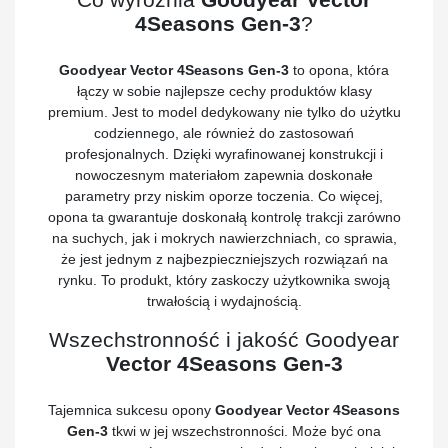
4Seasons Gen-3
?
Goodyear Vector 4Seasons Gen-3
to opona, która
łączy w sobie najlepsze cechy produktów klasy
premium. Jest to model dedykowany nie tylko do użytku
codziennego, ale również do zastosowań
profesjonalnych. Dzięki wyrafinowanej konstrukcji i
nowoczesnym materiałom zapewnia doskonałe
parametry przy niskim oporze toczenia. Co więcej,
opona ta gwarantuje doskonałą kontrolę trakcji zarówno
na suchych, jak i mokrych nawierzchniach, co sprawia,
że jest jednym z najbezpieczniejszych rozwiązań na
rynku. To produkt, który zaskoczy użytkownika swoją
trwałością i wydajnością.
Wszechstronność i jakość Goodyear
Vector 4Seasons Gen-3
Tajemnica sukcesu opony
Goodyear Vector 4Seasons
Gen-3
tkwi w jej wszechstronności. Może być ona