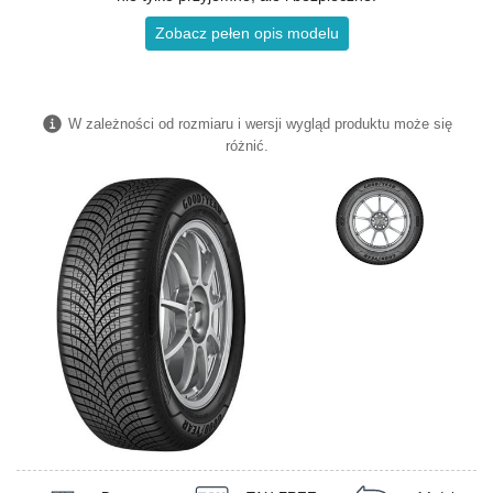
Zobacz pełen opis modelu
W zależności od rozmiaru i wersji wygląd produktu może się
różnić.