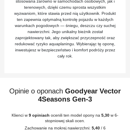
stosowana zarówno w samochodach osobowych, jak i
terenowych, dzięki czemu sprosta wszystkim
wyzwaniom, które stawia przed nią użytkownik. Produkt
ten zapewnia optymalną kontrolę pojazdu w każdych
warunkach pogodowych — śniegu, deszczu czy suchej
nawierzchni. Jego unikalny bieżnik został
zaprojektowany tak, aby zwiększać przyczepność oraz
redukować ryzyko aquaplaningu. Wybierając tę oponę,
inwestujesz w bezpieczeństwo i komfort podróży przez
cały rok.
Opinie o oponach
Goodyear Vector
4Seasons Gen-3
Klienci w
9 opiniach
ocenili ten model opony na
5,30
w 6-
stopniowej skali ocen.
Zachowanie na mokrej nawierzchni:
5,40
/ 6