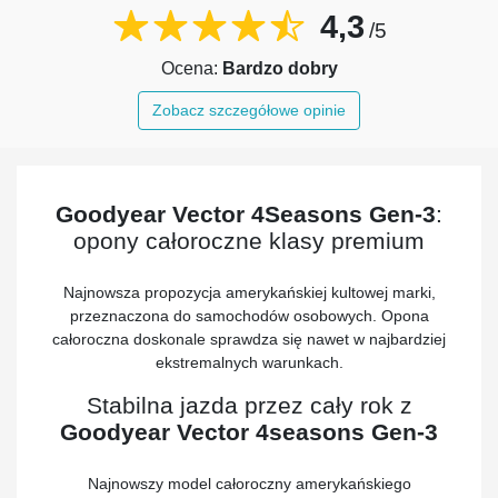
4,3
/5
Ocena:
Bardzo dobry
Zobacz szczegółowe opinie
Goodyear Vector 4Seasons Gen-3
:
opony całoroczne klasy premium
Najnowsza propozycja amerykańskiej kultowej marki,
przeznaczona do samochodów osobowych. Opona
całoroczna doskonale sprawdza się nawet w najbardziej
ekstremalnych warunkach.
Stabilna jazda przez cały rok z
Goodyear
Vector
4seasons Gen-3
Najnowszy model całoroczny amerykańskiego