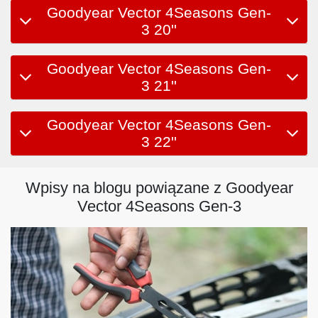
Goodyear Vector 4Seasons Gen-
3 20''
Goodyear Vector 4Seasons Gen-
3 21''
Goodyear Vector 4Seasons Gen-
3 22''
Wpisy na blogu powiązane z Goodyear
Vector 4Seasons Gen-3