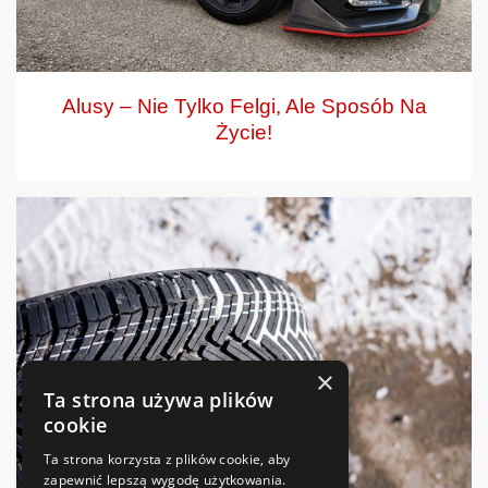
Alusy – Nie Tylko Felgi, Ale Sposób Na
Życie!
×
Ta strona używa plików
cookie
Ta strona korzysta z plików cookie, aby
zapewnić lepszą wygodę użytkowania.