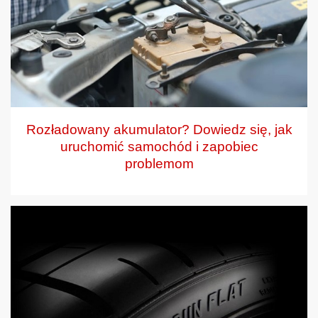
Rozładowany akumulator? Dowiedz się, jak
uruchomić samochód i zapobiec
problemom