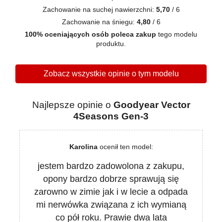
Zachowanie na suchej nawierzchni:
5,70
/ 6
Zachowanie na śniegu:
4,80
/ 6
100% oceniających osób poleca zakup
tego modelu
produktu.
Zobacz wszystkie opinie o tym modelu
Najlepsze opinie o
Goodyear Vector
4Seasons Gen-3
Karolina
ocenił ten model:
jestem bardzo zadowolona z zakupu,
opony bardzo dobrze sprawują się
zarowno w zimie jak i w lecie a odpada
mi nerwówka związana z ich wymianą
co pół roku. Prawie dwa lata