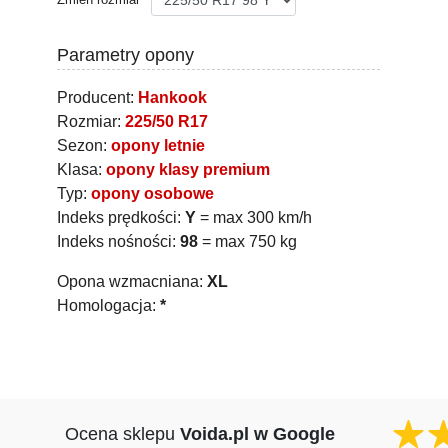
Parametry opony
Producent:
Hankook
Rozmiar:
225/50 R17
Sezon:
opony letnie
Klasa:
opony klasy premium
Typ:
opony osobowe
Indeks prędkości:
Y
= max 300 km/h
Indeks nośności:
98
= max 750 kg
Opona wzmacniana:
XL
Homologacja:
*
Ocena sklepu
Voida.pl w Google