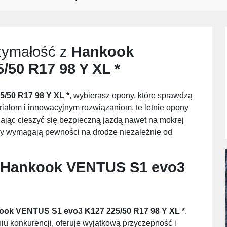
zymałość z
Hankook
50 R17 98 Y XL *
/50 R17 98 Y XL *
, wybierasz opony, które sprawdzą
eriałom i innowacyjnym rozwiązaniom, te letnie opony
ając cieszyć się bezpieczną jazdą nawet na mokrej
órzy wymagają pewności na drodze niezależnie od
Hankook VENTUS S1 evo3
ook VENTUS S1 evo3 K127 225/50 R17 98 Y XL *
.
u konkurencji, oferuje wyjątkową przyczepność i