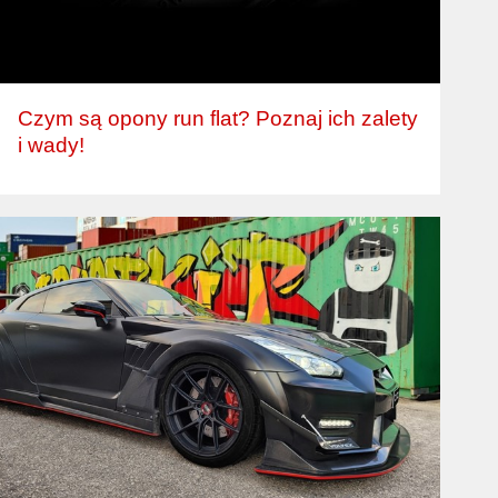
Czym są opony run flat? Poznaj ich zalety
i wady!