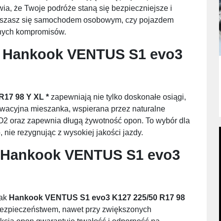
a, że Twoje podróże staną się bezpieczniejsze i
poruszasz się samochodem osobowym, czy pojazdem
dnych kompromisów.
i
Hankook VENTUS S1 evo3
17 98 Y XL *
zapewniają nie tylko doskonałe osiągi,
nowacyjna mieszanka, wspierana przez naturalne
 CO2 oraz zapewnia długą żywotność opon. To wybór dla
nie rezygnując z wysokiej jakości jazdy.
Hankook VENTUS S1 evo3
jak
Hankook VENTUS S1 evo3 K127 225/50 R17 98
bezpieczeństwem, nawet przy zwiększonych