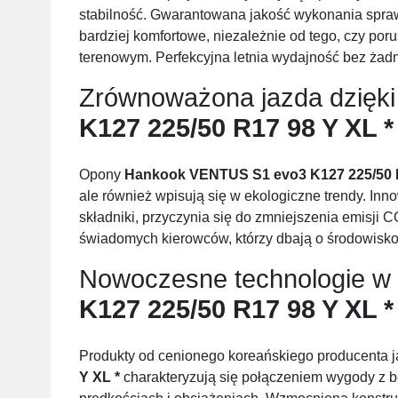
stabilność. Gwarantowana jakość wykonania sprawi
bardziej komfortowe, niezależnie od tego, czy 
terenowym. Perfekcyjna letnia wydajność bez ża
Zrównoważona jazda dzięk
K127 225/50 R17 98 Y XL *
Opony
Hankook VENTUS S1 evo3 K127 225/50 R
ale również wpisują się w ekologiczne trendy. In
składniki, przyczynia się do zmniejszenia emisji
świadomych kierowców, którzy dbają o środowisko, 
Nowoczesne technologie w
K127 225/50 R17 98 Y XL *
Produkty od cenionego koreańskiego producenta 
Y XL *
charakteryzują się połączeniem wygody z 