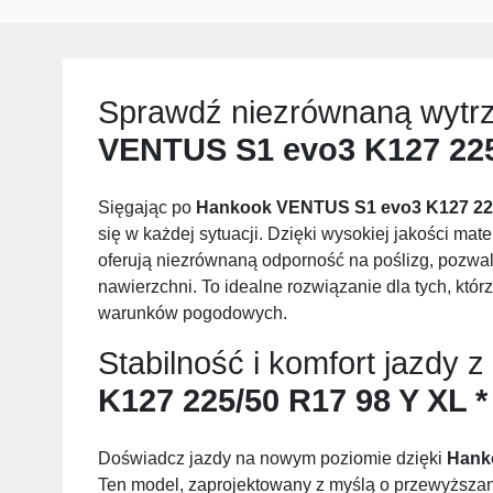
Sprawdź niezrównaną wytr
VENTUS S1 evo3 K127 225/
Sięgając po
Hankook VENTUS S1 evo3 K127 225
się w każdej sytuacji. Dzięki wysokiej jakości mat
oferują niezrównaną odporność na poślizg, pozwal
nawierzchni. To idealne rozwiązanie dla tych, kt
warunków pogodowych.
Stabilność i komfort jazdy z
K127 225/50 R17 98 Y XL *
Doświadcz jazdy na nowym poziomie dzięki
Hank
Ten model, zaprojektowany z myślą o przewyższani