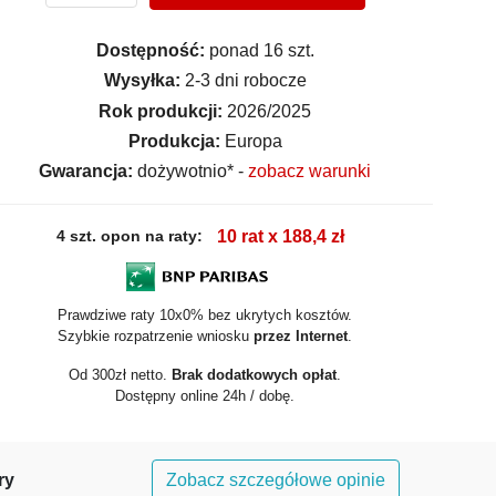
Dostępność:
ponad 16 szt.
Wysyłka:
2-3 dni robocze
Rok produkcji:
2026/2025
Produkcja:
Europa
Gwarancja:
dożywotnio* -
zobacz warunki
4 szt. opon na raty:
10 rat x 188,4 zł
Prawdziwe raty 10x0% bez ukrytych kosztów.
Szybkie rozpatrzenie wniosku
przez Internet
.
Od 300zł netto.
Brak dodatkowych opłat
.
Dostępny online 24h / dobę.
ry
Zobacz szczegółowe opinie