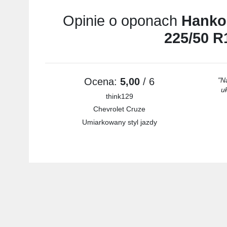
Opinie o oponach
Hanko
225/50 R
Ocena:
5,00
/ 6
"N
u
think129
Chevrolet Cruze
Umiarkowany styl jazdy