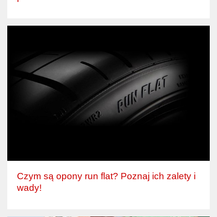
Czym są opony run flat? Poznaj ich zalety i
wady!