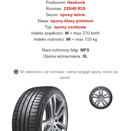
Producent:
Hankook
Rozmiar:
235/40 R19
Sezon:
opony letnie
Klasa:
opony klasy premium
Typ:
opony osobowe
Indeks prędkości:
W
= max 270 km/h
Indeks nośności:
96
= max 710 kg
Rant ochronny felgi:
MFS
Opona wzmacniana:
XL
W zależności od rozmiaru i wersji wygląd opony może się
różnić.