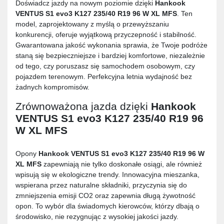
Doświadcz jazdy na nowym poziomie dzięki
Hankook
VENTUS S1 evo3 K127 235/40 R19 96 W XL MFS
. Ten
model, zaprojektowany z myślą o przewyższaniu
konkurencji, oferuje wyjątkową przyczepność i stabilność.
Gwarantowana jakość wykonania sprawia, że Twoje podróże
staną się bezpieczniejsze i bardziej komfortowe, niezależnie
od tego, czy poruszasz się samochodem osobowym, czy
pojazdem terenowym. Perfekcyjna letnia wydajność bez
żadnych kompromisów.
Zrównoważona jazda dzięki
Hankook
VENTUS S1 evo3 K127 235/40 R19 96
W XL MFS
Opony
Hankook VENTUS S1 evo3 K127 235/40 R19 96 W
XL MFS
zapewniają nie tylko doskonałe osiągi, ale również
wpisują się w ekologiczne trendy. Innowacyjna mieszanka,
wspierana przez naturalne składniki, przyczynia się do
zmniejszenia emisji CO2 oraz zapewnia długą żywotność
opon. To wybór dla świadomych kierowców, którzy dbają o
środowisko, nie rezygnując z wysokiej jakości jazdy.