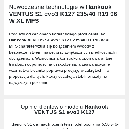
Nowoczesne technologie w
Hankook
VENTUS S1 evo3 K127 235/40 R19 96
W XL MFS
Produkty od cenionego koreańskiego producenta jak
Hankook VENTUS S1 evo3 K127 235/40 R19 96 W XL
MFS
charakteryzują się połączeniem wygody z
bezpieczeństwem, nawet przy zwiększonych prędkościach i
obciążeniach. Wzmocniona konstrukcja opon gwarantuje
trwałość i odporność na uszkodzenia, a zaawansowane
wzornictwo bieżnika poprawia precyzję w zakrętach. To
propozycja dla tych, którzy oczekują stabilnej jazdy na
najwyższym poziomie.
Opinie klientów o modelu
Hankook
VENTUS S1 evo3 K127
Klienci w
31 opiniach
ocenili ten model opony na
5,50
w 6-