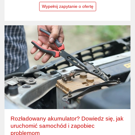
Wypełnij zapytanie o ofertę
Rozładowany akumulator? Dowiedz się, jak
uruchomić samochód i zapobiec
problemom