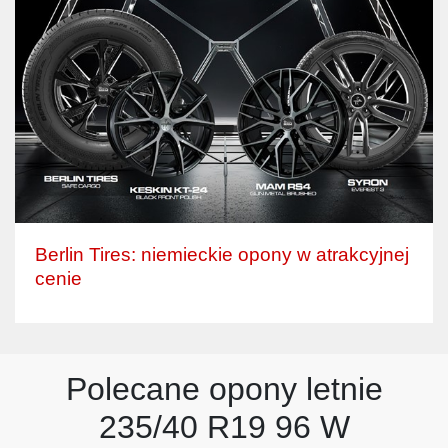
Berlin Tires: niemieckie opony w atrakcyjnej
cenie
Polecane opony letnie
235/40 R19 96 W