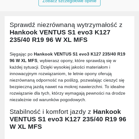
Zobacz szczegółowe opinie
Sprawdź niezrównaną wytrzymałość z
Hankook VENTUS S1 evo3 K127
235/40 R19 96 W XL MFS
Sięgając po
Hankook VENTUS S1 evo3 K127 235/40 R19
96 W XL MFS
, wybierasz opony, które sprawdzą się w
każdej sytuacji. Dzięki wysokiej jakości materiałom i
innowacyjnym rozwiązaniom, te letnie opony oferują
niezrównaną odporność na poślizg, pozwalając cieszyć się
bezpieczną jazdą nawet na mokrej nawierzchni. To idealne
rozwiązanie dla tych, którzy wymagają pewności na drodze
niezależnie od warunków pogodowych.
Stabilność i komfort jazdy z
Hankook
VENTUS S1 evo3 K127 235/40 R19 96
W XL MFS