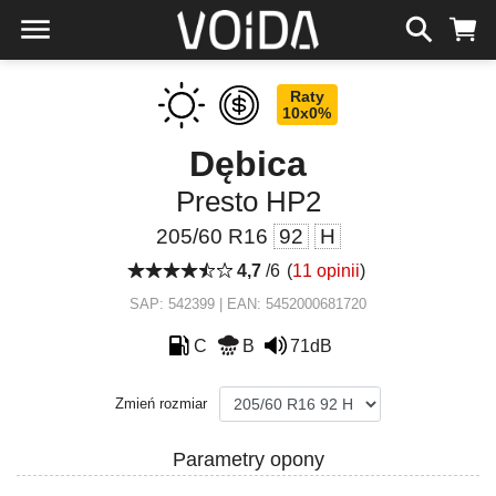
Raty
10x0%
Dębica
Presto HP2
205/60 R16
92
H
4,7
/6
(
11 opinii
)
SAP: 542399 | EAN: 5452000681720
C
B
71dB
Zmień rozmiar
Parametry opony