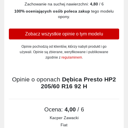
Zachowanie na suchej nawierzchni:
4,80
/ 6
100% oceniających osób poleca zakup
tego modelu
opony.
Zobacz wszystkie opinie o tym modelu
Opinie pochodzą od klientów, którzy nabyli produkt i go
używali. Opinie są zbierane, weryfikowane i publikowane
zgodnie z
regulaminem
.
Opinie o oponach
Dębica Presto HP2
205/60 R16 92 H
Ocena:
4,00
/ 6
Kacper Zawacki
Fiat