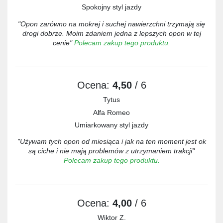
Spokojny styl jazdy
"Opon zarówno na mokrej i suchej nawierzchni trzymają się
drogi dobrze. Moim zdaniem jedna z lepszych opon w tej
cenie"
Polecam zakup tego produktu.
Ocena:
4,50
/ 6
Tytus
Alfa Romeo
Umiarkowany styl jazdy
"Używam tych opon od miesiąca i jak na ten moment jest ok
są ciche i nie mają problemów z utrzymaniem trakcji"
Polecam zakup tego produktu.
Ocena:
4,00
/ 6
Wiktor Z.