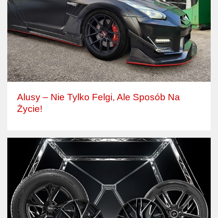
Alusy – Nie Tylko Felgi, Ale Sposób Na
Życie!