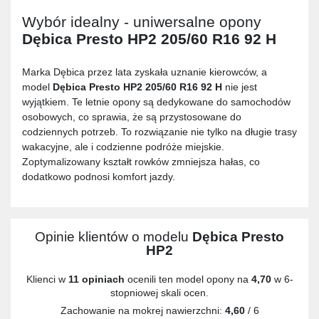
Wybór idealny - uniwersalne opony
Dębica Presto HP2 205/60 R16 92 H
Marka Dębica przez lata zyskała uznanie kierowców, a
model
Dębica Presto HP2 205/60 R16 92 H
nie jest
wyjątkiem. Te letnie opony są dedykowane do samochodów
osobowych, co sprawia, że są przystosowane do
codziennych potrzeb. To rozwiązanie nie tylko na długie trasy
wakacyjne, ale i codzienne podróże miejskie.
Zoptymalizowany kształt rowków zmniejsza hałas, co
dodatkowo podnosi komfort jazdy.
Opinie klientów o modelu
Dębica Presto
HP2
Klienci w
11 opiniach
ocenili ten model opony na
4,70
w 6-
stopniowej skali ocen.
Zachowanie na mokrej nawierzchni:
4,60
/ 6