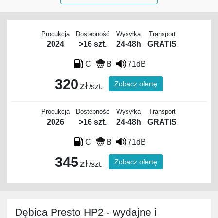
Produkcja
Dostępność
Wysyłka
Transport
2024
>16 szt.
24-48h
GRATIS
C
B
71dB
320
Zobacz ofertę
zł
/szt.
Produkcja
Dostępność
Wysyłka
Transport
2026
>16 szt.
24-48h
GRATIS
C
B
71dB
345
Zobacz ofertę
zł
/szt.
Dębica Presto HP2 - wydajne i