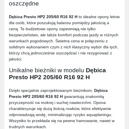
oszczędne
Dębica Presto HP2 205/60 R16 92 H
to idealne opony letnie
dla osób, które poszukują balansu pomiędzy jakością a
ceną. Te budżetowe opony zapewniają nie tylko
bezpieczeństwo, ale także komfort podczas jazdy w różnych
warunkach pogodowych. Świetna cena w połączeniu z
solidnym wykonaniem czyni z nich klasyczny wybór dla tych,
którzy chcą jednocześnie oszczędzać i nie rezygnować z
jakości.
Unikalne bieżniki w modelu
Dębica
Presto HP2 205/60 R16 92 H
Dzięki specjalnie zaprojektowanym bieżnikom,
Dębica
Presto HP2 205/60 R16 92 H
gwarantują znakomitą
przyczepność na mokrej i suchej nawierzchni. Opona
charakteryzuje się dużą ilością rowków, które efektywnie
odprowadzają wodę, minimalizując ryzyko aquaplaningu.
Wszystko to przekłada się na pewne hamowanie, nawet w
trudnych warunkach.