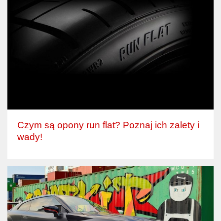
Czym są opony run flat? Poznaj ich zalety i
wady!