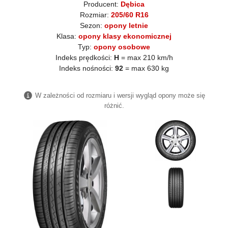
Producent:
Dębica
Rozmiar:
205/60 R16
Sezon:
opony letnie
Klasa:
opony klasy ekonomicznej
Typ:
opony osobowe
Indeks prędkości:
H
= max 210 km/h
Indeks nośności:
92
= max 630 kg
W zależności od rozmiaru i wersji wygląd opony może się
różnić.