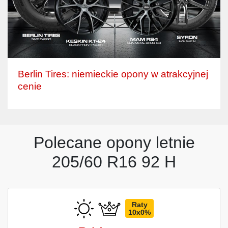
Berlin Tires: niemieckie opony w atrakcyjnej
cenie
Polecane opony letnie
205/60 R16 92 H
Raty
10x0%